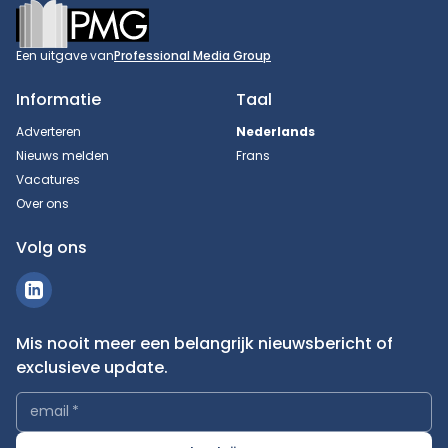
Footer
Een uitgave van
Professional Media Group
Informatie
Taal
Adverteren
Nederlands
Nieuws melden
Frans
Vacatures
Over ons
Volg ons
Mis nooit meer een belangrijk nieuwsbericht of
exclusieve update.
email
*