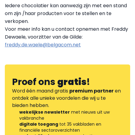
Iedere chocolatier kan aanwezig zijn met een stand
om zijn /haar producten voor te stellen en te
verkopen.
Voor meer info kan u contact opnemen met Freddy
Dewaele, voorzitter van de Gilde:
freddy.de.waele@belgacom.net
Proef ons
gratis
!
Word één maand gratis
premium partner
en
ontdek alle unieke voordelen die wij u te
bieden hebben.
wekelijkse newsletter
met nieuws uit uw
vakbranche
digitale toegang
tot 35 vakbladen en
financiële sectoroverzichten