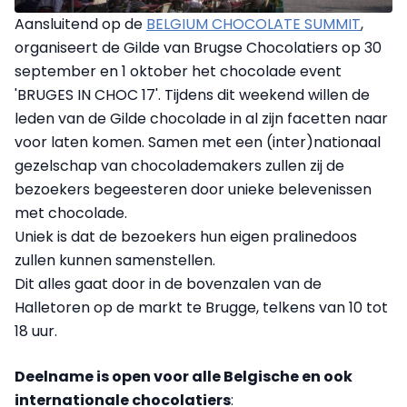
Aansluitend op de
BELGIUM CHOCOLATE SUMMIT
,
organiseert de Gilde van Brugse Chocolatiers op 30
september en 1 oktober het chocolade event
'BRUGES IN CHOC 17'. Tijdens dit weekend willen de
leden van de Gilde chocolade in al zijn facetten naar
voor laten komen. Samen met een (inter)nationaal
gezelschap van chocolademakers zullen zij de
bezoekers begeesteren door unieke belevenissen
met chocolade.
Uniek is dat de bezoekers hun eigen pralinedoos
zullen kunnen samenstellen.
Dit alles gaat door in de bovenzalen van de
Halletoren op de markt te Brugge, telkens van 10 tot
18 uur.
Deelname is open voor alle Belgische en ook
internationale chocolatiers
: