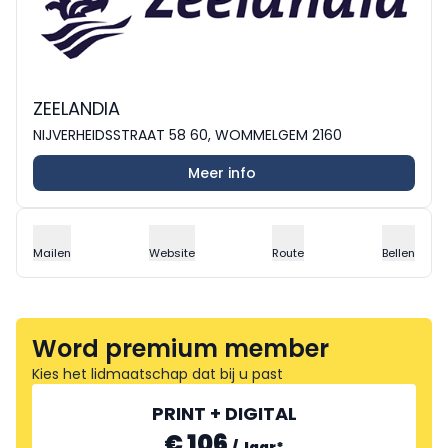
ZEELANDIA
NIJVERHEIDSSTRAAT 58 60, WOMMELGEM 2160
Meer info
Mailen
Website
Route
Bellen
Word premium member
Kies het lidmaatschap dat bij u past
PRINT + DIGITAL
€ 106
/
Jaar
*