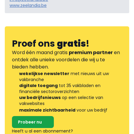
www.zeelandia.be
Proef ons
gratis
!
Word één maand gratis
premium partner
en
ontdek alle unieke voordelen die wij u te
bieden hebben.
wekelijkse newsletter
met nieuws uit uw
vakbranche
digitale toegang
tot 35 vakbladen en
financiële sectoroverzichten
uw bedrijfsnieuws
op een selectie van
vakwebsites
maximale zichtbaarheid
voor uw bedrijf
Probeer nu
Heeft u al een abonnement?