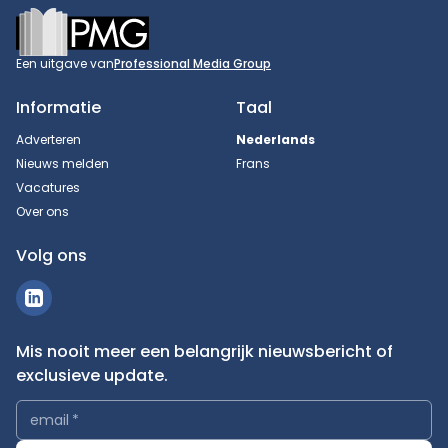
Footer
Een uitgave van
Professional Media Group
Informatie
Taal
Adverteren
Nederlands
Nieuws melden
Frans
Vacatures
Over ons
Volg ons
Mis nooit meer een belangrijk nieuwsbericht of
exclusieve update.
email
*