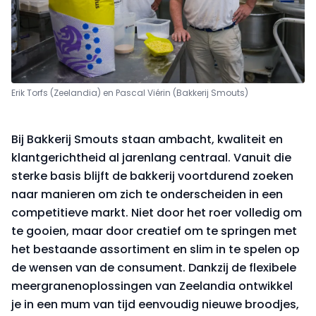
Erik Torfs (Zeelandia) en Pascal Viérin (Bakkerij Smouts)
Bij Bakkerij Smouts staan ambacht, kwaliteit en
klantgerichtheid al jarenlang centraal. Vanuit die
sterke basis blijft de bakkerij voortdurend zoeken
naar manieren om zich te onderscheiden in een
competitieve markt. Niet door het roer volledig om
te gooien, maar door creatief om te springen met
het bestaande assortiment en slim in te spelen op
de wensen van de consument. Dankzij de
flexibele
meergranenoplossingen van Zeelandia ontwikkel
je in een
mum van tijd
eenvoudig nieuwe broodjes,