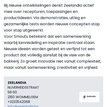
Bij nieuwe ontwikkelingen denkt Zeelandia actief
mee over recepturen, toepassingen en
productideeën. Via demonstraties, uitleg en
gezamenlijke tests worden nieuwe concepten stap
voor stap uitgewerkt.
Voor Smouts betekent dat een samenwerking
waarbij kennisdeling en inspiratie centraal staan.
Nieuwe ideeën worden getest en verfijnd tot een
product dat volledig aansluit bij de visie van de
bakkerij. Zo groeit innovatie niet vanuit complexiteit,
maar vanuit samenwerking, creativiteit en vrijheid.
ZEELANDIA
NIJVERHEIDSSTRAAT
58 60
2160 WOMMELGEM
+3233542068
info@zeelandia.be