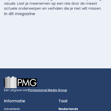
visuals. Laat je meenemen op een reis door de meest
actuele onderwerpen en verhalen die je niet wilt missen.
In dit magazine
Footer
Een uitgave van
Professional Media Group
Informatie
Taal
Adverteren
Nederlands