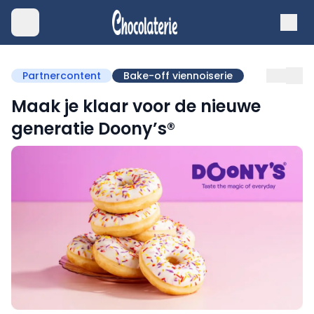
Partnercontent
Bake-off viennoiserie
Maak je klaar voor de nieuwe
generatie Doony’s®