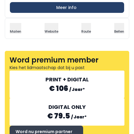
Meer info
Mailen
Website
Route
Bellen
Word premium member
Kies het lidmaatschap dat bij u past
PRINT + DIGITAL
€ 106
/
Jaar
*
DIGITAL ONLY
€ 79.5
/
Jaar
*
Word nu premium partner