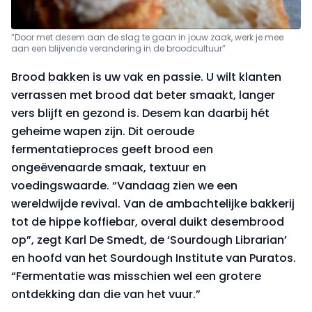
“Door met desem aan de slag te gaan in jouw zaak, werk je mee
aan een blijvende verandering in de broodcultuur”
Brood bakken is uw vak en passie. U wilt klanten
verrassen met brood dat beter smaakt, langer
vers blijft en gezond is. Desem kan daarbij hét
geheime wapen zijn. Dit oeroude
fermentatieproces geeft brood een
ongeëvenaarde smaak, textuur en
voedingswaarde. “Vandaag zien we een
wereldwijde revival. Van de ambachtelijke bakkerij
tot de hippe koffiebar, overal duikt desembrood
op”, zegt Karl De Smedt, de ‘Sourdough Librarian’
en hoofd van het Sourdough Institute van Puratos.
“Fermentatie was misschien wel een grotere
ontdekking dan die van het vuur.”