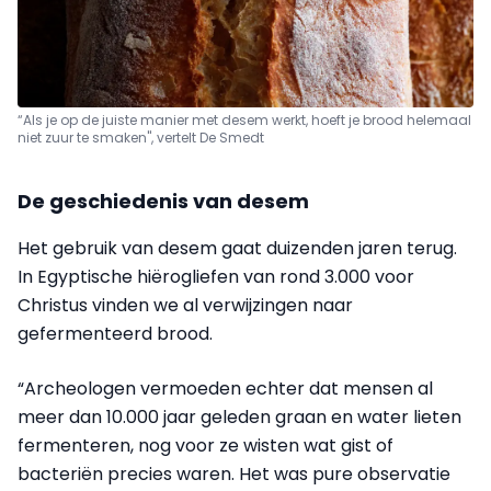
“Als je op de juiste manier met desem werkt, hoeft je brood helemaal
niet zuur te smaken", vertelt De Smedt
De geschiedenis van desem
Het gebruik van desem gaat duizenden jaren terug.
In Egyptische hiërogliefen van rond 3.000 voor
Christus vinden we al verwijzingen naar
gefermenteerd brood.
“Archeologen vermoeden echter dat mensen al
meer dan 10.000 jaar geleden graan en water lieten
fermenteren, nog voor ze wisten wat gist of
bacteriën precies waren. Het was pure observatie