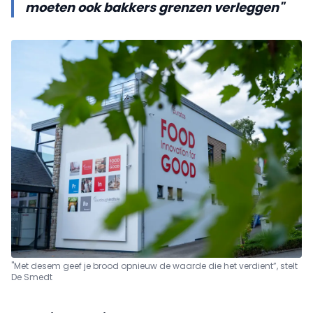
moeten ook bakkers grenzen verleggen"
"Met desem geef je brood opnieuw de waarde die het verdient”, stelt
De Smedt