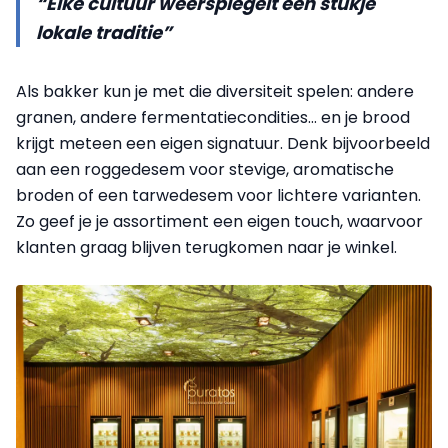
“Elke cultuur weerspiegelt een stukje
lokale traditie”
Als bakker kun je met die diversiteit spelen: andere
granen, andere fermentatiecondities… en je brood
krijgt meteen een eigen signatuur. Denk bijvoorbeeld
aan een roggedesem voor stevige, aromatische
broden of een tarwedesem voor lichtere varianten.
Zo geef je je assortiment een eigen touch, waarvoor
klanten graag blijven terugkomen naar je winkel.