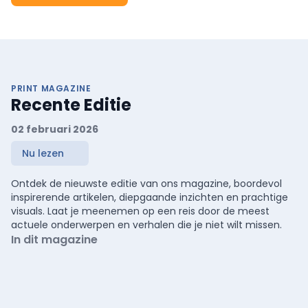
PRINT MAGAZINE
Recente Editie
02 februari 2026
Nu lezen
Ontdek de nieuwste editie van ons magazine, boordevol
inspirerende artikelen, diepgaande inzichten en prachtige
visuals. Laat je meenemen op een reis door de meest
actuele onderwerpen en verhalen die je niet wilt missen.
In dit magazine