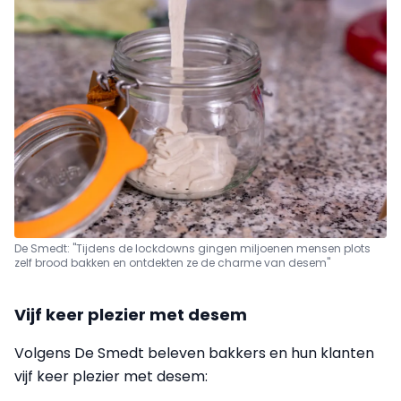
De Smedt: "Tijdens de lockdowns gingen miljoenen mensen plots
zelf brood bakken en ontdekten ze de charme van desem"
Vijf keer plezier met desem
Volgens De Smedt beleven bakkers en hun klanten
vijf keer plezier met desem: