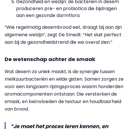
Gezondheid en welzijn: de bacteriën in desem
produceren pre- en probiotica die bijdragen
aan een gezonde darmflora.
“Wie regelmatig desembrood eet, draagt bij aan zijn
algemene welzijn”, zegt De Smedt. “Het sluit perfect
aan bij de gezondheidstrend die we overal zien.”
De wetenschap achter de smaak
Wat desem zo uniek maakt, is de synergie tussen
melkzuurbacteriën en wilde gisten. Samen zorgen ze
voor een langzaam rijzingsproces waarin honderden
aromacomponenten ontstaan. Die versterken de
smaak, en beïnvloeden de textuur en houdbaarheid
van brood.
“Je moet het proces leren kennen, en