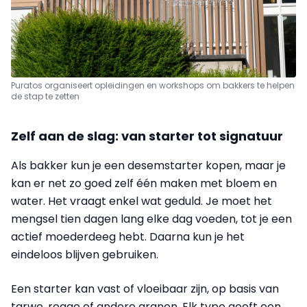
Puratos organiseert opleidingen en workshops om bakkers te helpen
de stap te zetten
Zelf aan de slag: van starter tot signatuur
Als bakker kun je een desemstarter kopen, maar je
kan er net zo goed zelf één maken met bloem en
water. Het vraagt enkel wat geduld. Je moet het
mengsel tien dagen lang elke dag voeden, tot je een
actief moederdeeg hebt. Daarna kun je het
eindeloos blijven gebruiken.
Een starter kan vast of vloeibaar zijn, op basis van
tarwe, rogge of andere granen. Elk type geeft een