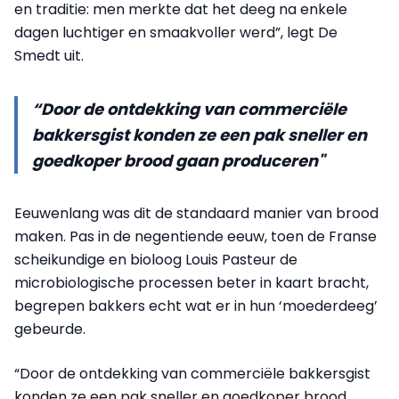
en traditie: men merkte dat het deeg na enkele
dagen luchtiger en smaakvoller werd”, legt De
Smedt uit.
“Door de ontdekking van commerciële
bakkersgist konden ze een pak sneller en
goedkoper brood gaan produceren"
Eeuwenlang was dit de standaard manier van brood
maken. Pas in de negentiende eeuw, toen de Franse
scheikundige en bioloog Louis Pasteur de
microbiologische processen beter in kaart bracht,
begrepen bakkers echt wat er in hun ‘moederdeeg’
gebeurde.
“Door de ontdekking van commerciële bakkersgist
konden ze een pak sneller en goedkoper brood