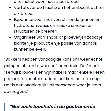
alternatief voor industrieel brood.
Vertel over de traditie en het ambacht achter
elk brood.
Experimenteer met verschillende granen en
hydratatieniveaus om unieke smaken en
structuren te creëren.
Organiseer workshops of proeverijen zodat je
klanten je product en je passie van dichtbij
kunnen beleven.
“Bakkers hebben vandaag de kans om weer echte
gistspecialisten te worden”, benadrukt De Smedt.
“Terwijl brouwers en wijnmakers maar enkele keren
per jaar fermenteren, doen bakkers het elke dag.
Dat is een ongelooflijk vakmanschap waar je trots
op mag zijn.”
“Net zoals topchefs in de gastronomie