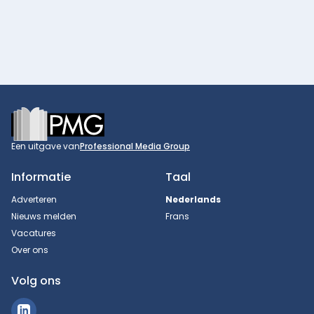
Footer
Een uitgave van
Professional Media Group
Informatie
Taal
Adverteren
Nederlands
Nieuws melden
Frans
Vacatures
Over ons
Volg ons