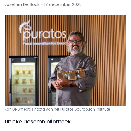
Josefien De Bock - 17 december 2025
Karl De Smedt is hoofd van het Puratos Sourdough Institute
Unieke Desembibliotheek