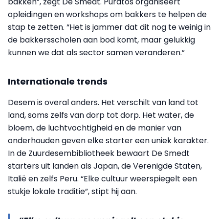
bakken”, zegt De Smedt. Puratos organiseert
opleidingen en workshops om bakkers te helpen de
stap te zetten. “Het is jammer dat dit nog te weinig in
de bakkersscholen aan bod komt, maar gelukkig
kunnen we dat als sector samen veranderen.”
Internationale trends
Desem is overal anders. Het verschilt van land tot
land, soms zelfs van dorp tot dorp. Het water, de
bloem, de luchtvochtigheid en de manier van
onderhouden geven elke starter een uniek karakter.
In de Zuurdesembibliotheek bewaart De Smedt
starters uit landen als Japan, de Verenigde Staten,
Italië en zelfs Peru. “Elke cultuur weerspiegelt een
stukje lokale traditie”, stipt hij aan.