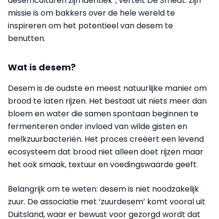
desemculturen zijn identiek”, vertelt De Smedt. Zijn
missie is om bakkers over de hele wereld te
inspireren om het potentieel van desem te
benutten.
Wat is desem?
Desem is de oudste en meest natuurlijke manier om
brood te laten rijzen. Het bestaat uit niets meer dan
bloem en water die samen spontaan beginnen te
fermenteren onder invloed van wilde gisten en
melkzuurbacteriën. Het proces creëert een levend
ecosysteem dat brood niet alleen doet rijzen maar
het ook smaak, textuur en voedingswaarde geeft.
Belangrijk om te weten: desem is niet noodzakelijk
zuur. De associatie met ‘zuurdesem’ komt vooral uit
Duitsland, waar er bewust voor gezorgd wordt dat