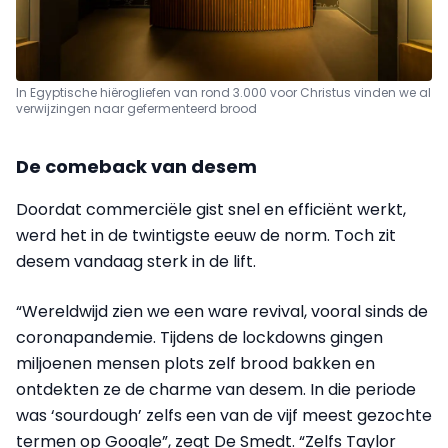
In Egyptische hiërogliefen van rond 3.000 voor Christus vinden we al
verwijzingen naar gefermenteerd brood
De comeback van desem
Doordat commerciële gist snel en efficiënt werkt,
werd het in de twintigste eeuw de norm. Toch zit
desem vandaag sterk in de lift.
“Wereldwijd zien we een ware revival, vooral sinds de
coronapandemie. Tijdens de lockdowns gingen
miljoenen mensen plots zelf brood bakken en
ontdekten ze de charme van desem. In die periode
was ‘sourdough’ zelfs een van de vijf meest gezochte
termen op Google”, zegt De Smedt. “Zelfs Taylor