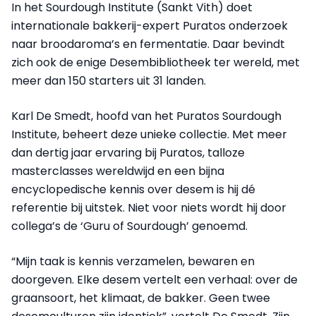
In het Sourdough Institute (Sankt Vith) doet
internationale bakkerij-expert Puratos onderzoek
naar broodaroma’s en fermentatie. Daar bevindt
zich ook de enige Desembibliotheek ter wereld, met
meer dan 150 starters uit 31 landen.
Karl De Smedt, hoofd van het Puratos Sourdough
Institute, beheert deze unieke collectie. Met meer
dan dertig jaar ervaring bij Puratos, talloze
masterclasses wereldwijd en een bijna
encyclopedische kennis over desem is hij dé
referentie bij uitstek. Niet voor niets wordt hij door
collega’s de ‘Guru of Sourdough’ genoemd.
“Mijn taak is kennis verzamelen, bewaren en
doorgeven. Elke desem vertelt een verhaal: over de
graansoort, het klimaat, de bakker. Geen twee