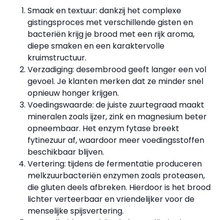
Smaak en textuur: dankzij het complexe
gistingsproces met verschillende gisten en
bacteriën krijg je brood met een rijk aroma,
diepe smaken en een karaktervolle
kruimstructuur.
Verzadiging: desembrood geeft langer een vol
gevoel. Je klanten merken dat ze minder snel
opnieuw honger krijgen.
Voedingswaarde: de juiste zuurtegraad maakt
mineralen zoals ijzer, zink en magnesium beter
opneembaar. Het enzym fytase breekt
fytinezuur af, waardoor meer voedingsstoffen
beschikbaar blijven.
Vertering: tijdens de fermentatie produceren
melkzuurbacteriën enzymen zoals proteasen,
die gluten deels afbreken. Hierdoor is het brood
lichter verteerbaar en vriendelijker voor de
menselijke spijsvertering.