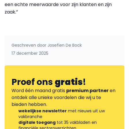
een echte meerwaarde voor zijn klanten en zijn
zaak.”
Geschreven door
Josefien De Bock
17 december 2025
Proef ons
gratis
!
Word één maand gratis
premium partner
en
ontdek alle unieke voordelen die wij u te
bieden hebben.
wekelijkse newsletter
met nieuws uit uw
vakbranche
digitale toegang
tot 35 vakbladen en
financiële sectoroverzichten