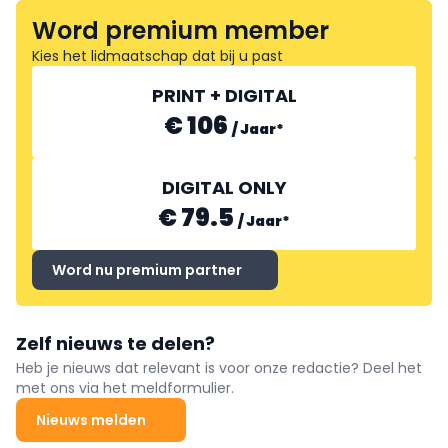
Word premium member
Kies het lidmaatschap dat bij u past
PRINT + DIGITAL
€ 106
/
Jaar
*
DIGITAL ONLY
€ 79.5
/
Jaar
*
Word nu premium partner
Zelf nieuws te delen?
Heb je nieuws dat relevant is voor onze redactie? Deel het
met ons via het meldformulier.
Nieuws melden