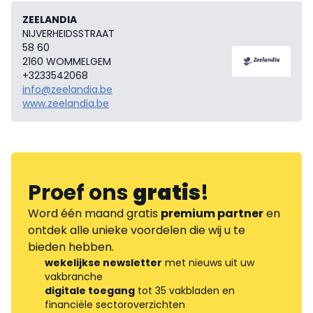
ZEELANDIA
NIJVERHEIDSSTRAAT
58 60
2160 WOMMELGEM
+3233542068
info@zeelandia.be
www.zeelandia.be
Proef ons
gratis
!
Word één maand gratis
premium partner
en
ontdek alle unieke voordelen die wij u te
bieden hebben.
wekelijkse newsletter
met nieuws uit uw
vakbranche
digitale toegang
tot 35 vakbladen en
financiële sectoroverzichten