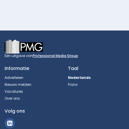
Footer
Een uitgave van
Professional Media Group
Informatie
Taal
Adverteren
Nederlands
Nieuws melden
Frans
Vacatures
Over ons
Volg ons