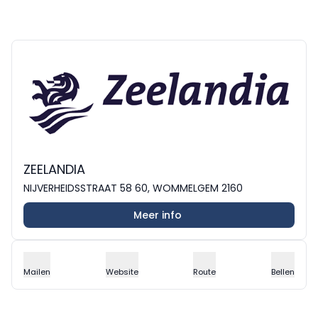
ZEELANDIA
NIJVERHEIDSSTRAAT 58 60, WOMMELGEM 2160
Meer info
Mailen
Website
Route
Bellen