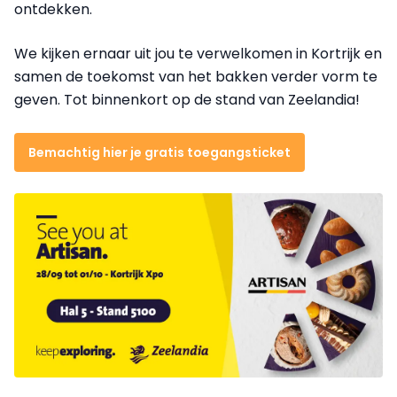
ontdekken.
We kijken ernaar uit jou te verwelkomen in Kortrijk en
samen de toekomst van het bakken verder vorm te
geven. Tot binnenkort op de stand van Zeelandia!
Bemachtig hier je gratis toegangsticket