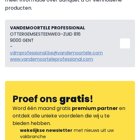
producten.
VANDEMOORTELE PROFESSIONAL
OTTERGEMSESTEENWEG-ZUID 816
9000 GENT
-
vdmprofessional.be@vandemoortele.com
www.vandemoorteleprofessional.com
Proef ons
gratis
!
Word één maand gratis
premium partner
en
ontdek alle unieke voordelen die wij u te
bieden hebben.
wekelijkse newsletter
met nieuws uit uw
vakbranche