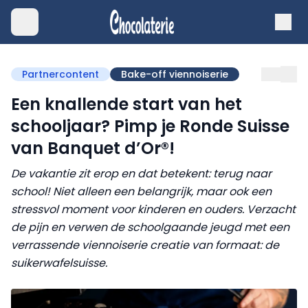
Partnercontent
Bake-off viennoiserie
Een knallende start van het
schooljaar? Pimp je Ronde Suisse
van Banquet d’Or®!
De vakantie zit erop en dat betekent: terug naar
school! Niet alleen een belangrijk, maar ook een
stressvol moment voor kinderen en ouders. Verzacht
de pijn en verwen de schoolgaande jeugd met een
verrassende viennoiserie creatie van formaat: de
suikerwafelsuisse.