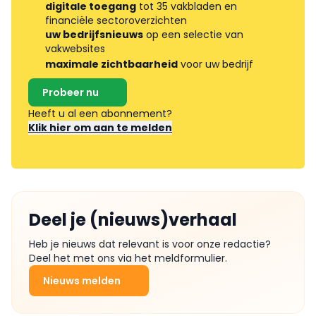
digitale toegang
tot 35 vakbladen en
financiële sectoroverzichten
uw bedrijfsnieuws
op een selectie van
vakwebsites
maximale zichtbaarheid
voor uw bedrijf
Probeer nu
Heeft u al een abonnement?
Klik hier om aan te melden
Deel je (nieuws)verhaal
Heb je nieuws dat relevant is voor onze redactie?
Deel het met ons via het meldformulier.
Nieuws melden