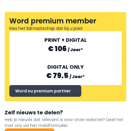
Word premium member
Kies het lidmaatschap dat bij u past
PRINT + DIGITAL
€ 106
/
Jaar
*
DIGITAL ONLY
€ 79.5
/
Jaar
*
Word nu premium partner
Zelf nieuws te delen?
Heb je nieuws dat relevant is voor onze redactie? Deel het
met ons via het meldformulier.