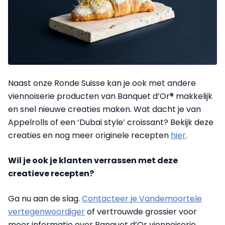
Naast onze Ronde Suisse kan je ook met andere
viennoiserie producten van Banquet d’Or® makkelijk
en snel nieuwe creaties maken. Wat dacht je van
Appelrolls of een ‘Dubai style’ croissant? Bekijk deze
creaties en nog meer originele recepten
hier
.
Wil je ook je klanten verrassen met deze
creatieve recepten?
Ga nu aan de slag.
Contacteer je Vandemoortele
vertegenwoordiger
of vertrouwde grossier voor
meer informatie over Banquet d’Or viennoiserie