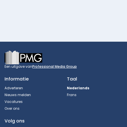
Footer
Een uitgave van
Professional Media Group
Informatie
Taal
Adverteren
Nederlands
Nieuws melden
Frans
Vacatures
Over ons
Volg ons