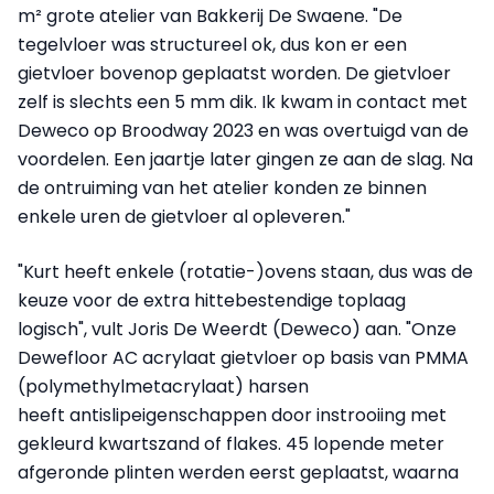
m² grote atelier van Bakkerij De Swaene. "De
tegelvloer was structureel ok, dus kon er een
gietvloer bovenop geplaatst worden. De gietvloer
zelf is slechts een 5 mm dik. Ik kwam in contact met
Deweco op Broodway 2023 en was overtuigd van de
voordelen. Een jaartje later gingen ze aan de slag. Na
de ontruiming van het atelier konden ze binnen
enkele uren de gietvloer al opleveren."
"Kurt heeft enkele (rotatie-)ovens staan, dus was de
keuze voor de extra hittebestendige toplaag
logisch", vult Joris De Weerdt (Deweco) aan. "Onze
Dewefloor AC acrylaat gietvloer op basis van PMMA
(polymethylmetacrylaat) harsen
heeft antislipeigenschappen door instrooiing met
gekleurd kwartszand of flakes. 45 lopende meter
afgeronde plinten werden eerst geplaatst, waarna