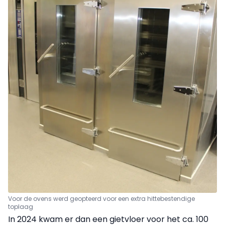
Voor de ovens werd geopteerd voor een extra hittebestendige
toplaag
In 2024 kwam er dan een gietvloer voor het ca. 100