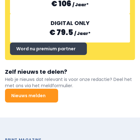
€ 106
/
Jaar
*
DIGITAL ONLY
€ 79.5
/
Jaar
*
Word nu premium partner
Zelf nieuws te delen?
Heb je nieuws dat relevant is voor onze redactie? Deel het
met ons via het meldformulier.
Nieuws melden
PRINT MAGAZINE