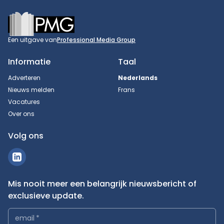
Footer
Een uitgave van
Professional Media Group
Informatie
Taal
Adverteren
Nederlands
Nieuws melden
Frans
Vacatures
Over ons
Volg ons
Mis nooit meer een belangrijk nieuwsbericht of
exclusieve update.
email
*