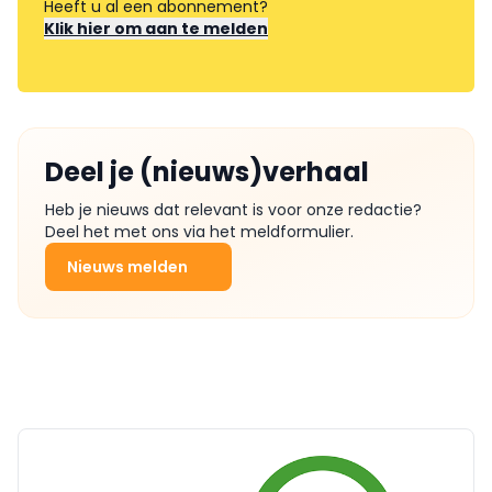
Heeft u al een abonnement?
Klik hier om aan te melden
Deel je (nieuws)verhaal
Heb je nieuws dat relevant is voor onze redactie?
Deel het met ons via het meldformulier.
Nieuws melden