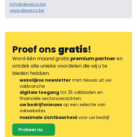
info@deweco.be
www.deweco.be
Proef ons
gratis
!
Word één maand gratis
premium partner
en
ontdek alle unieke voordelen die wij u te
bieden hebben.
wekelijkse newsletter
met nieuws uit uw
vakbranche
digitale toegang
tot 35 vakbladen en
financiële sectoroverzichten
uw bedrijfsnieuws
op een selectie van
vakwebsites
maximale zichtbaarheid
voor uw bedrijf
Probeer nu