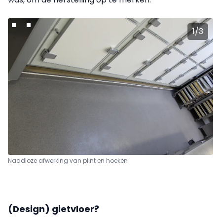
1
/
3
Naadloze afwerking van plint en hoeken
(Design) gietvloer?