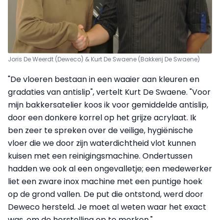
Joris De Weerdt (Deweco) & Kurt De Swaene (Bakkerij De Swaene)
"De vloeren bestaan in een waaier aan kleuren en
gradaties van antislip", vertelt Kurt De Swaene. "Voor
mijn bakkersatelier koos ik voor gemiddelde antislip,
door een donkere korrel op het grijze acrylaat. Ik
ben zeer te spreken over de veilige, hygiënische
vloer die we door zijn waterdichtheid vlot kunnen
kuisen met een reinigingsmachine. Ondertussen
hadden we ook al een ongevalletje; een medewerker
liet een zware inox machine met een puntige hoek
op de grond vallen. De put die ontstond, werd door
Deweco hersteld. Je moet al weten waar het exact
was, om de herstelling op te merken."