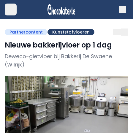
Partnercontent
Kunststofvloeren
Nieuwe bakkerijvloer op 1 dag
Deweco-gietvloer bij Bakkerij De Swaene
(Wilrijk)