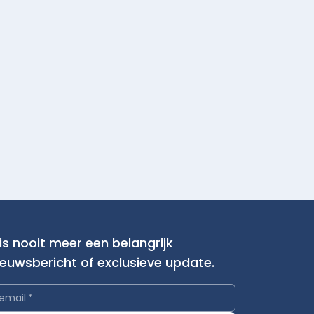
is nooit meer een belangrijk
ieuwsbericht of exclusieve update.
email
*