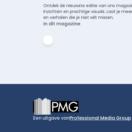
Ontdek de nieuwste editie van ons magazin
inzichten en prachtige visuals. Laat je 
en verhalen die je niet wilt missen.
In dit magazine
Footer
Een uitgave van
Professional Media Group