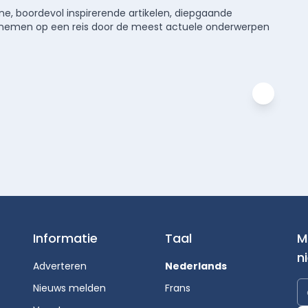
e, boordevol inspirerende artikelen, diepgaande
meenemen op een reis door de meest actuele onderwerpen
Informatie
Taal
M
n
Adverteren
Nederlands
Nieuws melden
Frans