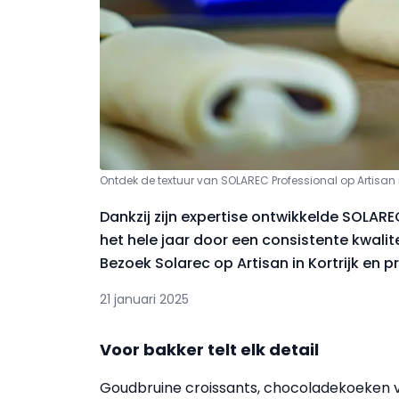
Ontdek de textuur van SOLAREC Professional op Artisan in
Dankzij zijn expertise ontwikkelde SOLAR
het hele jaar door een consistente kwalit
Bezoek Solarec op Artisan in Kortrijk en p
21 januari 2025
Voor bakker telt elk detail
Goudbruine croissants, chocoladekoeken van