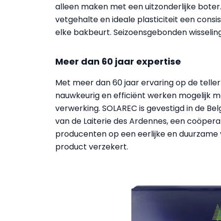
alleen maken met een uitzonderlijke boter
vetgehalte en ideale plasticiteit een consi
elke bakbeurt. Seizoensgebonden wisselinge
Meer dan 60 jaar expertise
Met meer dan 60 jaar ervaring op de telle
nauwkeurig en efficiënt werken mogelijk 
verwerking. SOLAREC is gevestigd in de B
van de Laiterie des Ardennes, een coöper
producenten op een eerlijke en duurzame
product verzekert.