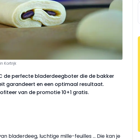
 Kortrijk
EC de perfecte bladerdeegboter die de bakker
eit garandeert en een optimaal resultaat.
rofiteer van de promotie 10+1 gratis.
 bladerdeeg, luchtige mille-feuilles … Die kan je