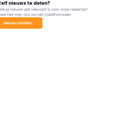
Zelf nieuws te delen?
Heb je nieuws dat relevant is voor onze redactie?
Deel het met ons via het meldformulier.
Nieuws melden