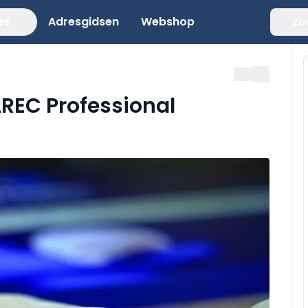
es
Adresgidsen
Webshop
Zo
REC Professional