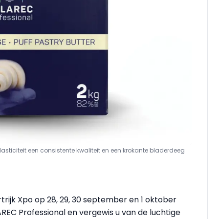
lasticiteit een consistente kwaliteit en een krokante bladerdeeg
trijk Xpo op 28, 29, 30 september en 1 oktober
REC Professional en vergewis u van de luchtige