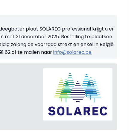
deegboter plaat SOLAREC professional krijgt u er
t en met 31 december 2025. Bestelling te plaatsen
dig zolang de voorraad strekt en enkel in België.
 91 62 of te mailen naar
info@solarec.be
.