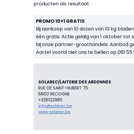
producten als resultaat.
PROMO 10+1 GRATIS
Bij aankoop van 10 dozen van 10 kg blader
één gratis. Actie geldig van 1 oktober to
bij onze partner-groothandels. Aanbod gel
Aarzel vooral niet ons te bellen op 061 55
SOLAREC/LAITERIE DES ARDENNES
RUE DE SAINT-HUBERT 75
6800 RECOGNE
+3261229811
info@solarec.be
www.solarec.be