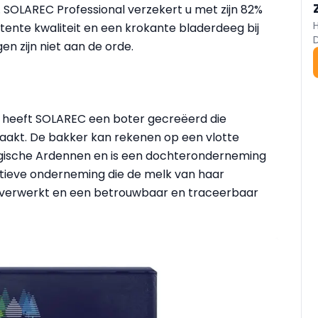
. SOLAREC Professional verzekert u met zijn 82%
stente kwaliteit en een krokante bladerdeeg bij
n zijn niet aan de orde.
r heeft SOLAREC een boter gecreëerd die
maakt. De bakker kan rekenen op een vlotte
elgische Ardennen en is een dochteronderneming
atieve onderneming die de melk van haar
 verwerkt en een betrouwbaar en traceerbaar