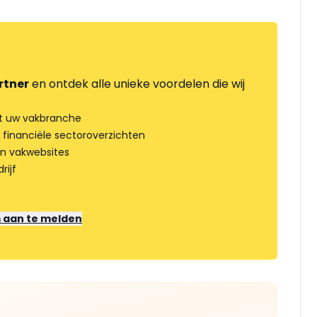
rtner
en ontdek alle unieke voordelen die wij
t uw vakbranche
 financiële sectoroverzichten
an vakwebsites
rijf
m aan te melden