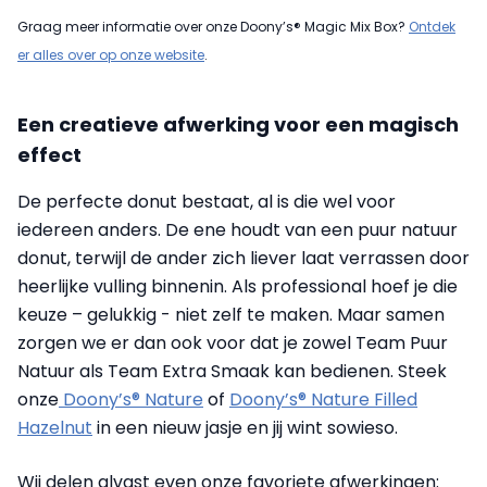
Graag meer informatie over onze Doony’s® Magic Mix Box?
Ontdek
er alles over op onze website
.
Een creatieve afwerking voor een magisch
effect
De perfecte donut bestaat, al is die wel voor
iedereen anders. De ene houdt van een puur natuur
donut, terwijl de ander zich liever laat verrassen door
heerlijke vulling binnenin. Als professional hoef je die
keuze – gelukkig - niet zelf te maken. Maar samen
zorgen we er dan ook voor dat je zowel Team Puur
Natuur als Team Extra Smaak kan bedienen. Steek
onze
Doony’s® Nature
of
Doony’s® Nature Filled
Hazelnut
in een nieuw jasje en jij wint sowieso.
Wij delen alvast even onze favoriete afwerkingen: