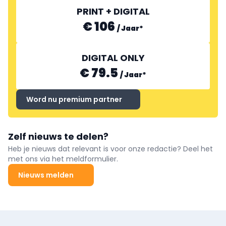
PRINT + DIGITAL
€ 106
/
Jaar
*
DIGITAL ONLY
€ 79.5
/
Jaar
*
Word nu premium partner
Zelf nieuws te delen?
Heb je nieuws dat relevant is voor onze redactie? Deel het
met ons via het meldformulier.
Nieuws melden