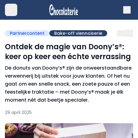
Partnercontent
Bake-off viennoiserie
Ontdek de magie van Doony’s®:
keer op keer een échte verrassing
De donuts van Doony’s® zijn de onweerstaandbare
verwennerij bij uitstek voor jouw klanten. Of het nu
gaat om een snelle snack, een zoete pauze of een
feestelijke traktatie – met Doony’s® maak je élk
moment nét dat beetje specialer.
29 april 2025