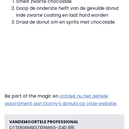
Smelt zwarte chocolade
Doop de onderste helft van de gevulde donut
inde zwarte coating en laat hard worden
Draai de donut om en sprits met chocolade
Be part of the magic en
ontdek nu het gehele
assortiment aan Doony’s donuts op onze website
.
VANDEMOORTELE PROFESSIONAL
OTTERGEMSESTEENWEG-ZUID 816