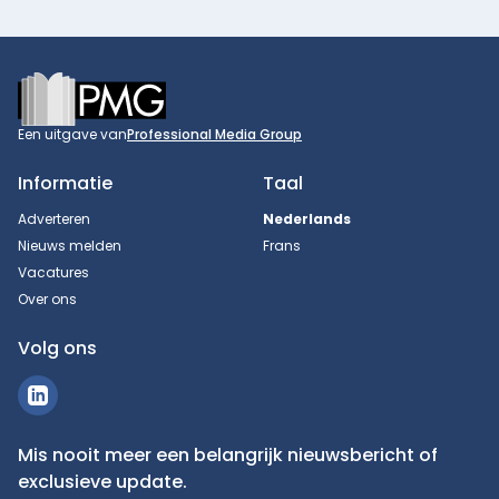
Footer
Een uitgave van
Professional Media Group
Informatie
Taal
Adverteren
Nederlands
Nieuws melden
Frans
Vacatures
Over ons
Volg ons
Mis nooit meer een belangrijk nieuwsbericht of
exclusieve update.