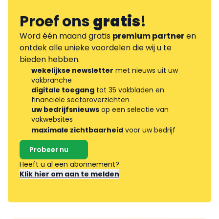
Proef ons
gratis
!
Word één maand gratis
premium partner
en
ontdek alle unieke voordelen die wij u te
bieden hebben.
wekelijkse newsletter
met nieuws uit uw
vakbranche
digitale toegang
tot 35 vakbladen en
financiële sectoroverzichten
uw bedrijfsnieuws
op een selectie van
vakwebsites
maximale zichtbaarheid
voor uw bedrijf
Probeer nu
Heeft u al een abonnement?
Klik hier om aan te melden