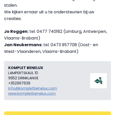
stalen.
We kijken ernaar uit u te ondersteunen bij uw
creaties.
Jo Roggen:
tel. 0477 740182 (Limburg, Antwerpen,
Vlaams-Brabant)
Jan Neukermans:
tel. 0473 957708 (Oost- en
West-Vlaanderen, Vlaams-Brabant)
KOMPLET BENELUX
LAMPERTSKAUL 10
9952 DRINKLANGE
+352997639
info@kompletbenelux.com
www.kompletbenelux.com