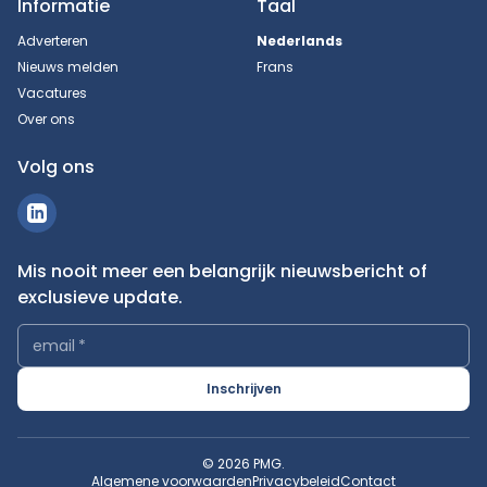
Informatie
Taal
Adverteren
Nederlands
Nieuws melden
Frans
Vacatures
Over ons
Volg ons
Mis nooit meer een belangrijk nieuwsbericht of
exclusieve update.
email
*
Inschrijven
© 2026 PMG.
Algemene voorwaarden
Privacybeleid
Contact