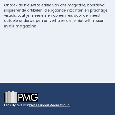
Ontdek de nieuwste editie van ons magazine, boordevol
inspirerende artikelen, diepgaande inzichten en prachtige
visuals. Laat je meenemen op een reis door de meest
actuele onderwerpen en verhalen die je niet wilt missen.
In dit magazine
Footer
Een uitgave van
Professional Media Group