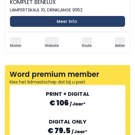
KOMPLET BENELUX
LAMPERTSKAUL 10, DRINKLANGE 9952
Meer info
Mailen
Website
Route
Bellen
Word premium member
Kies het lidmaatschap dat bij u past
PRINT + DIGITAL
€ 106
/
Jaar
*
DIGITAL ONLY
€ 79.5
/
Jaar
*