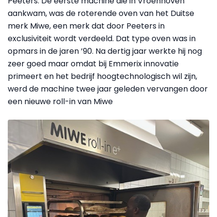
Peeters. De eerste machine die in Vroenhoven
aankwam, was de roterende oven van het Duitse
merk Miwe, een merk dat door Peeters in
exclusiviteit wordt verdeeld. Dat type oven was in
opmars in de jaren ’90. Na dertig jaar werkte hij nog
zeer goed maar omdat bij Emmerix innovatie
primeert en het bedrijf hoogtechnologisch wil zijn,
werd de machine twee jaar geleden vervangen door
een nieuwe roll-in van Miwe