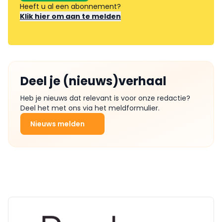
Heeft u al een abonnement?
Klik hier om aan te melden
Deel je (nieuws)verhaal
Heb je nieuws dat relevant is voor onze redactie?
Deel het met ons via het meldformulier.
Nieuws melden