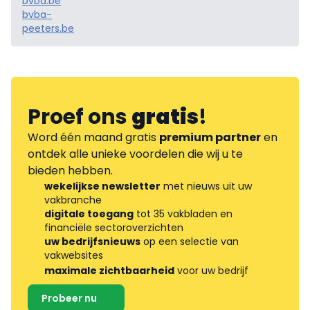
bvba.be
bvba-
peeters.be
Proef ons
gratis
!
Word één maand gratis
premium partner
en
ontdek alle unieke voordelen die wij u te
bieden hebben.
wekelijkse newsletter
met nieuws uit uw
vakbranche
digitale toegang
tot 35 vakbladen en
financiële sectoroverzichten
uw bedrijfsnieuws
op een selectie van
vakwebsites
maximale zichtbaarheid
voor uw bedrijf
Probeer nu