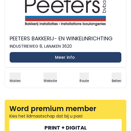
PEETERS BAKKERIJ- EN WINKELINRICHTING
INDUSTRIEWEG 8, LANAKEN 3620
Meer info
Mailen
Website
Route
Bellen
Word premium member
Kies het lidmaatschap dat bij u past
PRINT + DIGITAL