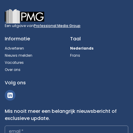
Footer
Een uitgave van
Professional Media Group
Informatie
Taal
Adverteren
Nederlands
Nieuws melden
Frans
Vacatures
Over ons
Volg ons
Mis nooit meer een belangrijk nieuwsbericht of
exclusieve update.
email
*