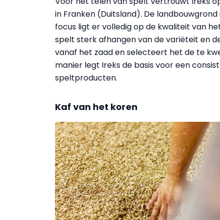
Voor het telen van spelt vertrouwt Ireks
in Franken (Duitsland). De landbouwgrond 
focus ligt er volledig op de kwaliteit van
spelt sterk afhangen van de variëteit en d
vanaf het zaad en selecteert het de te k
manier legt Ireks de basis voor een consis
speltproducten.
Kaf van het koren