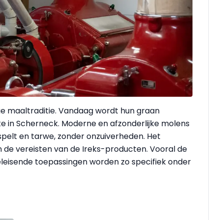
ge maaltraditie. Vandaag wordt hun graan
te in Scherneck. Moderne en afzonderlijke molens
spelt en tarwe, zonder onzuiverheden. Het
n de vereisten van de Ireks-producten. Vooral de
eisende toepassingen worden zo specifiek onder