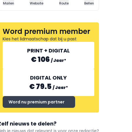
Mailen
Website
Route
Bellen
Word premium member
Kies het lidmaatschap dat bij u past
PRINT + DIGITAL
€ 106
/
Jaar
*
DIGITAL ONLY
€ 79.5
/
Jaar
*
Word nu premium partner
Zelf nieuws te delen?
Heb je nieuws dat relevant is voor onze redactie?