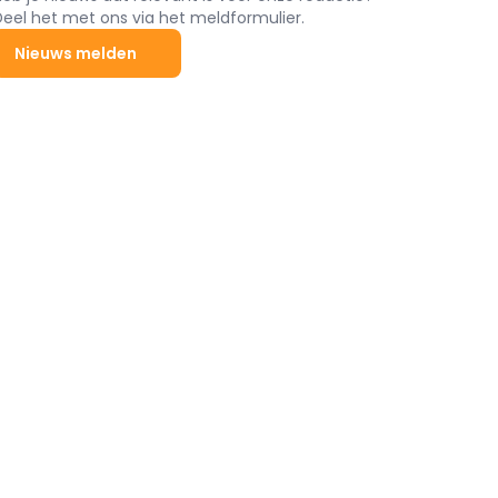
Deel het met ons via het meldformulier.
Nieuws melden