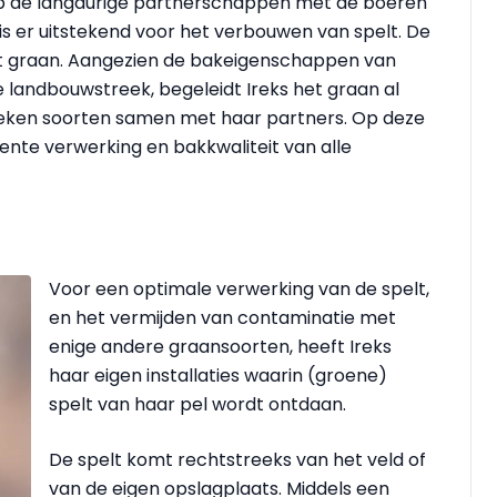
 op de langdurige partnerschappen met de boeren
is er uitstekend voor het verbouwen van spelt. De
 het graan. Aangezien de bakeigenschappen van
e landbouwstreek, begeleidt Ireks het graan al
weken soorten samen met haar partners. Op deze
tente verwerking en bakkwaliteit van alle
Voor een optimale verwerking van de spelt,
en het vermijden van contaminatie met
enige andere graansoorten, heeft Ireks
haar eigen installaties waarin (groene)
spelt van haar pel wordt ontdaan.
De spelt komt rechtstreeks van het veld of
van de eigen opslagplaats. Middels een