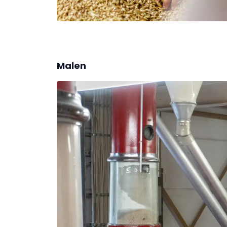
Malen