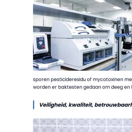
sporen pesticideresidu of mycotoxinen met
worden er baktesten gedaan om deeg en b
Veiligheid, kwaliteit, betrouwbaar