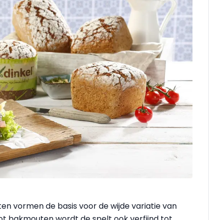
n vormen de basis voor de wijde variatie van
tot bakmouten wordt de spelt ook verfijnd tot