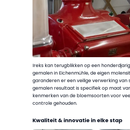
Ireks kan terugblikken op een honderdjari
gemalen in Eichenmühle, de eigen molensi
garanderen er een veilige verwerking van 
gemalen resultaat is specifiek op maat va
kenmerken van de bloemsoorten voor veel
controle gehouden.
Kwaliteit & innovatie in elke stap