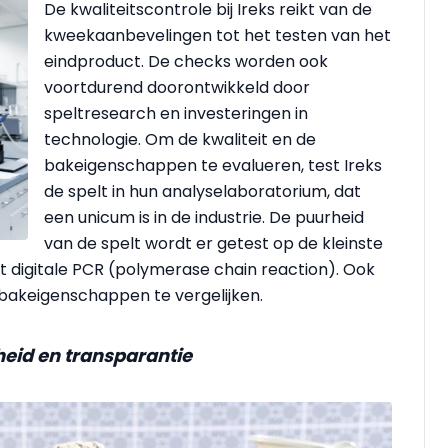
De kwaliteitscontrole bij Ireks reikt van de
kweekaanbevelingen tot het testen van het
eindproduct. De checks worden ook
voortdurend doorontwikkeld door
speltresearch en investeringen in
technologie. Om de kwaliteit en de
bakeigenschappen te evalueren, test Ireks
de spelt in hun analyselaboratorium, dat
een unicum is in de industrie. De puurheid
van de spelt wordt er getest op de kleinste
 digitale PCR (polymerase chain reaction). Ook
akeigenschappen te vergelijken.
heid en transparantie