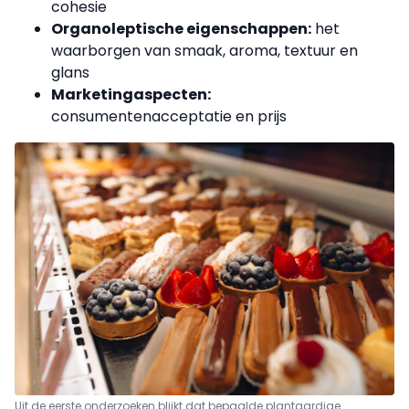
cohesie
Organoleptische eigenschappen:
het
waarborgen van smaak, aroma, textuur en
glans
Marketingaspecten:
consumentenacceptatie en prijs
Uit de eerste onderzoeken blijkt dat bepaalde plantaardige