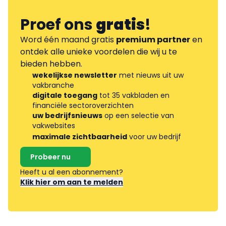
Proef ons
gratis
!
Word één maand gratis
premium partner
en
ontdek alle unieke voordelen die wij u te
bieden hebben.
wekelijkse newsletter
met nieuws uit uw
vakbranche
digitale toegang
tot 35 vakbladen en
financiële sectoroverzichten
uw bedrijfsnieuws
op een selectie van
vakwebsites
maximale zichtbaarheid
voor uw bedrijf
Probeer nu
Heeft u al een abonnement?
Klik hier om aan te melden