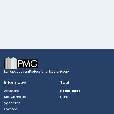
Footer
Een uitgave van
Professional Media Group
Informatie
Taal
Adverteren
Nederlands
Nieuws melden
Frans
Vacatures
Over ons