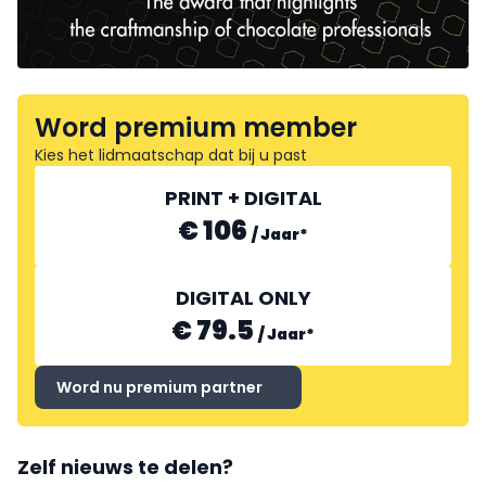
Word premium member
Kies het lidmaatschap dat bij u past
PRINT + DIGITAL
€ 106
/
Jaar
*
DIGITAL ONLY
€ 79.5
/
Jaar
*
Word nu premium partner
Zelf nieuws te delen?