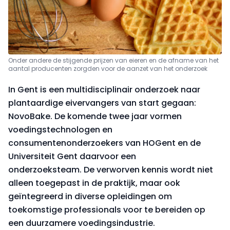
Onder andere de stijgende prijzen van eieren en de afname van het
aantal producenten zorgden voor de aanzet van het onderzoek
In Gent is een multidisciplinair onderzoek naar
plantaardige eivervangers van start gegaan:
NovoBake. De komende twee jaar vormen
voedingstechnologen en
consumentenonderzoekers van HOGent en de
Universiteit Gent daarvoor een
onderzoeksteam. De verworven kennis wordt niet
alleen toegepast in de praktijk, maar ook
geïntegreerd in diverse opleidingen om
toekomstige professionals voor te bereiden op
een duurzamere voedingsindustrie.