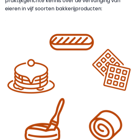
praktijkgerichte kennis over de vervanging van
eieren in vijf soorten bakkerijproducten: