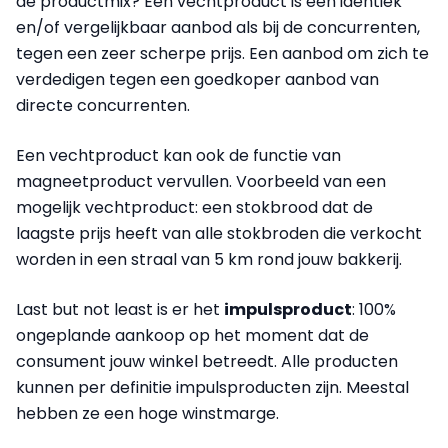
de productmix? Een vechtproduct is een identiek
en/of vergelijkbaar aanbod als bij de concurrenten,
tegen een zeer scherpe prijs. Een aanbod om zich te
verdedigen tegen een goedkoper aanbod van
directe concurrenten.
Een vechtproduct kan ook de functie van
magneetproduct vervullen.
Voorbeeld
van een
mogelijk vechtproduct: een stokbrood dat de
laagste prijs heeft van alle stokbroden die verkocht
worden in een straal van 5 km rond jouw bakkerij.
Last but not least is er het
impulsproduct
: 100%
ongeplande aankoop op het moment dat de
consument jouw winkel betreedt. Alle producten
kunnen per definitie impulsproducten zijn. Meestal
hebben ze een hoge winstmarge.