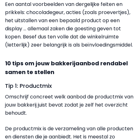
Een aantal
voorbeelden
van dergelijke feiten en
prikkels: chocoladegeur, acties (zoals proevertjes),
het uitstallen van een bepaald product op een
display … allemaal zaken die goesting geven tot
kopen. Besef dus ten volle dat de winkelruimte
(letterlijk) zeer belangrijk is als beïnvloedingsmiddel.
10 tips om jouw bakkerijaanbod rendabel
samen te stellen
Tip 1: Productmix
Omschrijf concreet welk aanbod de productmix van
jouw bakkerij juist bevat zodat je zelf het overzicht
behoudt.
De productmix is de verzameling van alle producten
en diensten die je aanbiedt. Het is meestal zo