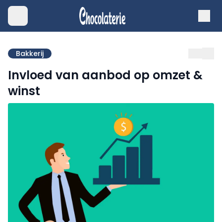
Bakkerij
Invloed van aanbod op omzet &
winst