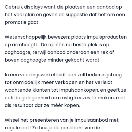
Gebruik displays want die plaatsen een aanbod op
het voorplan en geven de suggestie dat het om een
promotie gaat.
Wetenschappelijk bewezen: plaats impulsproducten
op armhoogte: De op één na beste plek is op
ooghoogte, terwijl aanbod onderaan een rek of
boven ooghoogte minder gekocht wordt.
In een voedingswinkel leidt een zelfbedieningstoog
tot onmiddellijk meer verkopen en het verleidt
wachtende klanten tot impulsaankopen, en geeft ze
ook de gelegenheid om rustig keuzes te maken, met
als resultaat dat ze méér kopen.
Wissel het presenteren van je impulsaanbod met
regelmaat! Zo hou je de aandacht van de