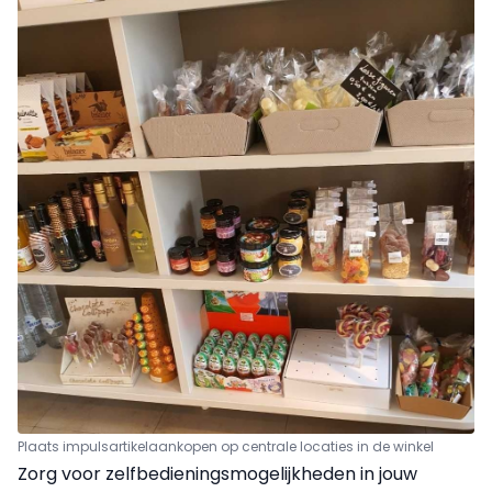
Plaats impulsartikelaankopen op centrale locaties in de winkel
Zorg voor zelfbedieningsmogelijkheden in jouw