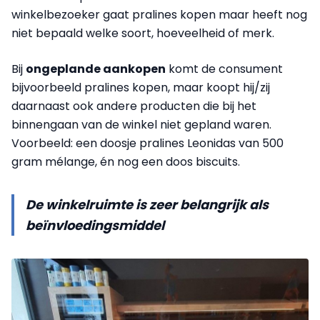
winkelbezoeker gaat pralines kopen maar heeft nog
niet bepaald welke soort, hoeveelheid of merk.
Bij
ongeplande aankopen
komt d
e consument
bijvoorbeeld pralines kopen, maar koopt hij/zij
daarnaast ook andere producten die bij het
binnengaan van de winkel niet gepland waren.
Voorbeeld
: een doosje pralines Leonidas van 500
gram mélange, én nog een doos biscuits.
De winkelruimte is zeer belangrijk als
beïnvloedingsmiddel