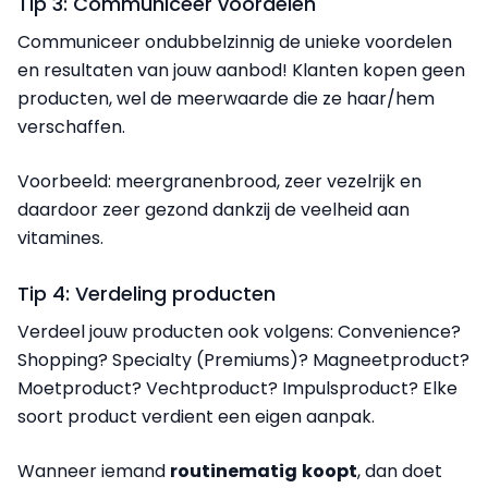
Tip 3: Communiceer voordelen
Communiceer ondubbelzinnig de unieke voordelen
en resultaten van jouw aanbod! Klanten kopen geen
producten, wel de meerwaarde die ze haar/hem
verschaffen.
Voorbeeld
: meergranenbrood, zeer vezelrijk en
daardoor zeer gezond dankzij de veelheid aan
vitamines.
Tip 4: Verdeling producten
Verdeel jouw producten ook volgens: Convenience?
Shopping? Specialty (Premiums)? Magneetproduct?
Moetproduct? Vechtproduct? Impulsproduct? Elke
soort product verdient een eigen aanpak.
Wanneer iemand
routinematig
koopt
, dan doet