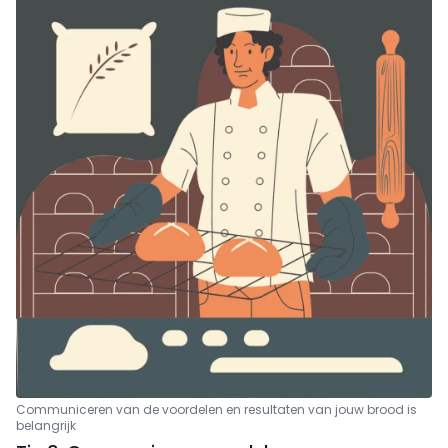
Communiceren van de voordelen en resultaten van jouw brood is
belangrijk