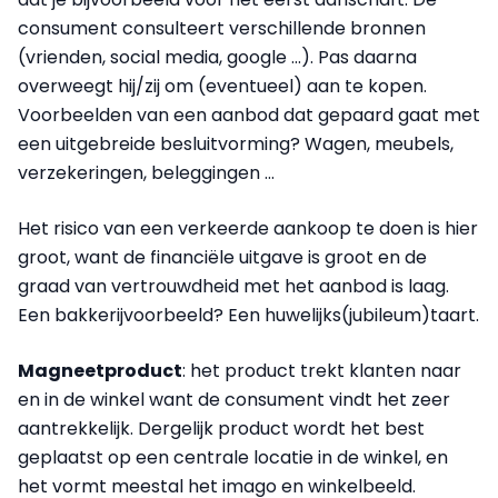
consument consulteert verschillende bronnen
(vrienden, social media, google …). Pas daarna
overweegt hij/zij om (eventueel) aan te kopen.
Voorbeelden
van een aanbod dat gepaard gaat met
een uitgebreide besluitvorming? Wagen, meubels,
verzekeringen, beleggingen …
Het risico van een verkeerde aankoop te doen is hier
groot, want de financiële uitgave is groot en de
graad van vertrouwdheid met het aanbod is laag.
Een
bakkerijvoorbeeld
? Een huwelijks(jubileum)taart.
Magneetproduct
: het product trekt klanten naar
en in de winkel want de consument vindt het zeer
aantrekkelijk. Dergelijk product wordt het best
geplaatst op een centrale locatie in de winkel, en
het vormt meestal het imago en winkelbeeld.