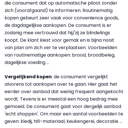
die consument dat op automatische piloot zonder
zich (voorafgaand) te informeren. Routinematig
kopen gebeurt zeer vaak voor convenience goods,
de dagdagelijkse aankopen. De consument is er
zodanig mee vertrouwd dat hij/zij ze blindelings
koopt. De klant kiest voor gemak en is bijna nooit
van plan om zich ver te verplaatsen.
Voorbeelden
van routinematige aankopen: brood, broodbeleg,
dagelijkse voeding …
Vergelijkend kopen
: de consument vergelijkt
alvorens tot aankopen over te gaan. Hier gaat het
eerder over aanbod dat weinig frequent aangekocht
wordt. Tevens is er meestal een hoog bedrag mee
gemoeid. De consument gaat voor dergelijk aanbod
'echt shoppen'. Om maar een aantal
voorbeelden
te
geven: kledij, hifi-materiaal, keukengerei, decoratie …