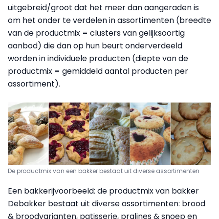
uitgebreid/groot dat het meer dan aangeraden is
om het onder te verdelen in assortimenten (breedte
van de productmix = clusters van gelijksoortig
aanbod) die dan op hun beurt onderverdeeld
worden in individuele producten (diepte van de
productmix = gemiddeld aantal producten per
assortiment).
De productmix van een bakker bestaat uit diverse assortimenten
Een
bakkerijvoorbeeld
: de productmix van bakker
Debakker bestaat uit diverse assortimenten: brood
& broodvarianten, patisserie, pralines & snoep en