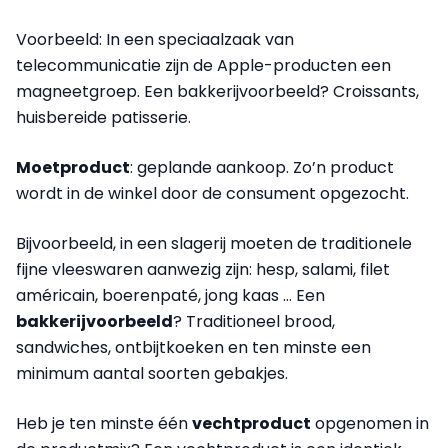
Voorbeeld
: In een speciaalzaak van
telecommunicatie zijn de Apple-producten een
magneetgroep. Een
bakkerijvoorbeeld
? Croissants,
huisbereide patisserie.
Moetproduct
: geplande aankoop. Zo’n product
wordt in de winkel door de consument opgezocht.
Bijvoorbeeld
, in een slagerij moeten de traditionele
fijne vleeswaren aanwezig zijn: hesp, salami, filet
américain, boerenpaté, jong kaas … Een
bakkerijvoorbeeld
? Traditioneel brood,
sandwiches, ontbijtkoeken en ten minste een
minimum aantal soorten gebakjes.
Heb je ten minste één
vechtproduct
opgenomen in