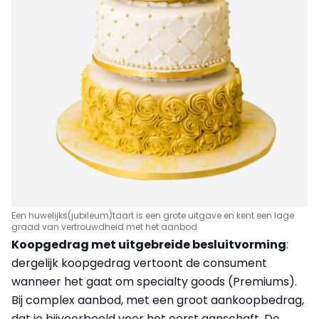
Een huwelijks(jubileum)taart is een grote uitgave en kent een lage
graad van vertrouwdheid met het aanbod
Koopgedrag met uitgebreide besluitvorming
:
dergelijk koopgedrag vertoont de consument
wanneer het gaat om specialty goods (Premiums).
Bij complex aanbod, met een groot aankoopbedrag,
dat je bijvoorbeeld voor het eerst aanschaft. De