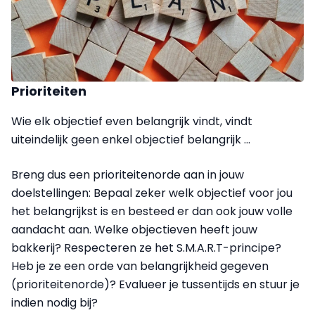
Prioriteiten
Wie elk objectief even belangrijk vindt, vindt
uiteindelijk geen enkel objectief belangrijk …
Breng dus een prioriteitenorde aan in jouw
doelstellingen: Bepaal zeker welk objectief voor jou
het belangrijkst is en besteed er dan ook jouw volle
aandacht aan. Welke objectieven heeft jouw
bakkerij? Respecteren ze het S.M.A.R.T-principe?
Heb je ze een orde van belangrijkheid gegeven
(prioriteitenorde)? Evalueer je tussentijds en stuur je
indien nodig bij?