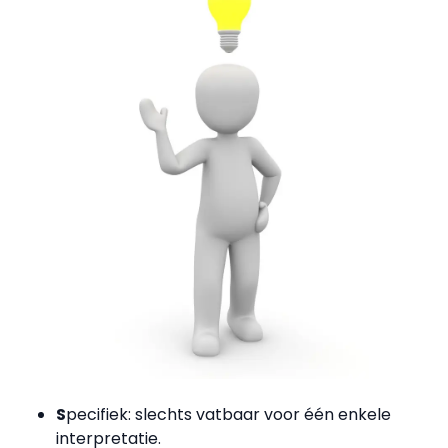
S
pecifiek: slechts vatbaar voor één enkele
interpretatie.