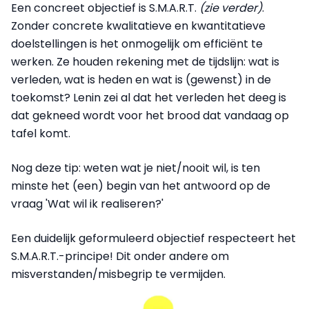
Een concreet objectief is S.M.A.R.T.
(zie verder)
.
Zonder concrete kwalitatieve en kwantitatieve
doelstellingen is het onmogelijk om efficiënt te
werken. Ze houden rekening met de tijdslijn: wat is
verleden, wat is heden en wat is (gewenst) in de
toekomst? Lenin zei al dat het verleden het deeg is
dat gekneed wordt voor het brood dat vandaag op
tafel komt.
Nog deze tip: weten wat je niet/nooit wil, is ten
minste het (een) begin van het antwoord op de
vraag 'Wat wil ik realiseren?'
Een duidelijk geformuleerd objectief respecteert het
S.M.A.R.T.-principe! Dit onder andere om
misverstanden/misbegrip te vermijden.