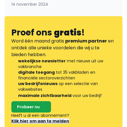
14 november 2024
Proef ons
gratis
!
Word één maand gratis
premium partner
en
ontdek alle unieke voordelen die wij u te
bieden hebben.
wekelijkse newsletter
met nieuws uit uw
vakbranche
digitale toegang
tot 35 vakbladen en
financiële sectoroverzichten
uw bedrijfsnieuws
op een selectie van
vakwebsites
maximale zichtbaarheid
voor uw bedrijf
Probeer nu
Heeft u al een abonnement?
Klik hier om aan te melden