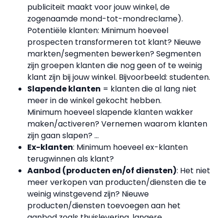
publiciteit maakt voor jouw winkel, de
zogenaamde mond-tot-mondreclame).
Potentiële klanten: Minimum hoeveel
prospecten transformeren tot klant? Nieuwe
markten/segmenten bewerken? Segmenten
zijn groepen klanten die nog geen of te weinig
klant zijn bij jouw winkel.
Bijvoorbeeld
: studenten.
Slapende klanten
= klanten die al lang niet
meer in de winkel gekocht hebben.
Minimum hoeveel slapende klanten wakker
maken/activeren? Vernemen waarom klanten
zijn gaan slapen? …
Ex-klanten
: Minimum hoeveel ex-klanten
terugwinnen als klant?
Aanbod (producten en/of diensten)
: Het niet
meer verkopen van producten/diensten die te
weinig winstgevend zijn? Nieuwe
producten/diensten toevoegen aan het
aanbod zoals thuislevering, langere