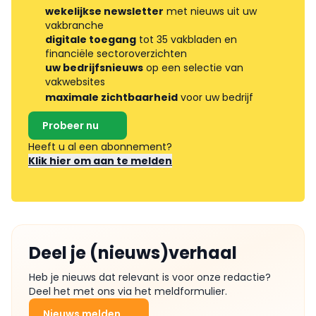
wekelijkse newsletter
met nieuws uit uw
vakbranche
digitale toegang
tot 35 vakbladen en
financiële sectoroverzichten
uw bedrijfsnieuws
op een selectie van
vakwebsites
maximale zichtbaarheid
voor uw bedrijf
Probeer nu
Heeft u al een abonnement?
Klik hier om aan te melden
Deel je (nieuws)verhaal
Heb je nieuws dat relevant is voor onze redactie?
Deel het met ons via het meldformulier.
Nieuws melden