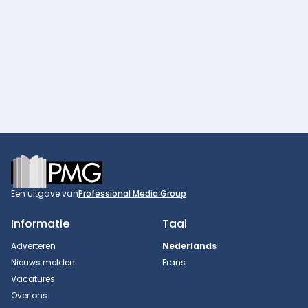
Footer
Een uitgave van
Professional Media Group
Informatie
Taal
Adverteren
Nederlands
Nieuws melden
Frans
Vacatures
Over ons