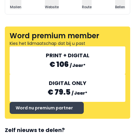
Mailen
Website
Route
Bellen
Word premium member
Kies het lidmaatschap dat bij u past
PRINT + DIGITAL
€ 106
/
Jaar
*
DIGITAL ONLY
€ 79.5
/
Jaar
*
Word nu premium partner
Zelf nieuws te delen?