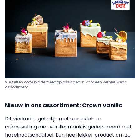
We zetten onze bladerdeegoplossingen in voor een vernieuwend
assortiment
Nieuw in ons assortiment: Crown vanilla
Dit vierkante gebakje met amandel- en
crèmevulling met vanillesmaak is gedecoreerd met
hazelnootschaafsel. Een heel lekker product om zo