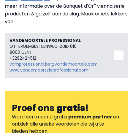
®
meer informatie over de Banquet d'Or
viennoiserie
producten & ga zelf aan de slag. Maak er iets lekkers
van!
VANDEMOORTELE PROFESSIONAL
OTTERGEMSESTEENWEG-ZUID 816
9000 GENT
+3292424512
vdmprofessional.be@vandemoortele.com
www.vandemoorteleprofessional.com
Proef ons
gratis
!
Word één maand gratis
premium partner
en
ontdek alle unieke voordelen die wij u te
bieden hebben.