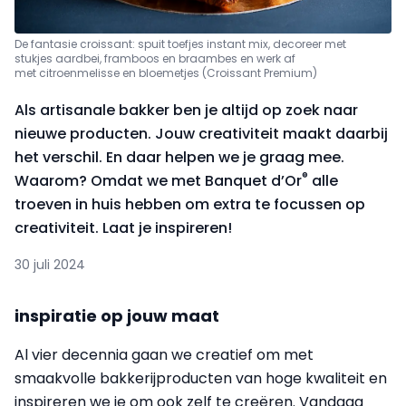
De fantasie croissant: spuit toefjes instant mix, decoreer met
stukjes aardbei, framboos en braambes en werk af
met citroenmelisse en bloemetjes (Croissant Premium)
Als artisanale bakker ben je altijd op zoek naar
nieuwe producten. Jouw creativiteit maakt daarbij
het verschil. En daar helpen we je graag mee.
®
Waarom? Omdat we met Banquet d’Or
alle
troeven in huis hebben om extra te focussen op
creativiteit. Laat je inspireren!
30 juli 2024
inspiratie op jouw maat
Al vier decennia gaan we creatief om met
smaakvolle bakkerijproducten van hoge kwaliteit en
inspireren we je om ook zelf te creëren. Vandaag