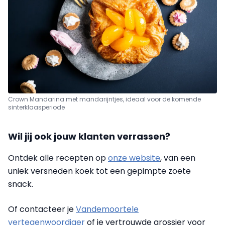
Crown Mandarina met mandarijntjes, ideaal voor de komende
sinterklaasperiode
Wil jij ook jouw klanten verrassen?
Ontdek alle recepten op
onze website
, van een
uniek versneden koek tot een gepimpte zoete
snack.
Of contacteer je
Vandemoortele
vertegenwoordiger
of je vertrouwde grossier voor