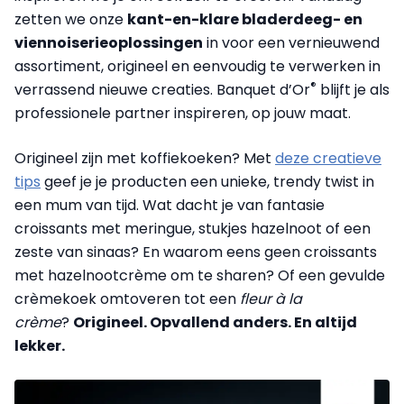
zetten we onze
kant-en-klare bladerdeeg- en
viennoiserieoplossingen
in voor een vernieuwend
assortiment, origineel en eenvoudig te verwerken in
®
verrassend nieuwe creaties. Banquet d’Or
blijft je als
professionele partner inspireren, op jouw maat.
Origineel zijn met koffiekoeken? Met
deze creatieve
tips
geef je je producten een unieke, trendy twist in
een mum van tijd. Wat dacht je van fantasie
croissants met meringue, stukjes hazelnoot of een
zeste van sinaas? En waarom eens geen croissants
met hazelnootcrème om te sharen? Of een gevulde
crèmekoek omtoveren tot een
fleur à la
crème
?
Origineel. Opvallend anders. En altijd
lekker.