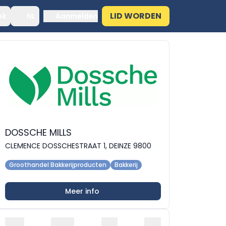
LID WORDEN
ek
NL
Aanmelden
DOSSCHE MILLS
CLEMENCE DOSSCHESTRAAT 1, DEINZE 9800
Groothandel Bakkerijproducten
Bakkerij
Meer info