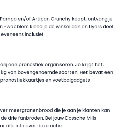
é, Pampa en/of Artipan Crunchy koopt, ontvang je
 -wobblers kleed je de winkel aan en flyers deel
 eveneens inclusief.
rij een pronostiek organiseren. Je krijgt het,
50 kg van bovengenoemde soorten. Het bevat een
0 pronostiekkaartjes en voetbalgadgets
ver meergranenbrood die je aan je klanten kan
 de drie fanbroden. Bel jouw Dossche Mills
 alle info over deze actie.