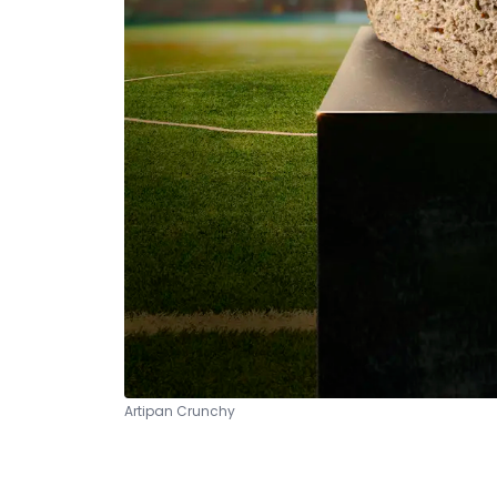
Artipan Crunchy