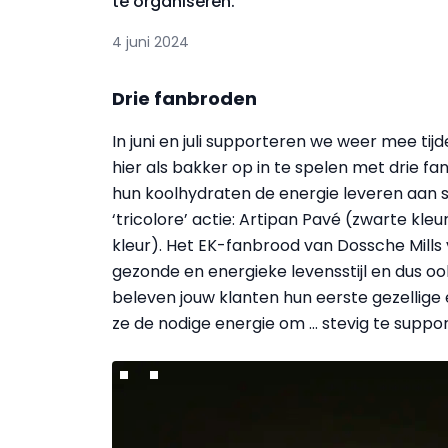
te organiseren.
4 juni 2024
Drie fanbroden
In juni en juli supporteren we weer mee tij
hier als bakker op in te spelen met drie 
hun koolhydraten de energie leveren aan 
‘tricolore’ actie: Artipan Pavé (zwarte kl
kleur). Het EK-fanbrood van Dossche Mills 
gezonde en energieke levensstijl en dus ook
beleven jouw klanten hun eerste gezellige
ze de nodige energie om … stevig te suppo