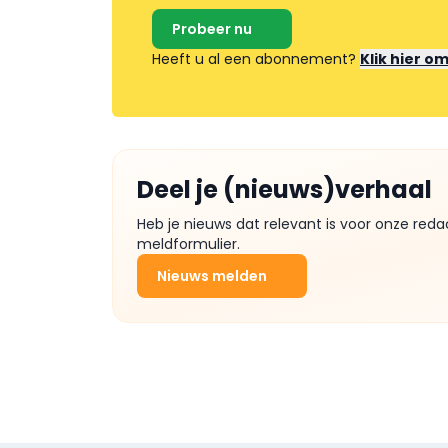
Probeer nu
Heeft u al een abonnement?
Klik hier o
Deel je (nieuws)verhaal
Heb je nieuws dat relevant is voor onze reda
meldformulier.
Nieuws melden