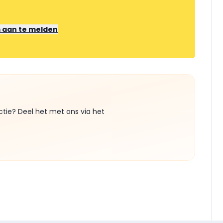
m aan te melden
ctie? Deel het met ons via het