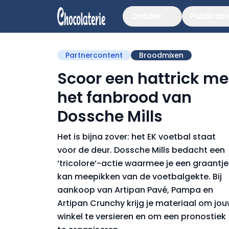
Ontdek
Publicati
Partnercontent
Broodmixen
Scoor een hattrick me
het fanbrood van
Dossche Mills
Het is bijna zover: het EK voetbal staat
voor de deur. Dossche Mills bedacht een
‘tricolore’-actie waarmee je een graantje
kan meepikken van de voetbalgekte. Bij
aankoop van Artipan Pavé, Pampa en
Artipan Crunchy krijg je materiaal om jo
winkel te versieren en om een pronostiek