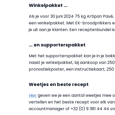
Winkelpakket …
Als je voor 30 juni 2024 75 kg Artipan Pav
een winkelpakket. Met EK-broodprikkers en
je uit aan je klanten. Een receptenbundel is
… en supporterspakket
Met het supporterspakket kan je in je bakke
naast je winkelpakket, bij aankoop van 2
pronostiekposter, een instructiekaart, 25
Weetjes en beste recept
Hier
geven we je een aantal weetjes mee o
vertellen en het beste recept voor elk van
accountmanager of +32 (0) 9 381 44 44 voor