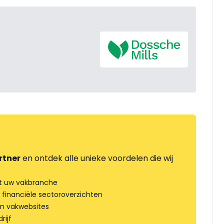
rtner
en ontdek alle unieke voordelen die wij
t uw vakbranche
 financiële sectoroverzichten
an vakwebsites
rijf