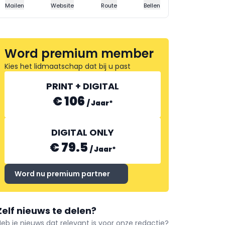
Mailen
Website
Route
Bellen
Word premium member
Kies het lidmaatschap dat bij u past
PRINT + DIGITAL
€ 106
/
Jaar
*
DIGITAL ONLY
€ 79.5
/
Jaar
*
Word nu premium partner
Zelf nieuws te delen?
Heb je nieuws dat relevant is voor onze redactie?