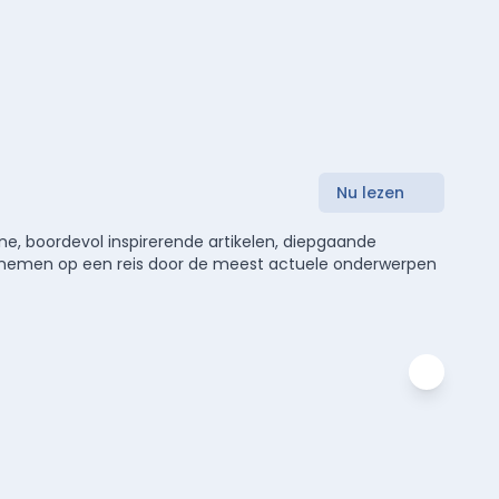
Nu lezen
e, boordevol inspirerende artikelen, diepgaande
meenemen op een reis door de meest actuele onderwerpen