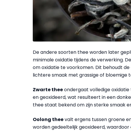
De andere soorten thee worden later gepl
minimale oxidatie tijdens de verwerking. 
om oxidatie te voorkomen. Dit behoudt de 
lichtere smaak met grassige of bloemige 
Zwarte thee
ondergaat volledige oxidatie
en geoxideerd, wat resulteert in een donke
thee staat bekend om zijn sterke smaak e
Oolong thee
valt ergens tussen groene en
worden gedeeltelijk geoxideerd, waardoor