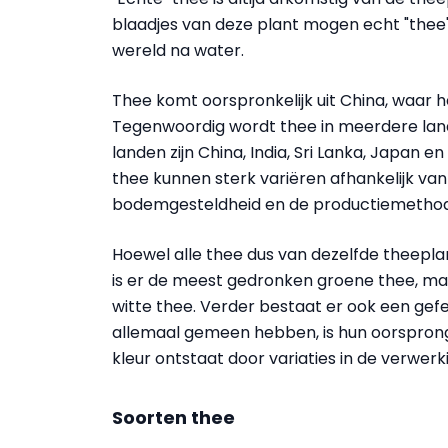
blaadjes van deze plant mogen echt "thee
wereld na water.
Thee komt oorspronkelijk uit China, waar 
Tegenwoordig wordt thee in meerdere la
landen zijn China, India, Sri Lanka, Japan
thee kunnen sterk variëren afhankelijk van
bodemgesteldheid en de productiemethod
Hoewel alle thee dus van dezelfde theeplan
is er de meest gedronken groene thee, maa
witte thee. Verder bestaat er ook een ge
allemaal gemeen hebben, is hun oorsprong 
kleur ontstaat door variaties in de verwerk
Soorten thee