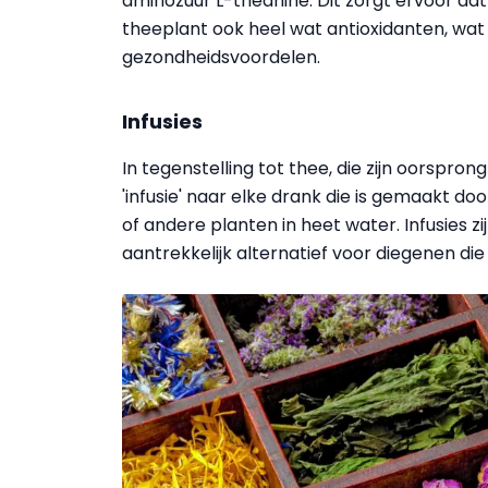
aminozuur L-theanine. Dit zorgt ervoor dat
theeplant ook heel wat antioxidanten, wat
gezondheidsvoordelen.
Infusies
In tegenstelling tot thee, die zijn oorspron
'infusie' naar elke drank die is gemaakt d
of andere planten in heet water. Infusies z
aantrekkelijk alternatief voor diegenen die 