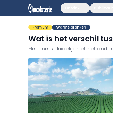
Ontdek
Publicati
Premium
Warme dranken
Wat is het verschil tu
Het ene is duidelijk niet het ande