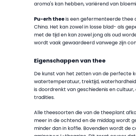
aroma's kan hebben, variërend van bloemig
Pu-erh thee
is een gefermenteerde thee d
China. Het kan zowel in losse blad- als g
met de tijd en kan zowel jong als oud wor
wordt vaak gewaardeerd vanwege zijn comp
Eigenschappen van thee
De kunst van het zetten van de perfecte k
watertemperatuur, trektijd, waterhardhei
is doordrenkt van geschiedenis en cultuur,
tradities.
Alle theesoorten die van de theeplant afko
meer in de ochtend en de middag wordt ge
minder dan in koffie. Bovendien wordt de 