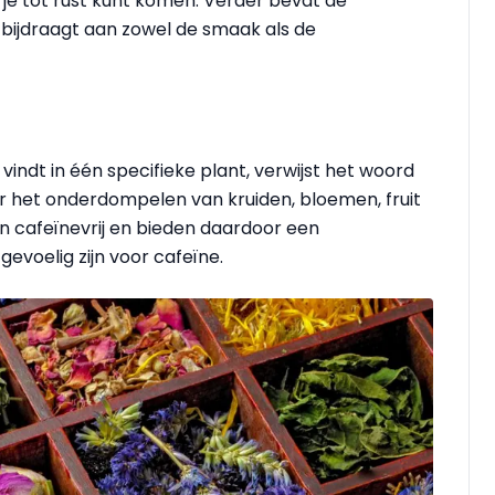
 je tot rust kunt komen. Verder bevat de
 bijdraagt aan zowel de smaak als de
g vindt in één specifieke plant, verwijst het woord
oor het onderdompelen van kruiden, bloemen, fruit
ijn cafeïnevrij en bieden daardoor een
gevoelig zijn voor cafeïne.