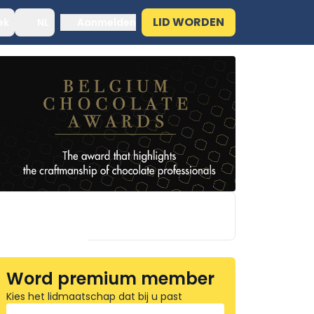
LID WORDEN
ek
NL
Aanmelden
Word premium member
Kies het lidmaatschap dat bij u past