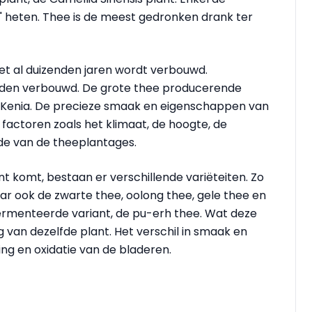
" heten. Thee is de meest gedronken drank ter
het al duizenden jaren wordt verbouwd.
nden verbouwd. De grote thee producerende
 en Kenia. De precieze smaak en eigenschappen van
 factoren zoals het klimaat, de hoogte, de
e van de theeplantages.
t komt, bestaan er verschillende variëteiten. Zo
r ook de zwarte thee, oolong thee, gele thee en
fermenteerde variant, de pu-erh thee. Wat deze
van dezelfde plant. Het verschil in smaak en
ing en oxidatie van de bladeren.