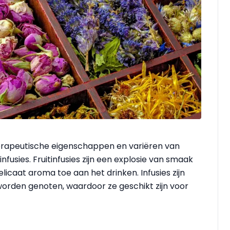
therapeutische eigenschappen en variëren van
fusies. Fruitinfusies zijn een explosie van smaak
licaat aroma toe aan het drinken. Infusies zijn
worden genoten, waardoor ze geschikt zijn voor