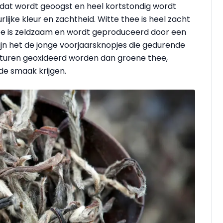
e dat wordt geoogst en heel kortstondig wordt
ijke kleur en zachtheid. Witte thee is heel zacht
hee is zeldzaam en wordt geproduceerd door een
ijn het de jonge voorjaarsknopjes die gedurende
aturen geoxideerd worden dan groene thee,
de smaak krijgen.