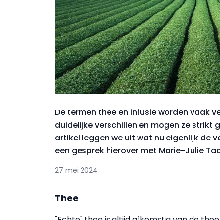
De termen thee en infusie worden vaak ve
duidelijke verschillen en mogen ze strikt
artikel leggen we uit wat nu eigenlijk de v
een gesprek hierover met Marie-Julie Tac
27 mei 2024
Thee
"Echte" thee is altijd afkomstig van de thee