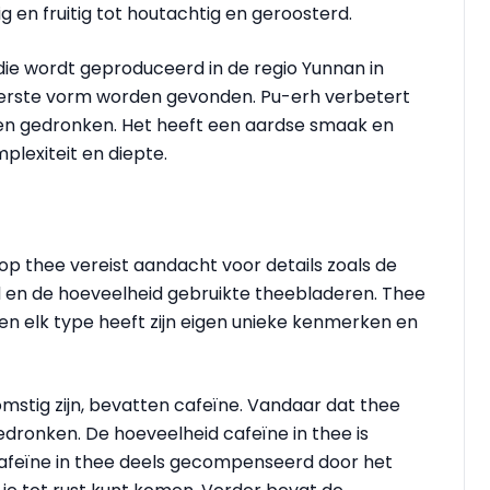
 en fruitig tot houtachtig en geroosterd.
ie wordt geproduceerd in de regio Yunnan in
eperste vorm worden gevonden. Pu-erh verbetert
den gedronken. Het heeft een aardse smaak en
lexiteit en diepte.
op thee vereist aandacht voor details zoals de
d en de hoeveelheid gebruikte theebladeren. Thee
 en elk type heeft zijn eigen unieke kenmerken en
mstig zijn, bevatten cafeïne. Vandaar dat thee
dronken. De hoeveelheid cafeïne in thee is
cafeïne in thee deels gecompenseerd door het