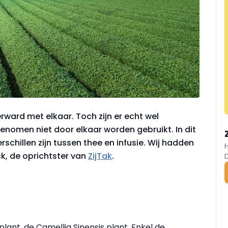
rward met elkaar. Toch zijn er echt wel
 genomen niet door elkaar worden gebruikt. In dit
erschillen zijn tussen thee en infusie. Wij hadden
k, de oprichtster van
ZijTak
.
plant, de Camellia Sinensis plant. Enkel de