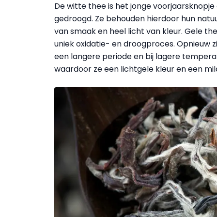
De witte thee is het jonge voorjaarsknopj
gedroogd. Ze behouden hierdoor hun natuurl
van smaak en heel licht van kleur. Gele t
uniek oxidatie- en droogproces. Opnieuw z
een langere periode en bij lagere temper
waardoor ze een lichtgele kleur en een mil