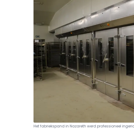
Het fabriekspand in Nazareth werd professioneel ingeri