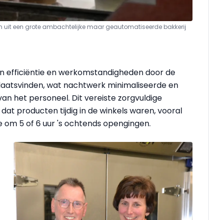
ten uit een grote ambachtelijke maar geautomatiseerde bakkerij
n efficiëntie en werkomstandigheden door de
plaatsvinden, wat nachtwerk minimaliseerde en
jn van het personeel. Dit vereiste zorgvuldige
dat producten tijdig in de winkels waren, vooral
die om 5 of 6 uur 's ochtends opengingen.