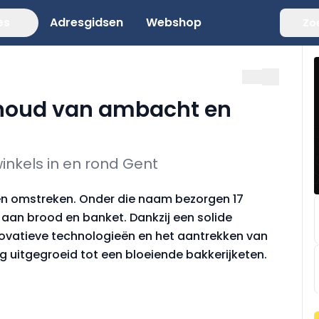
es
Adresgidsen
Webshop
Zo
ehoud van ambacht en
inkels in en rond Gent
 en omstreken. Onder die naam bezorgen 17
aan brood en banket. Dankzij een solide
novatieve technologieën en het aantrekken van
 uitgegroeid tot een bloeiende bakkerijketen.