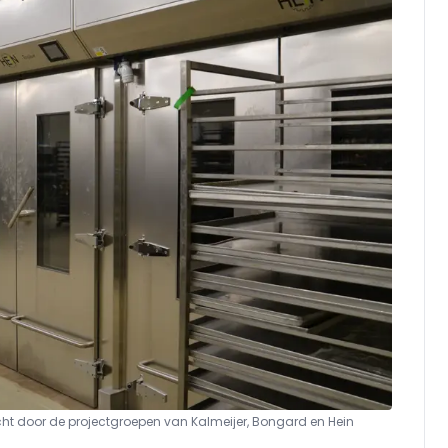
cht door de projectgroepen van Kalmeijer, Bongard en Hein