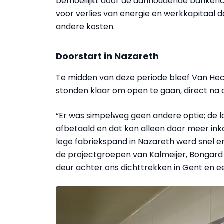
bemoeilijkt door de aanhoudende bankenc
voor verlies van energie en werkkapitaal 
andere kosten.
Doorstart in Nazareth
Te midden van deze periode bleef Van Hecke
stonden klaar om open te gaan, direct na d
“Er was simpelweg geen andere optie; de
afbetaald en dat kon alleen door meer ink
lege fabriekspand in Nazareth werd snel e
de projectgroepen van Kalmeijer, Bongard 
deur achter ons dichttrekken in Gent en e