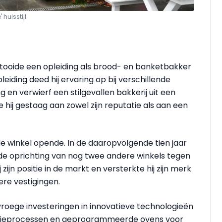
 huisstijl
oltooide een opleiding als brood- en banketbakker
leiding deed hij ervaring op bij verschillende
g en verwierf een stilgevallen bakkerij uit een
hij gestaag aan zowel zijn reputatie als aan een
de winkel opende. In de daaropvolgende tien jaar
in de oprichting van nog twee andere winkels tegen
zijn positie in de markt en versterkte hij zijn merk
re vestigingen.
roege investeringen in innovatieve technologieën
atieprocessen en geprogrammeerde ovens voor