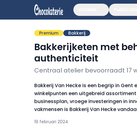
Ontdek
Publicati
Premium
Bakkerij
Bakkerijketen met b
authenticiteit
Centraal atelier bevoorraadt 17 w
Bakkerij Van Hecke is een begrip in Gent
winkelpunten een uitgebreid assortiment 
businessplan, vroege investeringen in in
vakmensen is Bakkerij Van Hecke vandaag
19 februari 2024