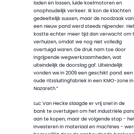
laden en lossen, luide koelmotoren en
onophoudelijk verkeer. Ik kon de klachten
gedeeltelijk sussen, maar de noodzaak van
een nieuw pand werd steeds nijpender. He
kostte echter meer tijd dan verwacht om 
verhuizen, omdat we nog niet volledig
overtuigd waren. De druk nam toe door
ingrijpende wegwerkzaamheden, wat
uiteindelijk de doorslag gaf. Uiteindelijk
vonden we in 2009 een geschikt pand: een
oude ritssluitingfabriek in een KMO-zone in
Nazareth.”
Luc Van Hecke slaagde er vrij snel in de
bank te overtuigen om het industriële pan
aan te kopen, maar de volgende stap - he
investeren in materiaal en machines - wer