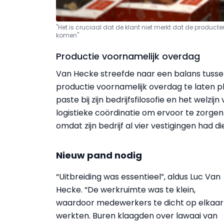
"Het is cruciaal dat de klant niet merkt dat de produc
komen"
Productie voornamelijk overdag
Van Hecke streefde naar een balans tusse
productie voornamelijk overdag te laten 
paste bij zijn bedrijfsfilosofie en het welzi
logistieke coördinatie om ervoor te zorgen 
omdat zijn bedrijf al vier vestigingen had 
Nieuw pand nodig
“Uitbreiding was essentieel”, aldus Luc Van
Hecke. “De werkruimte was te klein,
waardoor medewerkers te dicht op elkaar
werkten. Buren klaagden over lawaai van