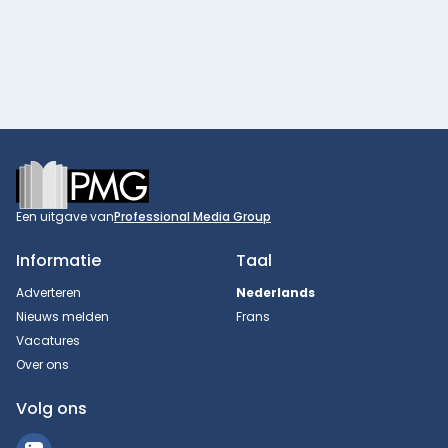
Footer
Een uitgave van
Professional Media Group
Informatie
Taal
Adverteren
Nederlands
Nieuws melden
Frans
Vacatures
Over ons
Volg ons