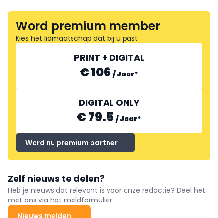
Word premium member
Kies het lidmaatschap dat bij u past
PRINT + DIGITAL
€ 106
/
Jaar
*
DIGITAL ONLY
€ 79.5
/
Jaar
*
Word nu premium partner
Zelf nieuws te delen?
Heb je nieuws dat relevant is voor onze redactie? Deel het
met ons via het meldformulier.
Nieuws melden