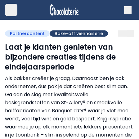
Partnercontent
Bake-off viennoiserie
Laat je klanten genieten van
bijzondere creaties tijdens de
eindejaarsperiode
Als bakker creëer je graag. Daarnaast ben je ook
ondernemer, dus pak je dat creëren best slim aan.
Ga aan de slag met kwaliteitsvolle
basisgrondstoffen van St-Allery® en smaakvolle
halffabricaten van Banquet d’Or® waar je vlot mee
werkt, veel tijd wint en geld bespaart. Krijg inspiratie
waarmee je op elk moment iets lekkers presenteert
in je toonbank – slim inspelend op de momenten die