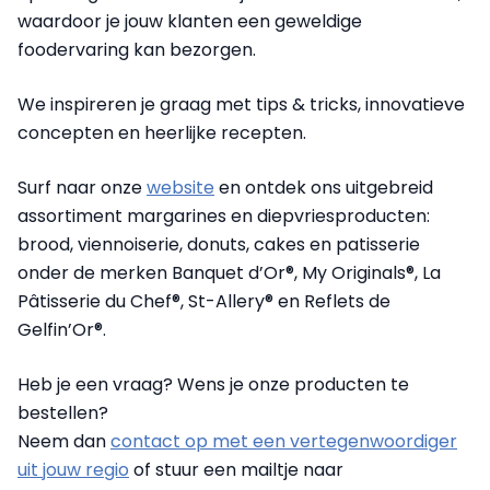
waardoor je jouw klanten een geweldige
foodervaring kan bezorgen.
We inspireren je graag met tips & tricks, innovatieve
concepten en heerlijke recepten.
Surf naar onze
website
en ontdek ons uitgebreid
assortiment margarines en diepvriesproducten:
brood, viennoiserie, donuts, cakes en patisserie
onder de merken Banquet d’Or®, My Originals®, La
Pâtisserie du Chef®, St-Allery® en Reflets de
Gelfin’Or®.
Heb je een vraag? Wens je onze producten te
bestellen?
Neem dan
contact op met een vertegenwoordiger
uit jouw regio
of stuur een mailtje naar