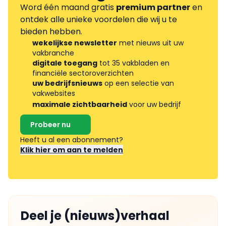
Word één maand gratis
premium partner
en
ontdek alle unieke voordelen die wij u te
bieden hebben.
wekelijkse newsletter
met nieuws uit uw
vakbranche
digitale toegang
tot 35 vakbladen en
financiële sectoroverzichten
uw bedrijfsnieuws
op een selectie van
vakwebsites
maximale zichtbaarheid
voor uw bedrijf
Probeer nu
Heeft u al een abonnement?
Klik hier om aan te melden
Deel je (nieuws)verhaal