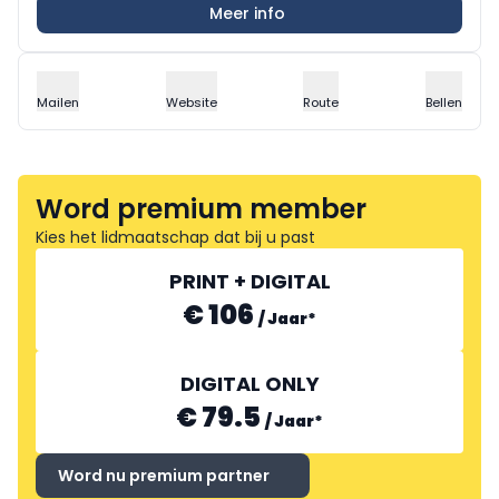
Meer info
Mailen
Website
Route
Bellen
Word premium member
Kies het lidmaatschap dat bij u past
PRINT + DIGITAL
€ 106
/
Jaar
*
DIGITAL ONLY
€ 79.5
/
Jaar
*
Word nu premium partner