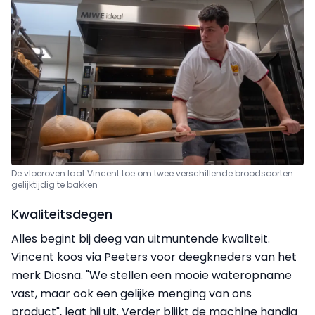
De vloeroven laat Vincent toe om twee verschillende broodsoorten
gelijktijdig te bakken
Kwaliteitsdegen
Alles begint bij deeg van uitmuntende kwaliteit.
Vincent koos via Peeters voor deegkneders van het
merk Diosna. "We stellen een mooie wateropname
vast, maar ook een gelijke menging van ons
product", legt hij uit. Verder blijkt de machine handig