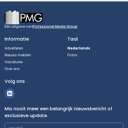
Footer
Een uitgave van
Professional Media Group
Informatie
Taal
Adverteren
Nederlands
Nieuws melden
Frans
Vacatures
Over ons
Volg ons
Mis nooit meer een belangrijk nieuwsbericht of
exclusieve update.