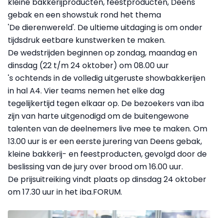
kleine bakkerijproducten, feestproducten, Deens
gebak en een showstuk rond het thema
'De dierenwereld'. De ultieme uitdaging is om onder
tijdsdruk eetbare kunstwerken te maken.
De wedstrijden beginnen op zondag, maandag en
dinsdag (22 t/m 24 oktober) om 08.00 uur
's ochtends in de volledig uitgeruste showbakkerijen
in hal A4. Vier teams nemen het elke dag
tegelijkertijd tegen elkaar op. De bezoekers van iba
zijn van harte uitgenodigd om de buitengewone
talenten van de deelnemers live mee te maken. Om
13.00 uur is er een eerste jurering van Deens gebak,
kleine bakkerij- en feestproducten, gevolgd door de
beslissing van de jury over brood om 16.00 uur.
De prijsuitreiking vindt plaats op dinsdag 24 oktober
om 17.30 uur in het iba.FORUM.