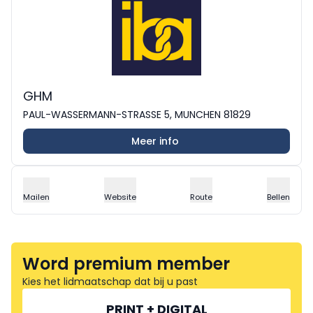
GHM
PAUL-WASSERMANN-STRASSE 5, MUNCHEN 81829
Meer info
Mailen
Website
Route
Bellen
Word premium member
Kies het lidmaatschap dat bij u past
PRINT + DIGITAL