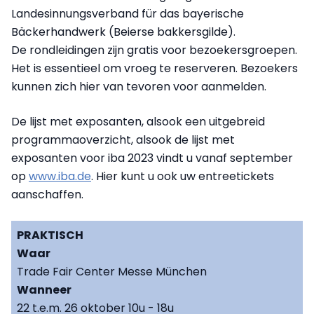
Landesinnungsverband für das bayerische
Bäckerhandwerk (Beierse bakkersgilde).
De rondleidingen zijn gratis voor bezoekersgroepen.
Het is essentieel om vroeg te reserveren. Bezoekers
kunnen zich hier van tevoren voor aanmelden.
De lijst met exposanten, alsook een uitgebreid
programmaoverzicht, alsook de lijst met
exposanten voor iba 2023 vindt u vanaf september
op
www.iba.de
. Hier kunt u ook uw entreetickets
aanschaffen.
PRAKTISCH
Waar
Trade Fair Center Messe München
Wanneer
22 t.e.m. 26 oktober 10u - 18u