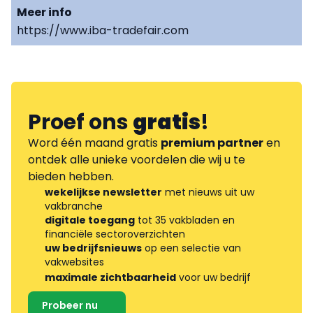
Meer info
https://www.iba-tradefair.com
Proef ons
gratis
!
Word één maand gratis
premium partner
en
ontdek alle unieke voordelen die wij u te
bieden hebben.
wekelijkse newsletter
met nieuws uit uw
vakbranche
digitale toegang
tot 35 vakbladen en
financiële sectoroverzichten
uw bedrijfsnieuws
op een selectie van
vakwebsites
maximale zichtbaarheid
voor uw bedrijf
Probeer nu