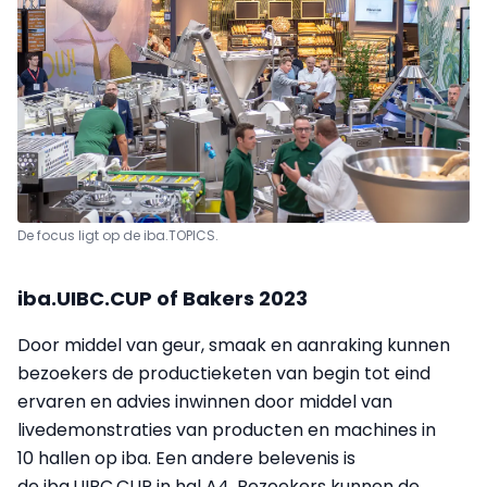
De focus ligt op de iba.TOPICS.
iba.UIBC.CUP of Bakers 2023
Door middel van geur, smaak en aanraking kunnen
bezoekers de productieketen van begin tot eind
ervaren en advies inwinnen door middel van
livedemonstraties van producten en machines in
10 hallen op iba. Een andere belevenis is
de iba.UIBC.CUP in hal A4. Bezoekers kunnen de