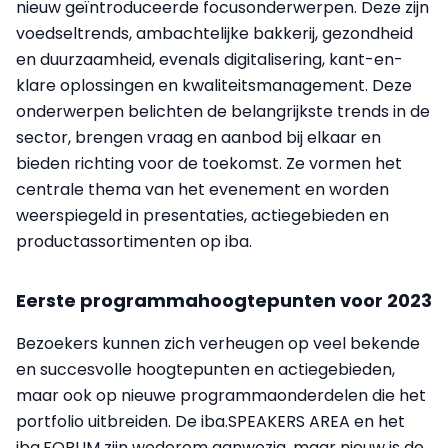
nieuw geïntroduceerde focusonderwerpen. Deze zijn
voedseltrends, ambachtelijke bakkerij, gezondheid
en duurzaamheid, evenals digitalisering, kant-en-
klare oplossingen en kwaliteitsmanagement. Deze
onderwerpen belichten de belangrijkste trends in de
sector, brengen vraag en aanbod bij elkaar en
bieden richting voor de toekomst. Ze vormen het
centrale thema van het evenement en worden
weerspiegeld in presentaties, actiegebieden en
productassortimenten op iba.
Eerste programmahoogtepunten voor 2023
Bezoekers kunnen zich verheugen op veel bekende
en succesvolle hoogtepunten en actiegebieden,
maar ook op nieuwe programmaonderdelen die het
portfolio uitbreiden. De iba.SPEAKERS AREA en het
iba.FORUM zijn wederom aanwezig, maar nieuw is de