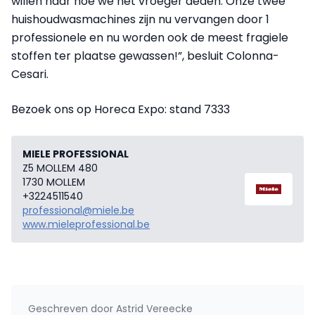
willen naar hoe we het vroeger deden. Onze twee
huishoudwasmachines zijn nu vervangen door 1
professionele en nu worden ook de meest fragiele
stoffen ter plaatse gewassen!”, besluit Colonna-
Cesari.
Bezoek ons op Horeca Expo: stand 7333
MIELE PROFESSIONAL
Z5 MOLLEM 480
1730 MOLLEM
+3224511540
professional@miele.be
www.mieleprofessional.be
Geschreven door
Astrid Vereecke