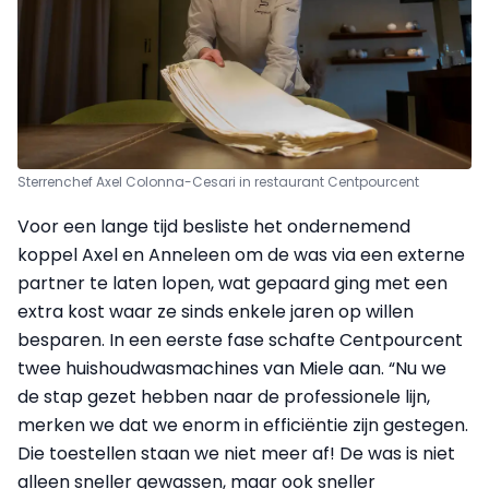
Sterrenchef Axel Colonna-Cesari in restaurant Centpourcent
Voor een lange tijd besliste het ondernemend
koppel Axel en Anneleen om de was via een externe
partner te laten lopen, wat gepaard ging met een
extra kost waar ze sinds enkele jaren op willen
besparen. In een eerste fase schafte Centpourcent
twee huishoudwasmachines van Miele aan. “Nu we
de stap gezet hebben naar de professionele lijn,
merken we dat we enorm in efficiëntie zijn gestegen.
Die toestellen staan we niet meer af! De was is niet
alleen sneller gewassen, maar ook sneller