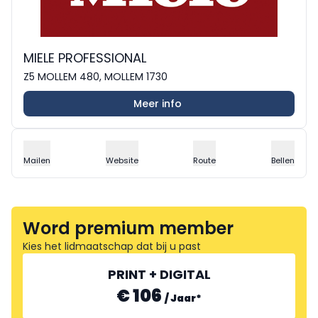
MIELE PROFESSIONAL
Z5 MOLLEM 480, MOLLEM 1730
Meer info
Mailen
Website
Route
Bellen
Word premium member
Kies het lidmaatschap dat bij u past
PRINT + DIGITAL
€ 106
/
Jaar
*