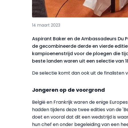
14 maart 2023
Aspirant Baker en de Ambassadeurs Du P
de gecombineerde derde en vierde editie v
kampioenenstrijd voor de ploegen die tijd
beste landen waren uit een selectie van 1
De selectie komt dan ook uit de finalisten
Jongeren op de voorgrond
België en Frankrijk waren de enige Europ
hadden tijdens deze twee edities van de 'Be
doet en vooral dat dit een wedstrijd is w
hun chef en onder begeleiding van een he