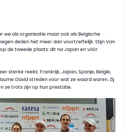
aar we als organisatie maar ook als Belgische
egen deden het meer dan voortreffelijk. Stijn Van
p de tweede plaats: dit na Japan en vóór
 sterke reeks: Frankrijk, Japan, Spanje, België,
llaume David streden voor wat ze waard waren. Zij
ze trots zijn op hun prestatie.