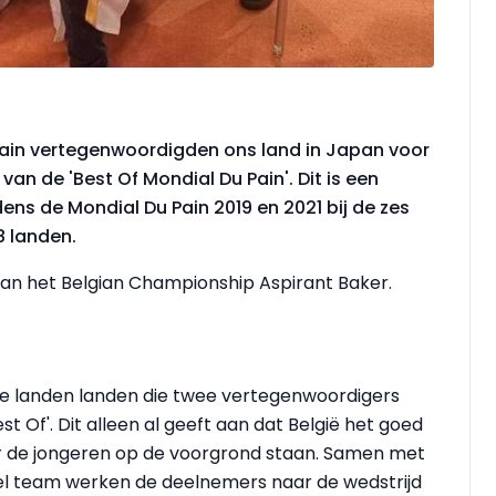
ain vertegenwoordigden ons land in Japan voor
an de 'Best Of Mondial Du Pain'. Dit is een
ens de Mondial Du Pain 2019 en 2021 bij de zes
8 landen.
 van het Belgian Championship Aspirant Baker.
ese landen landen die twee vertegenwoordigers
st Of'. Dit alleen al geeft aan dat België het goed
aar de jongeren op de voorgrond staan. Samen met
el team werken de deelnemers naar de wedstrijd