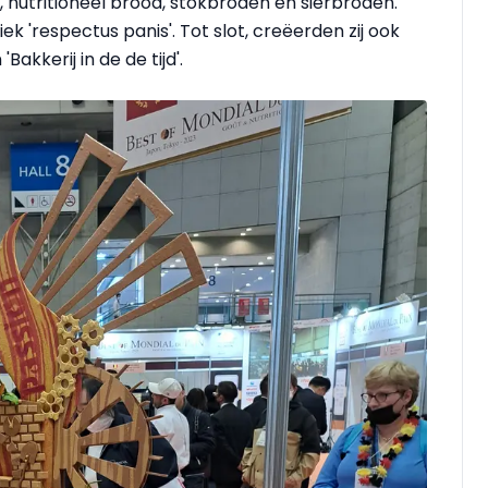
, nutritioneel brood, stokbroden en sierbroden.
 'respectus panis'. Tot slot, creëerden zij ook
akkerij in de de tijd'.