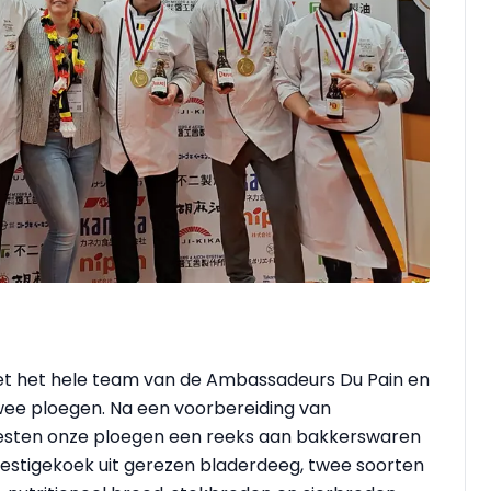
 met het hele team van de Ambassadeurs Du Pain en
wee ploegen. Na een voorbereiding van
oesten onze ploegen een reeks aan bakkerswaren
restigekoek uit gerezen bladerdeeg, twee soorten