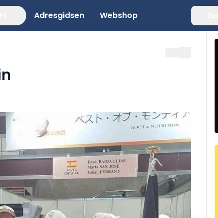
es
Adresgidsen
Webshop
Zo
in