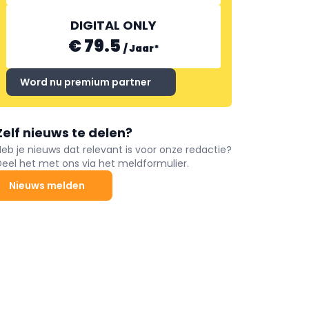
DIGITAL ONLY
€ 79.5
/
Jaar
*
Word nu premium partner
Zelf nieuws te delen?
Heb je nieuws dat relevant is voor onze redactie?
Deel het met ons via het meldformulier.
Nieuws melden