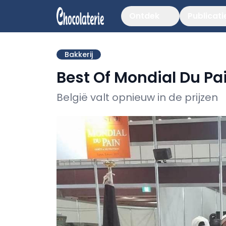
Ontdek
Publicati
Bakkerij
Best Of Mondial Du Pa
België valt opnieuw in de prijzen