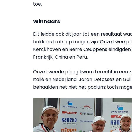
toe.
Winnaars
Dit leidde ook dit jaar tot een resultaat w
bakkers trots op mogen zijn. Onze twee plo
Kerckhoven en Berre Ceuppens eindigden o
Frankrijk, China en Peru.
Onze tweede ploeg kwam terecht in een zeer
Italië en Nederland. Joran Defossez en Gui
behaalden net niet het podium; toch mogen 