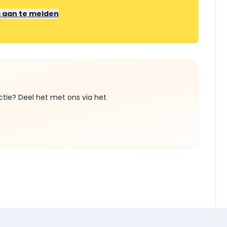
m aan te melden
ctie? Deel het met ons via het