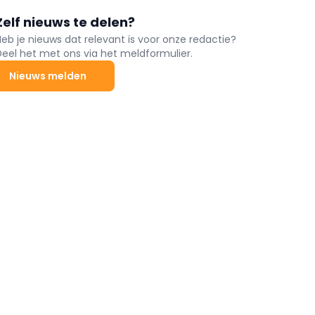
Zelf nieuws te delen?
Heb je nieuws dat relevant is voor onze redactie?
Deel het met ons via het meldformulier.
Nieuws melden