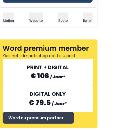
Mailen
Website
Route
Bellen
Word premium member
Kies het lidmaatschap dat bij u past
PRINT + DIGITAL
€ 106
/
Jaar
*
DIGITAL ONLY
€ 79.5
/
Jaar
*
Word nu premium partner