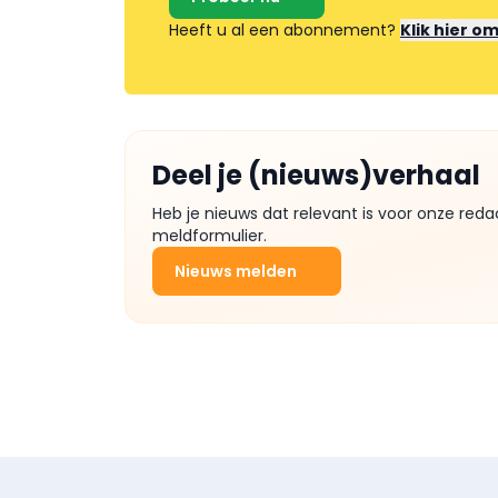
Heeft u al een abonnement?
Klik hier o
Deel je (nieuws)verhaal
Heb je nieuws dat relevant is voor onze reda
meldformulier.
Nieuws melden