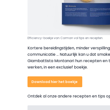
Efficiency-boekje van Corman vol tips en recepten.
Kortere bereidingstijden, minder verspilli
communicatie ... Natuurlijk kan u dat smak
Giambattista Montanari hun recepten en ti
werken, in een exclusief boekje.
Download hier het boekje
Ontdek al onze andere recepten en tips 