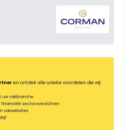
rtner
en ontdek alle unieke voordelen die wij
t uw vakbranche
 financiële sectoroverzichten
an vakwebsites
rijf