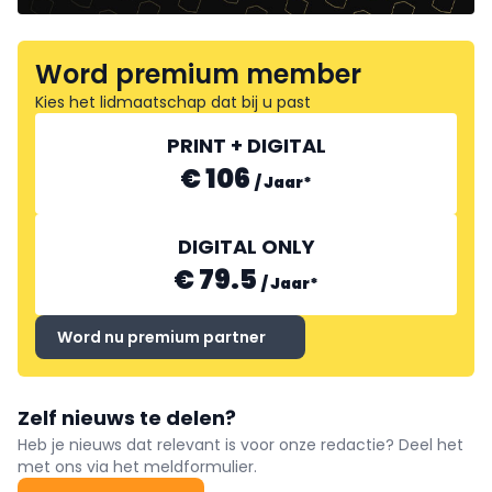
Word premium member
Kies het lidmaatschap dat bij u past
PRINT + DIGITAL
€ 106
/
Jaar
*
DIGITAL ONLY
€ 79.5
/
Jaar
*
Word nu premium partner
Zelf nieuws te delen?
Heb je nieuws dat relevant is voor onze redactie? Deel het
met ons via het meldformulier.