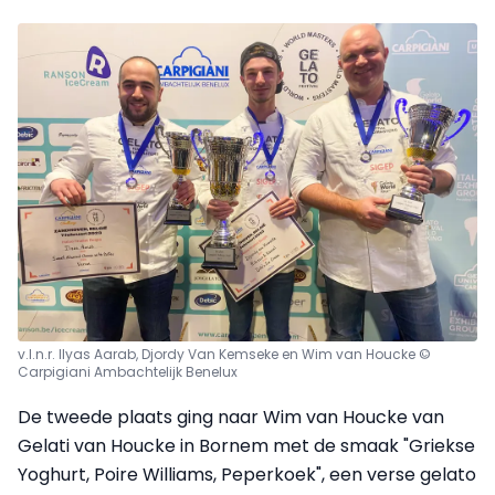
v.l.n.r. Ilyas Aarab, Djordy Van Kemseke en Wim van Houcke ©
Carpigiani Ambachtelijk Benelux
De tweede plaats ging naar Wim van Houcke van
Gelati van Houcke in Bornem met de smaak "Griekse
Yoghurt, Poire Williams, Peperkoek", een verse gelato