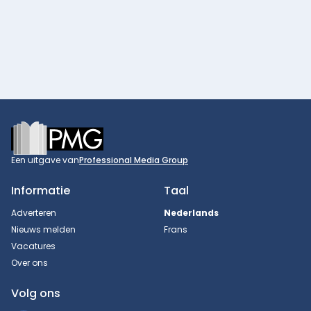
Footer
Een uitgave van
Professional Media Group
Informatie
Taal
Adverteren
Nederlands
Nieuws melden
Frans
Vacatures
Over ons
Volg ons