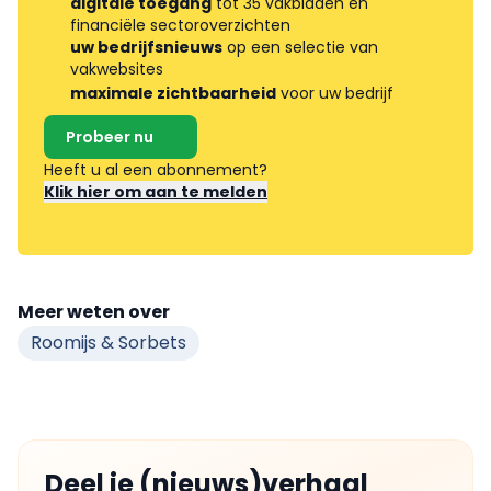
digitale toegang
tot 35 vakbladen en
financiële sectoroverzichten
uw bedrijfsnieuws
op een selectie van
vakwebsites
maximale zichtbaarheid
voor uw bedrijf
Probeer nu
Heeft u al een abonnement?
Klik hier om aan te melden
Meer weten over
Roomijs & Sorbets
Deel je (nieuws)verhaal