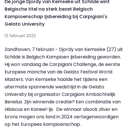
De jonge Djordy van Kemseke uit Schilde wint
Belgische titel na sterk bezet Belgisch
Kampioenschap Ijsbereiding bij Carpigiani's
Gelato University
13 februari 2023
Zandhoven, 7 februari - Djordy van Kemseke (27) uit
Schilde is Belgisch Kampioen Ijsbereiding geworden.
Hij won vandaag de Carpigiani Challenge, de eerste
Europese manche van de Gelato Festival World
Masters. Van Kemseke haalde het tijdens een
uitermate spannende wedstrijd in de Gelato
University bij organisator Carpigiani Ambachtelijk
Benelux. Zijn winnende creatie? Een combinatie van
Hibiscus en Kaneel-ijs. ​ De winnaar alsook zilver en
brons mogen ons land in 2024 vertegenwoordigen
op het Europees kampioenschap. ​ ​ ​