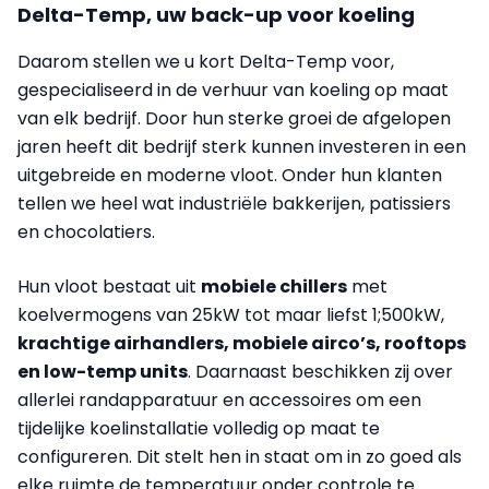
Delta-Temp, uw back-up voor koeling
Daarom stellen we u kort Delta-Temp voor,
gespecialiseerd in de verhuur van koeling op maat
van elk bedrijf. Door hun sterke groei de afgelopen
jaren heeft dit bedrijf sterk kunnen investeren in een
uitgebreide en moderne vloot. Onder hun klanten
tellen we heel wat industriële bakkerijen, patissiers
en chocolatiers.
Hun vloot bestaat uit
mobiele chillers
met
koelvermogens van 25kW tot maar liefst 1;500kW,
krachtige airhandlers, mobiele airco’s, rooftops
en low-temp units
. Daarnaast beschikken zij over
allerlei randapparatuur en accessoires om een
tijdelijke koelinstallatie volledig op maat te
configureren. Dit stelt hen in staat om in zo goed als
elke ruimte de temperatuur onder controle te