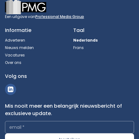
Footer
Een uitgave van
Professional Media Group
Informatie
Taal
Adverteren
Nederlands
Nieuws melden
Frans
Vacatures
Over ons
Volg ons
Mis nooit meer een belangrijk nieuwsbericht of
exclusieve update.
email
*