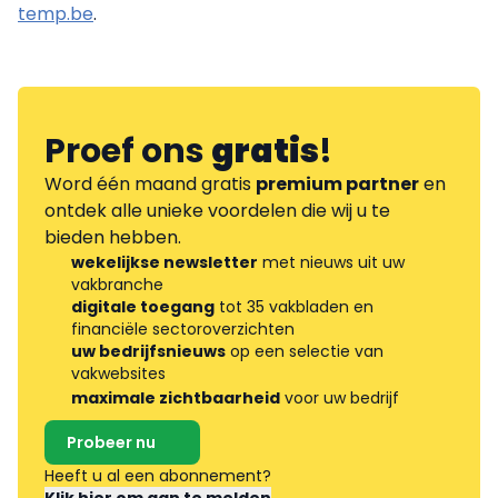
temp.be
.
Proef ons
gratis
!
Word één maand gratis
premium partner
en
ontdek alle unieke voordelen die wij u te
bieden hebben.
wekelijkse newsletter
met nieuws uit uw
vakbranche
digitale toegang
tot 35 vakbladen en
financiële sectoroverzichten
uw bedrijfsnieuws
op een selectie van
vakwebsites
maximale zichtbaarheid
voor uw bedrijf
Probeer nu
Heeft u al een abonnement?