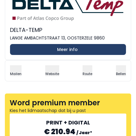
DELTA-TEMP
LANGE AMBACHTSTRAAT 13, OOSTERZELE 9860
Meer info
Mailen
Website
Route
Bellen
Word premium member
Kies het lidmaatschap dat bij u past
PRINT + DIGITAL
€ 210.94
/
Jaar
*