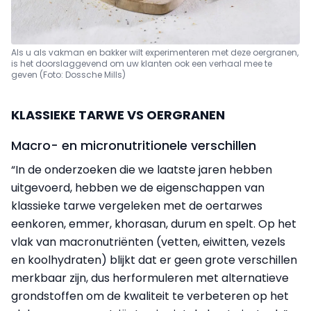
Als u als vakman en bakker wilt experimenteren met deze oergranen,
is het doorslag­gevend om uw klanten ook
een verhaal mee te
geven (Foto: Dossche Mills)
KLASSIEKE TARWE VS OERGRANEN
Macro- en micronutritionele verschillen
“In de onderzoeken die we laatste jaren hebben
uitgevoerd, hebben we de eigenschappen van
klassieke tarwe vergeleken met de oertarwes
eenkoren, emmer, khorasan, durum en spelt. Op het
vlak van macronutriënten (vetten, eiwitten, vezels
en koolhydraten) blijkt dat er geen grote verschillen
merkbaar zijn, dus herformuleren met alternatieve
grondstoffen om de kwaliteit te verbeteren op het