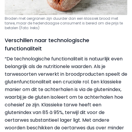
Broden met oergranen zijn duurder dan een klassiek brood met
tarwe, maar de hedendaagse consument
is bereid om die prijs te
betalen (Foto: Ireks)
Verschillen naar technologische
functionaliteit
“De technologische functionaliteit is natuurlijk even
belangrijk als de nutritionele waarden. Als je
tarwesoorten verwerkt in broodproducten speelt de
glutenfunctionaliteit een cruciale rol. Een klassieke
manier om dit te achterhalen is via de glutenindex,
waarbij je de gluten isoleert om te achterhalen hoe
cohesief ze zijn. Klassieke tarwe heeft een
glutenindex van 85 à 95%, terwijl dit voor de
oertarwes substantieel lager ligt. Met andere
woorden beschikken de oertarwes dus over minder