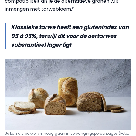
compatibiliteit als je de alternatieve granen wilt
inmengen met tarwebloem.”
Klassieke tarwe heeft een glutenindex van
85 à 95%, terwijl dit voor de oertarwes
substantieel lager ligt
Je kan als bakker vrij hoog gaan in vervangingspercentages (Foto: