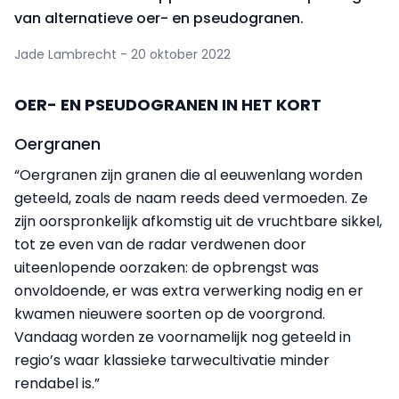
van alternatieve oer- en pseudogranen.
Jade Lambrecht - 20 oktober 2022
OER- EN PSEUDOGRANEN IN HET KORT
Oergranen
“Oergranen zijn granen die al eeuwenlang worden
geteeld, zoals de naam reeds deed vermoeden. Ze
zijn oorspronkelijk afkomstig uit de vruchtbare sikkel,
tot ze even van de radar verdwenen door
uiteenlopende oorzaken: de opbrengst was
onvoldoende, er was extra verwerking nodig en er
kwamen nieuwere soorten op de voorgrond.
Vandaag worden ze voornamelijk nog geteeld in
regio’s waar klassieke tarwecultivatie minder
rendabel is.”