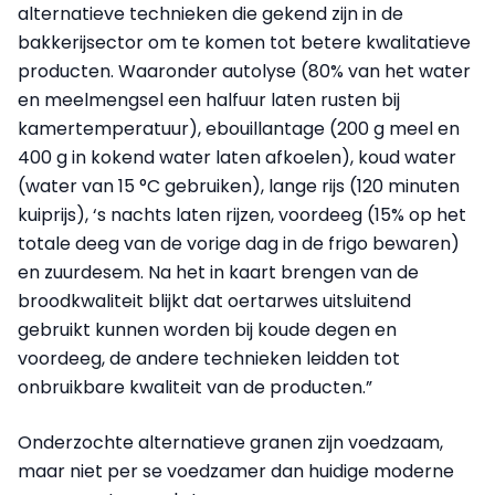
alternatieve technieken die gekend zijn in de
bakkerijsector om te komen tot betere kwalitatieve
producten. Waaronder autolyse (80% van het water
en meelmengsel een halfuur laten rusten bij
kamertemperatuur), ebouillantage (200 g meel en
400 g in kokend water laten afkoelen), koud water
(water van 15 °C gebruiken), lange rijs (120 minuten
kuiprijs), ‘s nachts laten rijzen, voordeeg (15% op het
totale deeg van de vorige dag in de frigo bewaren)
en zuurdesem. Na het in kaart brengen van de
broodkwaliteit blijkt dat oertarwes uitsluitend
gebruikt kunnen worden bij koude degen en
voordeeg, de andere technieken leidden tot
onbruikbare kwaliteit van de producten.”
Onderzochte alternatieve granen zijn voedzaam,
maar niet per se voedzamer dan huidige moderne