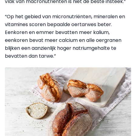
vlak van macronutriënten is niet de beste insteek.”
“Op het gebied van micronutriënten, mineralen en
vitamines scoren bepaalde oertarwes beter.
Eenkoren en emmer bevatten meer kalium,
eenkoren bevat meer calcium en alle oergranen
blijken een aanzienlijk hoger natriumgehalte te
bevatten dan tarwe.”