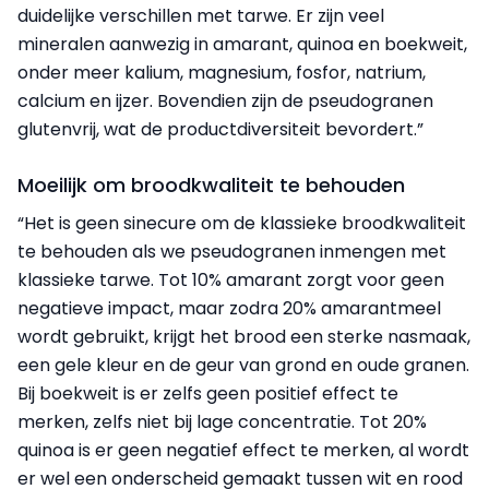
duidelijke verschillen met tarwe. Er zijn veel
mineralen aanwezig in amarant, quinoa en boekweit,
onder meer kalium, magnesium, fosfor, natrium,
calcium en ijzer. Bovendien zijn de pseudogranen
glutenvrij, wat de productdiversiteit bevordert.”
Moeilijk om broodkwaliteit te behouden
“Het is geen sinecure om de klassieke broodkwaliteit
te behouden als we pseudogranen inmengen met
klassieke tarwe. Tot 10% amarant zorgt voor geen
negatieve impact, maar zodra 20% amarantmeel
wordt gebruikt, krijgt het brood een sterke nasmaak,
een gele kleur en de geur van grond en oude granen.
Bij boekweit is er zelfs geen positief effect te
merken, zelfs niet bij lage concentratie. Tot 20%
quinoa is er geen negatief effect te merken, al wordt
er wel een onderscheid gemaakt tussen wit en rood