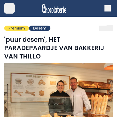
Premium
Desem
'puur desem', HET
PARADEPAARDJE VAN BAKKERIJ
VAN THILLO