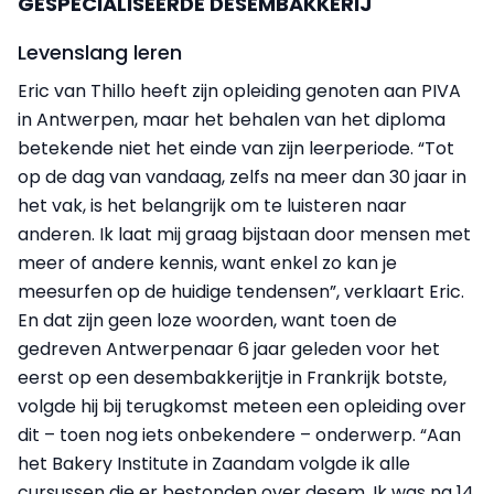
GESPECIALISEERDE DESEMBAKKERIJ
Levenslang leren
Eric van Thillo heeft zijn opleiding genoten aan PIVA
in Antwerpen, maar het behalen van het diploma
betekende niet het einde van zijn leerperiode. “Tot
op de dag van vandaag, zelfs na meer dan 30 jaar in
het vak, is het belangrijk om te luisteren naar
anderen. Ik laat mij graag bijstaan door mensen met
meer of andere kennis, want enkel zo kan je
meesurfen op de huidige tendensen”, verklaart Eric.
En dat zijn geen loze woorden, want toen de
gedreven Antwerpenaar 6 jaar geleden voor het
eerst op een desembakkerijtje in Frankrijk botste,
volgde hij bij terugkomst meteen een opleiding over
dit – toen nog iets onbekendere – onderwerp. “Aan
het Bakery Institute in Zaandam volgde ik alle
cursussen die er bestonden over desem. Ik was na 14