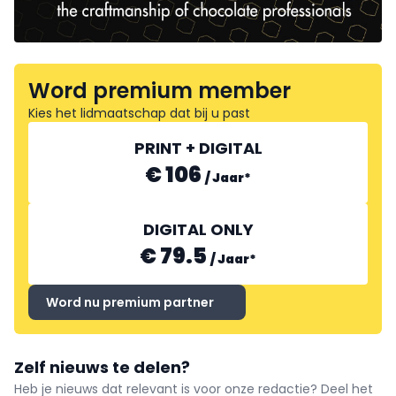
Word premium member
Kies het lidmaatschap dat bij u past
PRINT + DIGITAL
€ 106
/
Jaar
*
DIGITAL ONLY
€ 79.5
/
Jaar
*
Word nu premium partner
Zelf nieuws te delen?
Heb je nieuws dat relevant is voor onze redactie? Deel het