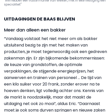
"We hebben een vaste manier van werken, met in elke vestiging een
specialiteit"
UITDAGINGEN DE BAAS BLIJVEN
Meer dan alleen een bakker
“Vandaag volstaat het niet meer om als bakker
uitsluitend bezig te zijn met het maken van
producten, je moet tegenwoordig ook een gedreven
zakenman zijn. Er zijn bijkomende bekommernissen:
de keuze van grondstoffen, de optimale
verpakkingen, de stijgende energieprijzen, het
aanwerven en trainen van personeel … De tijd van
een kilo suiker voor 20 frank, zonder erover na te
hoeven denken, ligt volledig achter ons. Kennis van
de markt is noodzakelijk, maar dat maakt de
uitdaging net ook zo mooi”, aldus Eric. “Daarnaast
moet je ook soms durven springen en nieuwe zaken