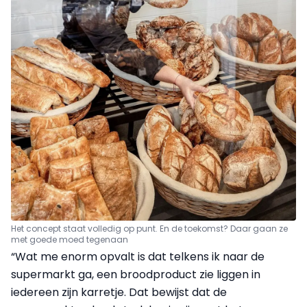
Het concept staat volledig op punt. En de toekomst? Daar gaan ze
met goede moed tegenaan
“Wat me enorm opvalt is dat telkens ik naar de
supermarkt ga, een broodproduct zie liggen in
iedereen zijn karretje. Dat bewijst dat de