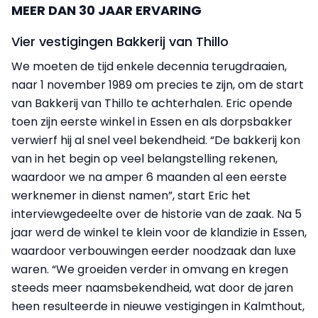
MEER DAN 30 JAAR ERVARING
Vier vestigingen Bakkerij van Thillo
We moeten de tijd enkele decennia terugdraaien,
naar 1 november 1989 om precies te zijn, om de start
van Bakkerij van Thillo te achterhalen. Eric opende
toen zijn eerste winkel in Essen en als dorpsbakker
verwierf hij al snel veel bekendheid. “De bakkerij kon
van in het begin op veel belangstelling rekenen,
waardoor we na amper 6 maanden al een eerste
werknemer in dienst namen”, start Eric het
interviewgedeelte over de historie van de zaak. Na 5
jaar werd de winkel te klein voor de klandizie in Essen,
waardoor verbouwingen eerder noodzaak dan luxe
waren. “We groeiden verder in omvang en kregen
steeds meer naamsbekendheid, wat door de jaren
heen resulteerde in nieuwe vestigingen in Kalmthout,