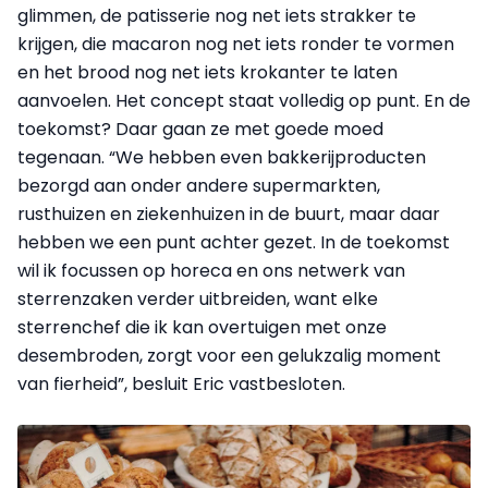
glimmen, de patisserie nog net iets strakker te
krijgen, die macaron nog net iets ronder te vormen
en het brood nog net iets krokanter te laten
aanvoelen. Het concept staat volledig op punt. En de
toekomst? Daar gaan ze met goede moed
tegenaan. “We hebben even bakkerijproducten
bezorgd aan onder andere supermarkten,
rusthuizen en ziekenhuizen in de buurt, maar daar
hebben we een punt achter gezet. In de toekomst
wil ik focussen op horeca en ons netwerk van
sterrenzaken verder uitbreiden, want elke
sterrenchef die ik kan overtuigen met onze
desembroden, zorgt voor een gelukzalig moment
van fierheid”, besluit Eric vastbesloten.