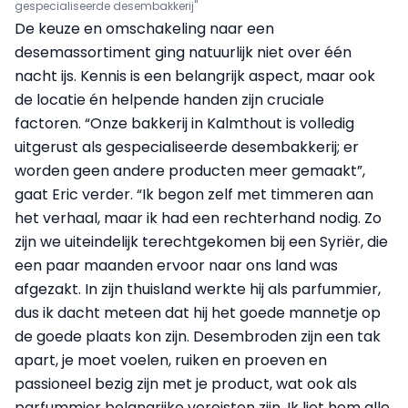
gespecialiseerde desembakkerij"
De keuze en omschakeling naar een
desemassortiment ging natuurlijk niet over één
nacht ijs. Kennis is een belangrijk aspect, maar ook
de locatie én helpende handen zijn cruciale
factoren. “Onze bakkerij in Kalmthout is volledig
uitgerust als gespecialiseerde desembakkerij; er
worden geen andere producten meer gemaakt”,
gaat Eric verder. “Ik begon zelf met timmeren aan
het verhaal, maar ik had een rechterhand nodig. Zo
zijn we uiteindelijk terechtgekomen bij een Syriër, die
een paar maanden ervoor naar ons land was
afgezakt. In zijn thuisland werkte hij als parfummier,
dus ik dacht meteen dat hij het goede mannetje op
de goede plaats kon zijn. Desembroden zijn een tak
apart, je moet voelen, ruiken en proeven en
passioneel bezig zijn met je product, wat ook als
parfummier belangrijke vereisten zijn. Ik liet hem alle