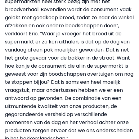
supermarkten heel sterk bezig zijn met het
broodverhaal. Bovendien wordt de consument vaak
gelokt met goedkoop brood, zodat ze naar de winkel
afzakken en ook andere boodschappen doen”,
verklaart Eric. “Waar je vroeger het brood uit de
supermarkt er zo kon uithalen, is dat op de dag van
vandaag al een pak moeilijker geworden. Dat is net
het grote gevaar voor de bakker in de straat. Want
hoe kan je de consument die al in de supermarkt is
geweest voor zijn boodschappen overtuigen om nog
te stoppen bij jou? Dat is soms een heel moeilijk
vraagstuk, maar ondertussen hebben we er een
antwoord op gevonden. De combinatie van een
uitmuntende kwaliteit van onze producten, de
gegarandeerde versheid op verschillende
momenten van de dag en het verhaal achter onze
producten zorgen ervoor dat we ons onderscheiden
in het bakkerslandschap.”