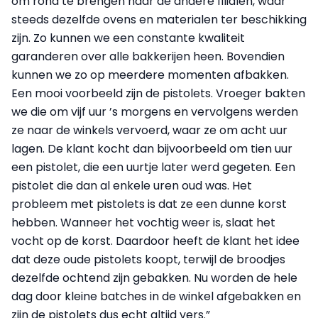
om rond te brengen naar de andere filialen, waar
steeds dezelfde ovens en materialen ter beschikking
zijn. Zo kunnen we een constante kwaliteit
garanderen over alle bakkerijen heen. Bovendien
kunnen we zo op meerdere momenten afbakken.
Een mooi voorbeeld zijn de pistolets. Vroeger bakten
we die om vijf uur ’s morgens en vervolgens werden
ze naar de winkels vervoerd, waar ze om acht uur
lagen. De klant kocht dan bijvoorbeeld om tien uur
een pistolet, die een uurtje later werd gegeten. Een
pistolet die dan al enkele uren oud was. Het
probleem met pistolets is dat ze een dunne korst
hebben. Wanneer het vochtig weer is, slaat het
vocht op de korst. Daardoor heeft de klant het idee
dat deze oude pistolets koopt, terwijl de broodjes
dezelfde ochtend zijn gebakken. Nu worden de hele
dag door kleine batches in de winkel afgebakken en
zijn de pistolets dus echt altijd vers.”