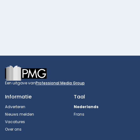
Footer
Een uitgave van
Professional Media Group
Informatie
Taal
Adverteren
Nederlands
Nieuws melden
Frans
Vacatures
Over ons