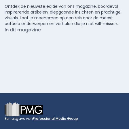
Ontdek de nieuwste editie van ons magazine, boordevol
inspirerende artikelen, diepgaande inzichten en prachtige
visuals. Laat je meenemen op een reis door de meest
actuele onderwerpen en verhalen die je niet wilt missen.
In dit magazine
Footer
Een uitgave van
Professional Media Group