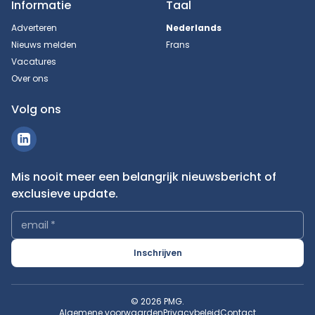
Informatie
Taal
Adverteren
Nederlands
Nieuws melden
Frans
Vacatures
Over ons
Volg ons
Mis nooit meer een belangrijk nieuwsbericht of
exclusieve update.
email
*
Inschrijven
© 2026 PMG.
Algemene voorwaarden
Privacybeleid
Contact