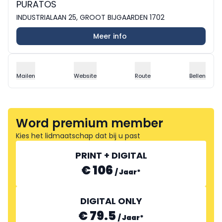
PURATOS
INDUSTRIALAAN 25, GROOT BIJGAARDEN 1702
Meer info
Mailen
Website
Route
Bellen
Word premium member
Kies het lidmaatschap dat bij u past
PRINT + DIGITAL
€ 106
/
Jaar
*
DIGITAL ONLY
€ 79.5
/
Jaar
*