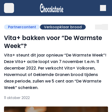
Partnercontent
Verkoopklaar brood
Vita+ bakken voor “De Warmste
Week”?
Vita+ steunt dit jaar opnieuw “De Warmste Week”!
Deze Vita+ actie loopt van 7 november t.e.m. 11
december 2022. Per verkocht Vita+ Volkoren,
Havermout of Gekiemde Granen brood tijdens
deze periode, zullen we 5 cent aan “De Warmste
Week” schenken.
11 oktober 2022