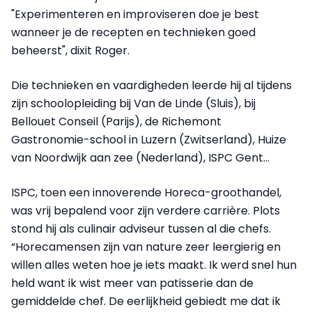
"Experimenteren en improviseren doe je best
wanneer je de recepten en technieken goed
beheerst", dixit Roger.
Die technieken en vaardigheden leerde hij al tijdens
zijn schoolopleiding bij Van de Linde (Sluis), bij
Bellouet Conseil (Parijs), de Richemont
Gastronomie-school in Luzern (Zwitserland), Huize
van Noordwijk aan zee (Nederland), ISPC Gent...
ISPC, toen een innoverende Horeca-groothandel,
was vrij bepalend voor zijn verdere carrière. Plots
stond hij als culinair adviseur tussen al die chefs.
“Horecamensen zijn van nature zeer leergierig en
willen alles weten hoe je iets maakt. Ik werd snel hun
held want ik wist meer van patisserie dan de
gemiddelde chef. De eerlijkheid gebiedt me dat ik