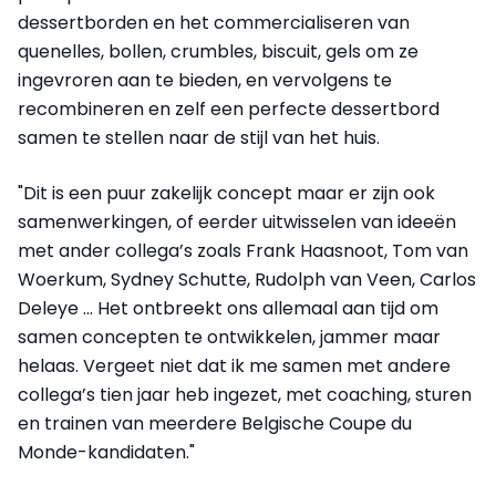
dessertborden en het commercialiseren van
quenelles, bollen, crumbles, biscuit, gels om ze
ingevroren aan te bieden, en vervolgens te
recombineren en zelf een perfecte dessertbord
samen te stellen naar de stijl van het huis.
"Dit is een puur zakelijk concept maar er zijn ook
samenwerkingen, of eerder uitwisselen van ideeën
met ander collega’s zoals Frank Haasnoot, Tom van
Woerkum, Sydney Schutte, Rudolph van Veen, Carlos
Deleye … Het ontbreekt ons allemaal aan tijd om
samen concepten te ontwikkelen, jammer maar
helaas. Vergeet niet dat ik me samen met andere
collega’s tien jaar heb ingezet, met coaching, sturen
en trainen van meerdere Belgische Coupe du
Monde-kandidaten."