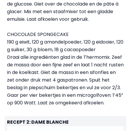
de glucose. Giet over de chocolade en de pâte à
glacer. Mix met een staafmixer tot een gladde
emulsie. Laat afkoelen voor gebruik.
CHOCOLADE SPONGECAKE
190 g eiwit, 120 g amandelpoeder, 120 g eidooier, 120
g suiker, 30 g bloem, 18 g cacaopoeder
Draai alle ingrediënten glad in de Thermomix. Zeef
de massa door een fijne zeef en laat 1 nacht rusten
in de koelkast. Giet de massa in een sifonfles en
zet onder druk met 4 gaspatronen. Spuit het
beslag in piepschuim bekertjes en vul ze voor 2/3.
Gaar per vier bekertjes in een microgolfoven: 1’45”
op 900 Watt. Laat ze omgekeerd afkoelen.
RECEPT 2: DAME BLANCHE