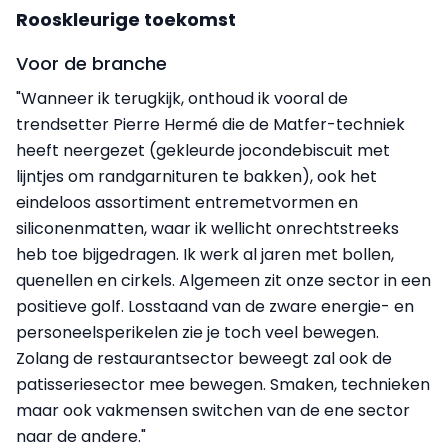
Rooskleurige toekomst
Voor de branche
"Wanneer ik terugkijk, onthoud ik vooral de
trendsetter Pierre Hermé die de Matfer-techniek
heeft neergezet (gekleurde jocondebiscuit met
lijntjes om randgarnituren te bakken), ook het
eindeloos assortiment entremetvormen en
siliconenmatten, waar ik wellicht onrechtstreeks
heb toe bijgedragen. Ik werk al jaren met bollen,
quenellen en cirkels. Algemeen zit onze sector in een
positieve golf. Losstaand van de zware energie- en
personeelsperikelen zie je toch veel bewegen.
Zolang de restaurantsector beweegt zal ook de
patisseriesector mee bewegen. Smaken, technieken
maar ook vakmensen switchen van de ene sector
naar de andere."