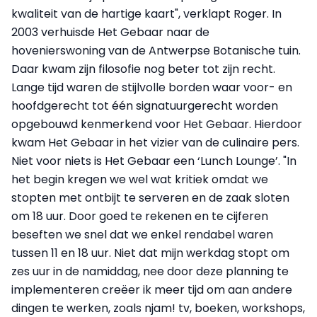
kwaliteit van de hartige kaart", verklapt Roger. In
2003 verhuisde Het Gebaar naar de
hovenierswoning van de Antwerpse Botanische tuin.
Daar kwam zijn filosofie nog beter tot zijn recht.
Lange tijd waren de stijlvolle borden waar voor- en
hoofdgerecht tot één signatuurgerecht worden
opgebouwd kenmerkend voor Het Gebaar. Hierdoor
kwam Het Gebaar in het vizier van de culinaire pers.
Niet voor niets is Het Gebaar een ‘Lunch Lounge’. "In
het begin kregen we wel wat kritiek omdat we
stopten met ontbijt te serveren en de zaak sloten
om 18 uur. Door goed te rekenen en te cijferen
beseften we snel dat we enkel rendabel waren
tussen 11 en 18 uur. Niet dat mijn werkdag stopt om
zes uur in de namiddag, nee door deze planning te
implementeren creëer ik meer tijd om aan andere
dingen te werken, zoals njam! tv, boeken, workshops,