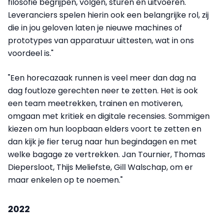
filosofie begrijpen, volgen, sturen en uitvoeren.
Leveranciers spelen hierin ook een belangrijke rol, zij
die in jou geloven laten je nieuwe machines of
prototypes van apparatuur uittesten, wat in ons
voordeel is."
"Een horecazaak runnen is veel meer dan dag na
dag foutloze gerechten neer te zetten. Het is ook
een team meetrekken, trainen en motiveren,
omgaan met kritiek en digitale recensies. Sommigen
kiezen om hun loopbaan elders voort te zetten en
dan kijk je fier terug naar hun begindagen en met
welke bagage ze vertrekken. Jan Tournier, Thomas
Diepersloot, Thijs Meliefste, Gill Walschap, om er
maar enkelen op te noemen."
2022