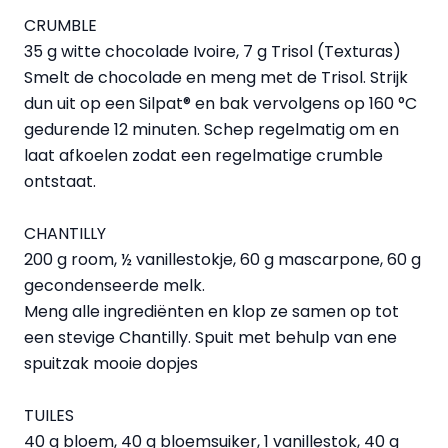
CRUMBLE
35 g witte chocolade Ivoire, 7 g Trisol (Texturas)
Smelt de chocolade en meng met de Trisol. Strijk
dun uit op een Silpat® en bak vervolgens op 160 °C
gedurende 12 minuten. Schep regelmatig om en
laat afkoelen zodat een regelmatige crumble
ontstaat.
CHANTILLY
200 g room, ½ vanillestokje, 60 g mascarpone, 60 g
gecondenseerde melk.
Meng alle ingrediënten en klop ze samen op tot
een stevige Chantilly. Spuit met behulp van ene
spuitzak mooie dopjes
TUILES
40 g bloem, 40 g bloemsuiker, 1 vanillestok, 40 g