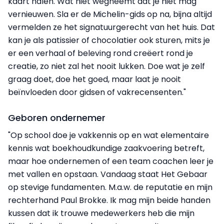
kaart halen. Wat niet wegneemt dat je niet mag
vernieuwen. Sla er de Michelin-gids op na, bijna altijd
vermelden ze het signatuurgerecht van het huis. Dat
kan je als patissier of chocolatier ook sturen, mits je
er een verhaal of beleving rond creëert rond je
creatie, zo niet zal het nooit lukken. Doe wat je zelf
graag doet, doe het goed, maar laat je nooit
beïnvloeden door gidsen of vakrecensenten."
Geboren ondernemer
"Op school doe je vakkennis op en wat elementaire
kennis wat boekhoudkundige zaakvoering betreft,
maar hoe ondernemen of een team coachen leer je
met vallen en opstaan. Vandaag staat Het Gebaar
op stevige fundamenten. M.a.w. de reputatie en mijn
rechterhand Paul Brokke. Ik mag mijn beide handen
kussen dat ik trouwe medewerkers heb die mijn