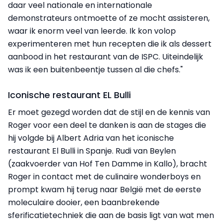
daar veel nationale en internationale
demonstrateurs ontmoette of ze mocht assisteren,
waar ik enorm veel van leerde. Ik kon volop
experimenteren met hun recepten die ik als dessert
aanbood in het restaurant van de ISPC. Uiteindelijk
was ik een buitenbeentje tussen al die chefs."
Iconische restaurant EL Bulli
Er moet gezegd worden dat de stijl en de kennis van
Roger voor een deel te danken is aan de stages die
hij volgde bij Albert Adria van het iconische
restaurant El Bulli in Spanje. Rudi van Beylen
(zaakvoerder van Hof Ten Damme in Kallo), bracht
Roger in contact met de culinaire wonderboys en
prompt kwam hij terug naar België met de eerste
moleculaire dooier, een baanbrekende
sferificatietechniek die aan de basis ligt van wat men