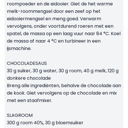
roompoeder en de eidooier. Giet de het warme
melk-roommengsel door een zeef op het
eidooiermengsel en meng goed. Verwarm
vervolgens, onder voortdurend roeren met een
spatel, de massa op een laag vuur naar 84 °C. Koel
de massa af naar 4 °C en turbineer in een
ijsmachine.
CHOCOLADESAUS
30 g suiker, 30 g water, 30 g room, 40 g melk, 120 g
donkere chocolade
Breng alle ingrediënten, behalve de chocolade aan
de kook. Giet vervolgens op de chocolade en mix
met een staafmixer.
SLAGROOM
300 g room 40%, 30 g bloemsuiker