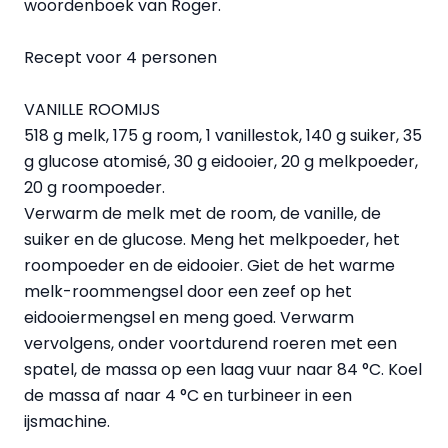
woordenboek van Roger.
Recept voor 4 personen
VANILLE ROOMIJS
518 g melk, 175 g room, 1 vanillestok, 140 g suiker, 35
g glucose atomisé, 30 g eidooier, 20 g melkpoeder,
20 g roompoeder.
Verwarm de melk met de room, de vanille, de
suiker en de glucose. Meng het melkpoeder, het
roompoeder en de eidooier. Giet de het warme
melk-roommengsel door een zeef op het
eidooiermengsel en meng goed. Verwarm
vervolgens, onder voortdurend roeren met een
spatel, de massa op een laag vuur naar 84 °C. Koel
de massa af naar 4 °C en turbineer in een
ijsmachine.