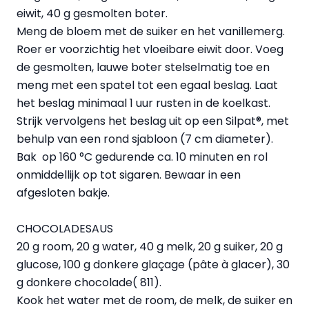
eiwit, 40 g gesmolten boter.
Meng de bloem met de suiker en het vanillemerg.
Roer er voorzichtig het vloeibare eiwit door. Voeg
de gesmolten, lauwe boter stelselmatig toe en
meng met een spatel tot een egaal beslag. Laat
het beslag minimaal 1 uur rusten in de koelkast.
Strijk vervolgens het beslag uit op een Silpat®, met
behulp van een rond sjabloon (7 cm diameter).
Bak op 160 °C gedurende ca. 10 minuten en rol
onmiddellijk op tot sigaren. Bewaar in een
afgesloten bakje.
CHOCOLADESAUS
20 g room, 20 g water, 40 g melk, 20 g suiker, 20 g
glucose, 100 g donkere glaçage (pâte à glacer), 30
g donkere chocolade( 811).
Kook het water met de room, de melk, de suiker en