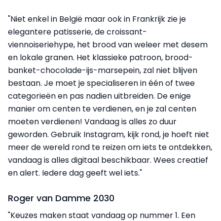
"Niet enkel in België maar ook in Frankrijk zie je
elegantere patisserie, de croissant-
viennoiseriehype, het brood van weleer met desem
en lokale granen. Het klassieke patroon, brood-
banket-chocolade-ijs-marsepein, zal niet blijven
bestaan. Je moet je specialiseren in één of twee
categorieën en pas nadien uitbreiden. De enige
manier om centen te verdienen, en je zal centen
moeten verdienen! Vandaag is alles zo duur
geworden. Gebruik Instagram, kijk rond, je hoeft niet
meer de wereld rond te reizen om iets te ontdekken,
vandaag is alles digitaal beschikbaar. Wees creatief
en alert. Iedere dag geeft wel iets."
Roger van Damme 2030
"Keuzes maken staat vandaag op nummer 1. Een