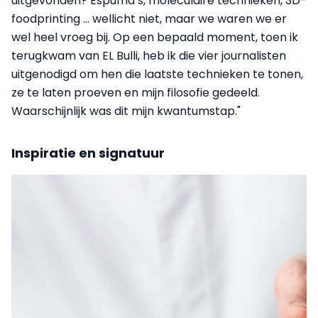
uitgevonden? Espuma’s, moleculaire technieken, 3D-
foodprinting … wellicht niet, maar we waren we er
wel heel vroeg bij. Op een bepaald moment, toen ik
terugkwam van EL Bulli, heb ik die vier journalisten
uitgenodigd om hen die laatste technieken te tonen,
ze te laten proeven en mijn filosofie gedeeld.
Waarschijnlijk was dit mijn kwantumstap."
Inspiratie en signatuur