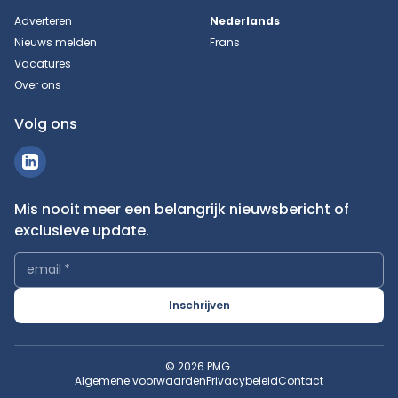
Adverteren
Nederlands
Nieuws melden
Frans
Vacatures
Over ons
Volg ons
Mis nooit meer een belangrijk nieuwsbericht of
exclusieve update.
email
*
Inschrijven
© 2026 PMG.
Algemene voorwaarden
Privacybeleid
Contact