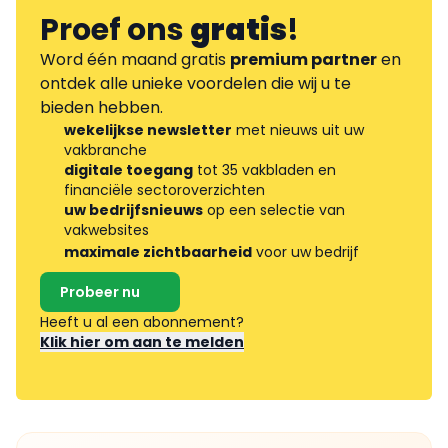
Proef ons
gratis
!
Word één maand gratis
premium partner
en
ontdek alle unieke voordelen die wij u te
bieden hebben.
wekelijkse newsletter
met nieuws uit uw
vakbranche
digitale toegang
tot 35 vakbladen en
financiële sectoroverzichten
uw bedrijfsnieuws
op een selectie van
vakwebsites
maximale zichtbaarheid
voor uw bedrijf
Probeer nu
Heeft u al een abonnement?
Klik hier om aan te melden