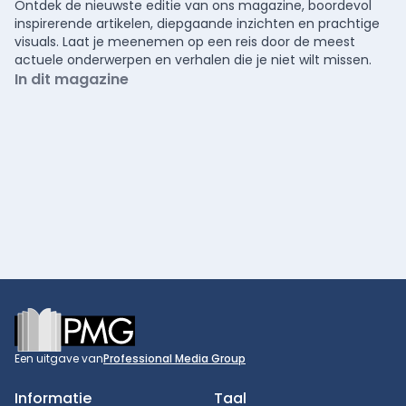
Ontdek de nieuwste editie van ons magazine, boordevol
inspirerende artikelen, diepgaande inzichten en prachtige
visuals. Laat je meenemen op een reis door de meest
actuele onderwerpen en verhalen die je niet wilt missen.
In dit magazine
Footer
Een uitgave van
Professional Media Group
Informatie
Taal