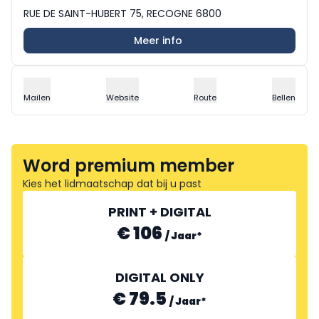
RUE DE SAINT-HUBERT 75, RECOGNE 6800
Meer info
Mailen
Website
Route
Bellen
Word premium member
Kies het lidmaatschap dat bij u past
PRINT + DIGITAL
€ 106
/
Jaar
*
DIGITAL ONLY
€ 79.5
/
Jaar
*