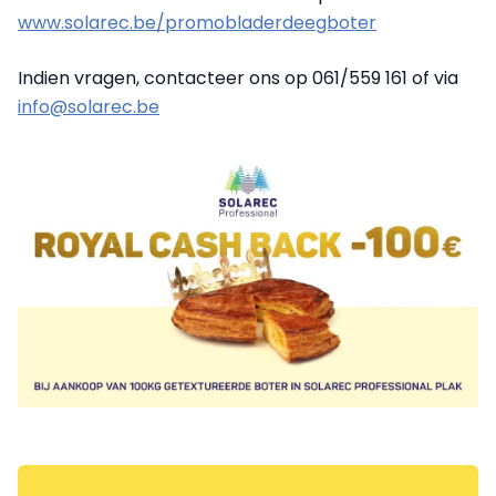
www.solarec.be/promobladerdeegboter
Indien vragen, contacteer ons op 061/559 161 of via
info@solarec.be