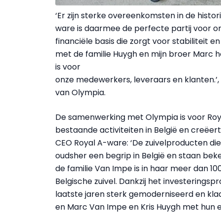
‘Er zijn sterke overeenkomsten in de histori
ware is daarmee de perfecte partij voor o
financiële basis die zorgt voor stabiliteit
met de familie Huygh en mijn broer Marc he
is voor
onze medewerkers, leveraars en klanten.’, 
van Olympia.
De samenwerking met Olympia is voor Roy
bestaande activiteiten in België en creëert
CEO Royal A-ware: ‘De zuivelproducten die 
oudsher een begrip in België en staan beke
de familie Van Impe is in haar meer dan 1
Belgische zuivel. Dankzij het investerings
laatste jaren sterk gemoderniseerd en klaar
en Marc Van Impe en Kris Huygh met hun e