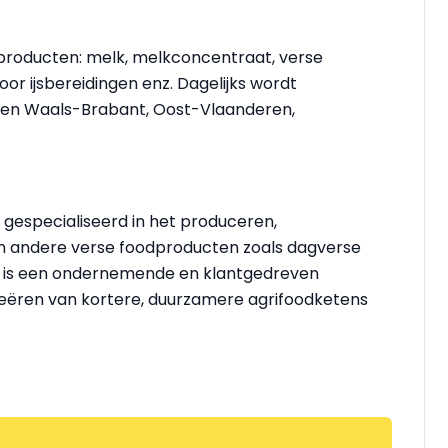
producten: melk, melkconcentraat, verse
oor ijsbereidingen enz. Dagelijks wordt
- en Waals-Brabant, Oost-Vlaanderen,
, gespecialiseerd in het produceren,
 en andere verse foodproducten zoals dagverse
e is een ondernemende en klantgedreven
 creëren van kortere, duurzamere agrifoodketens