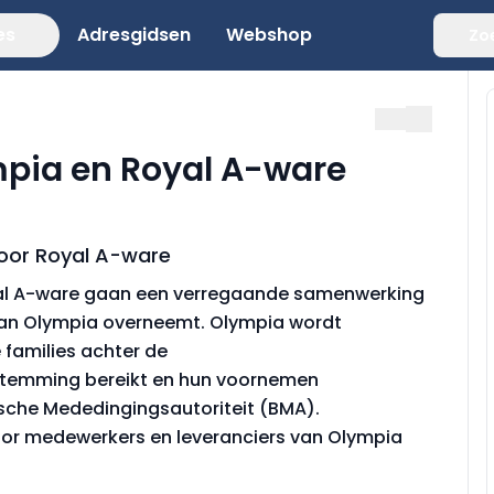
es
Adresgidsen
Webshop
Zo
mpia en Royal A-ware
or Royal A-ware
oyal A-ware gaan een verregaande samenwerking
van Olympia overneemt. Olympia wordt
 families achter de
nstemming bereikt en hun voornemen
sche Mededingingsautoriteit (BMA).
or medewerkers en leveranciers van Olympia