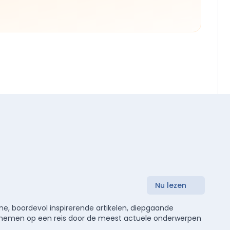
Nu lezen
e, boordevol inspirerende artikelen, diepgaande
meenemen op een reis door de meest actuele onderwerpen