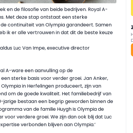
ek en de filosofie van beide bedrijven. Royal A-
ns. Met deze stap ontstaat een sterke
 en de continuïteit van Olympia garandeert. Samen
b ik er alle vertrouwen in dat dit de beste keuze
aldus Luc Van Impe, executive director
al A-ware een aanvulling op de
 een sterke basis voor verder groei. Jan Anker,
Olympia in Herfelingen produceert, zijn van
nd om de goede kwaliteit. Het familiebedrijf van
00-jarige bestaan een begrip geworden binnen de
programma van de familie Huygh is Olympia de
 voor verdere groei. We zijn dan ook blij dat Luc
xpertise verbonden blijven aan Olympia.’