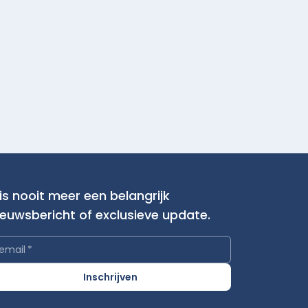
is nooit meer een belangrijk
ieuwsbericht of exclusieve update.
email
*
Inschrijven