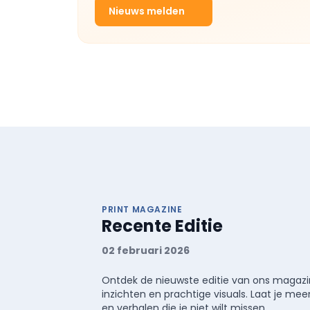
Nieuws melden
PRINT MAGAZINE
Recente Editie
02 februari 2026
Ontdek de nieuwste editie van ons magazin
inzichten en prachtige visuals. Laat je 
en verhalen die je niet wilt missen.