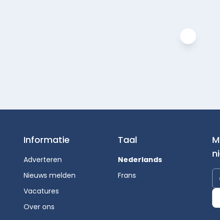
Informatie
Taal
M
n
Adverteren
Nederlands
Nieuws melden
Frans
Vacatures
Over ons