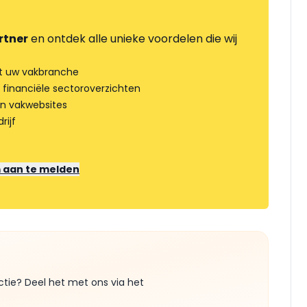
rtner
en ontdek alle unieke voordelen die wij
t uw vakbranche
 financiële sectoroverzichten
an vakwebsites
rijf
m aan te melden
ctie? Deel het met ons via het