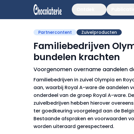
Ontdek
Publicati
Partnercontent
Zuivelproducten
Familiebedrijven Oly
bundelen krachten
Voorgenomen overname aandelen do
Familiebedrijven in zuivel Olympia en R
aan, waarbij Royal A-ware de aandelen 
onderdeel van de groep Royal A-ware. De
zuivelbedrijven hebben hierover overee
ter goedkeuring voorgelegd aan de Belgi
Bestaande afspraken en voorwaarden vo
worden uiteraard gerespecteerd.