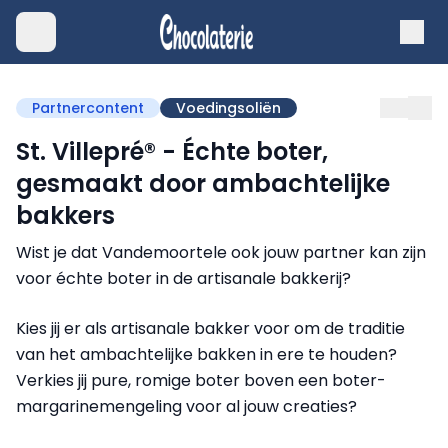
Partnercontent
Voedingsoliën
St. Villepré® - Échte boter,
gesmaakt door ambachtelijke
bakkers
Wist je dat Vandemoortele ook jouw partner kan zijn
voor échte boter in de artisanale bakkerij?
Kies jij er als artisanale bakker voor om de traditie
van het ambachtelijke bakken in ere te houden?
Verkies jij pure, romige boter boven een boter-
margarinemengeling voor al jouw creaties?