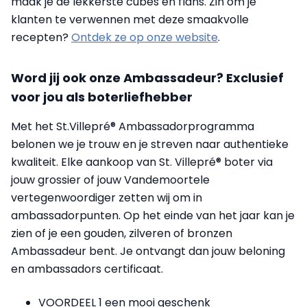
maak je de lekkerste cubes en flans. Zin om je
klanten te verwennen met deze smaakvolle
recepten?
Ontdek ze op onze website
.
Word jij ook onze Ambassadeur? Exclusief
voor jou als boterliefhebber
Met het St.Villepré® Ambassadorprogramma
belonen we je trouw en je streven naar authentieke
kwaliteit. Elke aankoop van St. Villepré® boter via
jouw grossier of jouw Vandemoortele
vertegenwoordiger zetten wij om in
ambassadorpunten. Op het einde van het jaar kan je
zien of je een gouden, zilveren of bronzen
Ambassadeur bent. Je ontvangt dan jouw beloning
en ambassadors certificaat.
VOORDEEL 1 een mooi geschenk