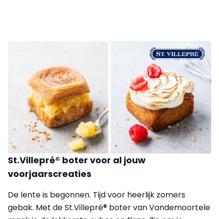
St.Villepré® boter voor al jouw
voorjaarscreaties
De lente is begonnen. Tijd voor heerlijk zomers
gebak. Met de St.Villepré® boter van Vandemoortele