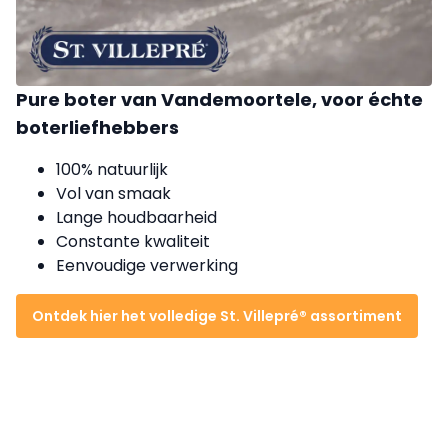
Pure boter van Vandemoortele, voor échte
boterliefhebbers
100% natuurlijk
Vol van smaak
Lange houdbaarheid
Constante kwaliteit
Eenvoudige verwerking
Ontdek hier het volledige St. Villepré® assortiment