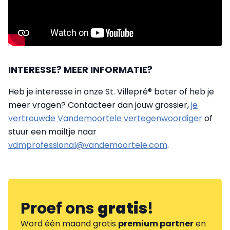
INTERESSE? MEER INFORMATIE?
Heb je interesse in onze St. Villepré® boter of heb je
meer vragen? Contacteer dan jouw grossier,
je
vertrouwde Vandemoortele vertegenwoordiger
of
stuur een mailtje naar
vdmprofessional@vandemoortele.com
.
Proef ons
gratis
!
Word één maand gratis
premium partner
en