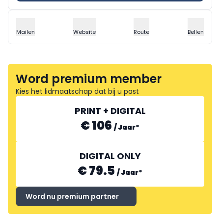
Mailen
Website
Route
Bellen
Word premium member
Kies het lidmaatschap dat bij u past
PRINT + DIGITAL
€ 106
/
Jaar
*
DIGITAL ONLY
€ 79.5
/
Jaar
*
Word nu premium partner