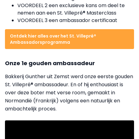
VOORDEEL 2 een exclusieve kans om deel te
nemen aan een St. Villepré® Masterclass
VOORDEEL 3 een ambassador certificaat
Ontdek hier alles over het St. Villepré®
Ambassadorsprogramma
Onze 1e gouden ambassadeur
Bakkerij Gunther uit Zemst werd onze eerste gouden
St. Villepré® ambassadeur. En of hij enthousiast is
over deze boter met verse room, gemaakt in
Normandië (Frankrijk) volgens een natuurlijk en
ambachtelijk proces.