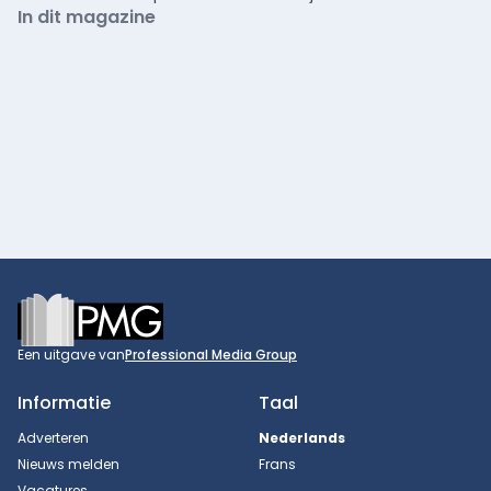
In dit magazine
Footer
Een uitgave van
Professional Media Group
Informatie
Taal
Adverteren
Nederlands
Nieuws melden
Frans
Vacatures