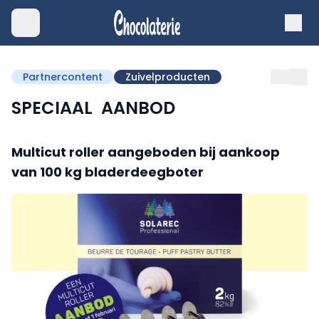
Partnercontent
Zuivelproducten
SPECIAAL AANBOD
Multicut roller aangeboden bij aankoop
van 100 kg bladerdeegboter