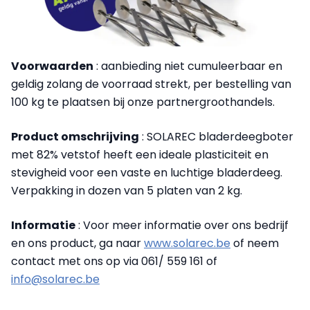
Voorwaarden
: aanbieding niet cumuleerbaar en
geldig zolang de voorraad strekt, per bestelling van
100 kg te plaatsen bij onze partnergroothandels.
Product omschrijving
: SOLAREC bladerdeegboter
met 82% vetstof heeft een ideale plasticiteit en
stevigheid voor een vaste en luchtige bladerdeeg.
Verpakking in dozen van 5 platen van 2 kg.
Informatie
: Voor meer informatie over ons bedrijf
en ons product, ga naar
www.solarec.be
of neem
contact met ons op via 061/ 559 161 of
info@solarec.be