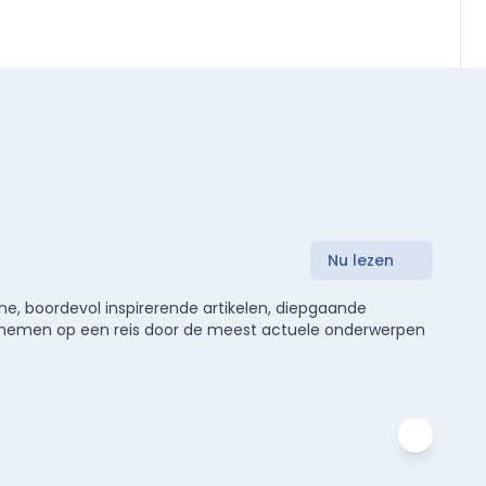
Nu lezen
e, boordevol inspirerende artikelen, diepgaande
meenemen op een reis door de meest actuele onderwerpen