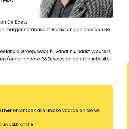
en MBA
van De Baets
 en margarinefabrikant Remia en een deel aan de
eelandia Groep, waar hij vanaf nu, naast Wouters,
ten (onder andere R&D, sales en de productiesite
rtner
en ontdek alle unieke voordelen die wij
t uw vakbranche