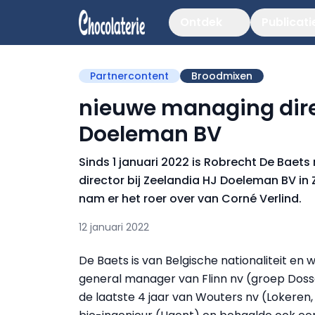
Ontdek
Publicati
Partnercontent
Broodmixen
nieuwe managing direc
Doeleman BV
Sinds 1 januari 2022 is Robrecht De Baet
director bij Zeelandia HJ Doeleman BV in Zi
nam er het roer over van Corné Verlind.
12 januari 2022
De Baets is van Belgische nationaliteit en 
general manager van Flinn nv (groep Dossc
de laatste 4 jaar van Wouters nv (Lokeren, Be