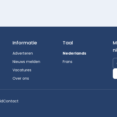
Informatie
Taal
M
n
Adverteren
Nederlands
Nieuws melden
Frans
Vacatures
Over ons
id
Contact