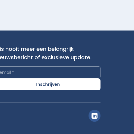
is nooit meer een belangrijk
ieuwsbericht of exclusieve update.
email
*
Inschrijven