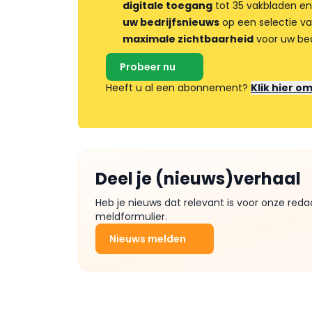
digitale toegang
tot 35 vakbladen en
uw bedrijfsnieuws
op een selectie v
maximale zichtbaarheid
voor uw bed
Probeer nu
Heeft u al een abonnement?
Klik hier o
Deel je (nieuws)verhaal
Heb je nieuws dat relevant is voor onze reda
meldformulier.
Nieuws melden