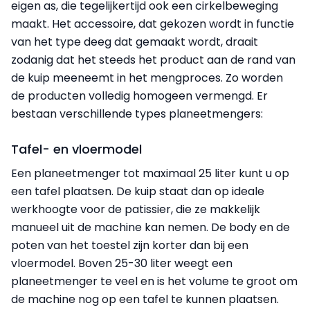
eigen as, die tegelijkertijd ook een cirkelbeweging
maakt. Het accessoire, dat gekozen wordt in functie
van het type deeg dat gemaakt wordt, draait
zodanig dat het steeds het product aan de rand van
de kuip meeneemt in het mengproces. Zo worden
de producten volledig homogeen vermengd. Er
bestaan verschillende types planeetmengers:
Tafel- en vloermodel
Een planeetmenger tot maximaal 25 liter kunt u op
een tafel plaatsen. De kuip staat dan op ideale
werkhoogte voor de patissier, die ze makkelijk
manueel uit de machine kan nemen. De body en de
poten van het toestel zijn korter dan bij een
vloermodel. Boven 25-30 liter weegt een
planeetmenger te veel en is het volume te groot om
de machine nog op een tafel te kunnen plaatsen.