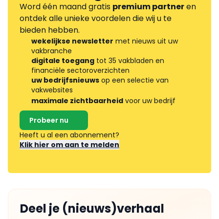
Word één maand gratis
premium partner
en
ontdek alle unieke voordelen die wij u te
bieden hebben.
wekelijkse newsletter
met nieuws uit uw
vakbranche
digitale toegang
tot 35 vakbladen en
financiële sectoroverzichten
uw bedrijfsnieuws
op een selectie van
vakwebsites
maximale zichtbaarheid
voor uw bedrijf
Probeer nu
Heeft u al een abonnement?
Klik hier om aan te melden
Deel je (nieuws)verhaal