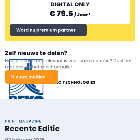
DIGITAL ONLY
€ 79.5
/
Jaar
*
Word nu premium partner
Zelf nieuws te delen?
Heb je nieuws dat relevant is voor onze redactie? Deel het
met ons via het meldformulier.
Nieuws melden
BEKO TECHNOLOGIES
PRINT MAGAZINE
Recente Editie
02 februari 2026