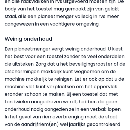
en alle raakvlakken in rvs uitgevoerd moeten zijn. De
body van het toestel mag gemaakt zijn van gelakt
staal, al is een planeetmenger volledig in rvs meer
aangewezen in een vochtigere omgeving.
Weinig onderhoud
Een planeetmenger vergt weinig onderhoud. U kiest
het best voor een toestel zonder te veel onderdelen
die uitsteken. Zorg dat u het beveiligingsrooster of de
afschermingen makkelijk kunt wegnemen om de
machine makkelijk te reinigen. Let er ook op dat u de
machine vlot kunt verplaatsen om het oppervlak
eronder schoon te maken. Bij een toestel dat met
tandwielen aangedreven wordt, hebben die geen
onderhoud nodig aangezien ze in een vetbak lopen.
In het geval van riemoverbrenging moet de staat
van de aandrijfriem(en) wel jaarlijks gecontroleerd