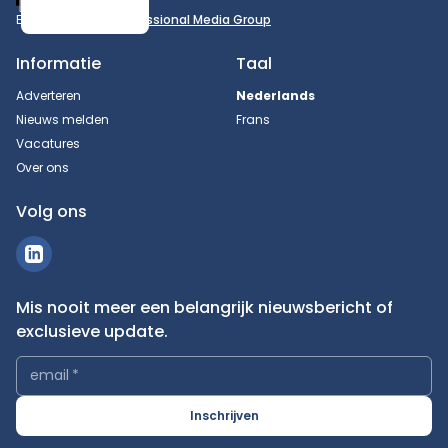
Een uitgave van
Professional Media Group
Informatie
Taal
Adverteren
Nederlands
Nieuws melden
Frans
Vacatures
Over ons
Volg ons
Mis nooit meer een belangrijk nieuwsbericht of
exclusieve update.
email
*
Inschrijven