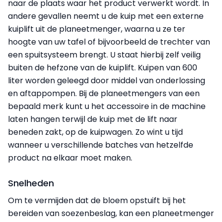
naar de plaats waar het product verwerkt wordt. In
andere gevallen neemt u de kuip met een externe
kuiplift uit de planeetmenger, waarna u ze ter
hoogte van uw tafel of bijvoorbeeld de trechter van
een spuitsysteem brengt. U staat hierbij zelf veilig
buiten de hefzone van de kuiplift. Kuipen van 600
liter worden geleegd door middel van onderlossing
en aftappompen. Bij de planeetmengers van een
bepaald merk kunt u het accessoire in de machine
laten hangen terwijl de kuip met de lift naar
beneden zakt, op de kuipwagen. Zo wint u tijd
wanneer u verschillende batches van hetzelfde
product na elkaar moet maken.
Snelheden
Om te vermijden dat de bloem opstuift bij het
bereiden van soezenbeslag, kan een planeetmenger