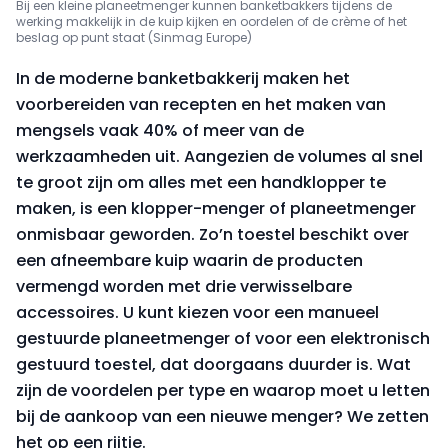
Bij een kleine planeetmenger kunnen banketbakkers tijdens de
werking makkelijk in de kuip kijken en oordelen of de crème of het
beslag op punt staat (Sinmag Europe)
In de moderne banketbakkerij maken het
voorbereiden van recepten en het maken van
mengsels vaak 40% of meer van de
werkzaamheden uit. Aangezien de volumes al snel
te groot zijn om alles met een handklopper te
maken, is een klopper-menger of planeetmenger
onmisbaar geworden. Zo’n toestel beschikt over
een afneembare kuip waarin de producten
vermengd worden met drie verwisselbare
accessoires. U kunt kiezen voor een manueel
gestuurde planeetmenger of voor een elektronisch
gestuurd toestel, dat doorgaans duurder is. Wat
zijn de voordelen per type en waarop moet u letten
bij de aankoop van een nieuwe menger? We zetten
het op een rijtje.