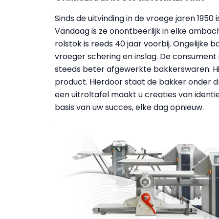
Sinds de uitvinding in de vroege jaren 1950
Vandaag is ze onontbeerlijk in elke ambacht
rolstok is reeds 40 jaar voorbij. Ongelijke
vroeger schering en inslag. De consument 
steeds beter afgewerkte bakkerswaren. Hij
product. Hierdoor staat de bakker onder dr
een uitroltafel maakt u creaties van identi
basis van uw succes, elke dag opnieuw.