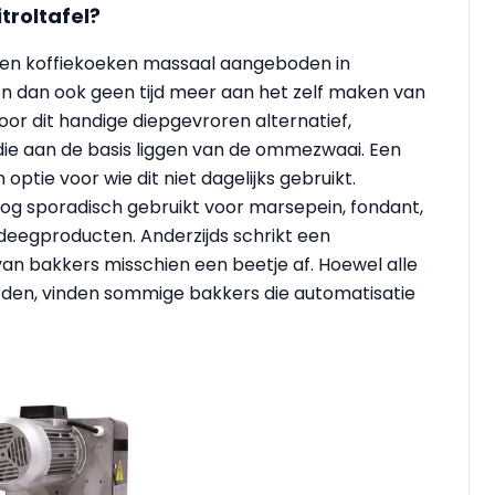
troltafel?
 en koffiekoeken massaal aangeboden in
n dan ook geen tijd meer aan het zelf maken van
oor dit handige diepgevroren alternatief,
die aan de basis liggen van de ommezwaai. Een
optie voor wie dit niet dagelijks gebruikt.
og sporadisch gebruikt voor marsepein, fondant,
deegproducten. Anderzijds schrikt een
an bakkers misschien een beetje af. Hoewel alle
den, vinden sommige bakkers die auto­matisatie