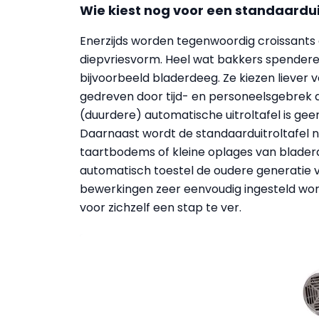
Wie kiest nog voor een standaardui
Enerzijds worden tegenwoordig croissants
diepvriesvorm. Heel wat bakkers spendere
bijvoorbeeld bladerdeeg. Ze kiezen liever v
gedreven door tijd- en personeelsgebrek 
(duurdere) automatische uitroltafel is geen 
Daarnaast wordt de standaarduitroltafel n
taartbodems of kleine oplages van blader
automatisch toestel de oudere generatie v
bewerkingen zeer eenvoudig ingesteld wor
voor zichzelf een stap te ver.