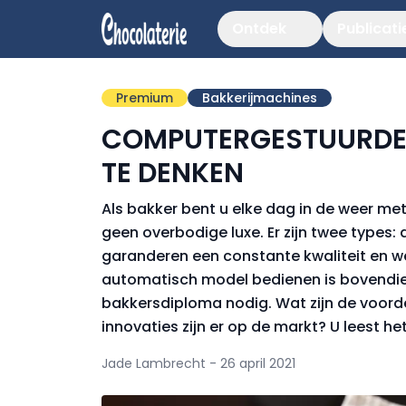
Ontdek
Publicati
Premium
Bakkerijmachines
COMPUTERGESTUURDE 
TE DENKEN
Als bakker bent u elke dag in de weer met h
geen overbodige luxe. Er zijn twee types:
garanderen een constante kwaliteit en 
automatisch model bedienen is bovendien
bakkersdiploma nodig. Wat zijn de voorde
innovaties zijn er op de markt? U leest het
Jade Lambrecht - 26 april 2021