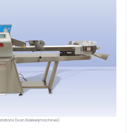
jstations (Ivan Bakkerijmachines)