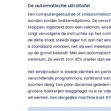
De automatische uitroltafel
Een computergestuurde of volautomatische
worden zonder bakkersdiploma. De verschill
stappen, ingesteld door een vakman, wor
volgt vervolgens de instructies op het com
de dikte staat steeds lager tot aan het ein
is standaard voorzien, net als een meelo
op de grond belandt. Met een automatische 
minimum. Ze werkt zo’n 30% sneller dan e
Het eindproduct is steeds identiek en perf
verschillende programma’s, variërend van
soorten deeg. Een paar decennia geleden
grotere bakkerijen weggelegd, nu is ze vrij
wil werken. Een dergelijke machine kost €1