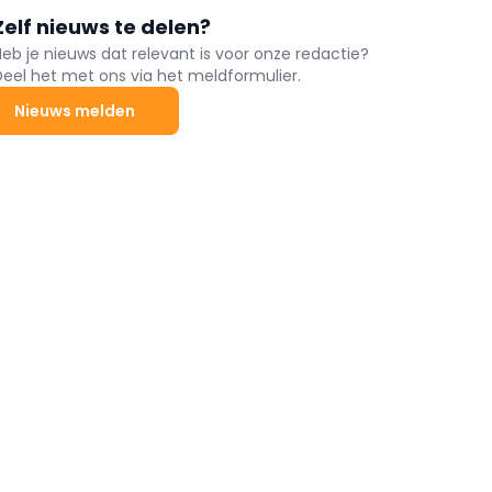
Zelf nieuws te delen?
Heb je nieuws dat relevant is voor onze redactie?
Deel het met ons via het meldformulier.
Nieuws melden