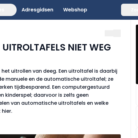
es
Adresgidsen
Webshop
Zo
UITROLTAFELS NIET WEG
et uitrollen van deeg. Een uitroltafel is daarbij
 de manuele en de automatische uitroltafel; ze
werken tijdbesparend. Een computergestuurd
 kinderspel; daarvoor is zelfs geen
len van automatische uitroltafels en welke
 hier.