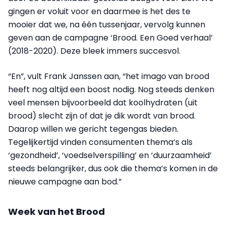
gingen er voluit voor en daarmee is het des te
mooier dat we, na één tussenjaar, vervolg kunnen
geven aan de campagne ‘Brood. Een Goed verhaal’
(2018-2020). Deze bleek immers succesvol.
“En”, vult Frank Janssen aan, “het imago van brood
heeft nog altijd een boost nodig. Nog steeds denken
veel mensen bijvoorbeeld dat koolhydraten (uit
brood) slecht zijn of dat je dik wordt van brood.
Daarop willen we gericht tegengas bieden.
Tegelijkertijd vinden consumenten thema’s als
‘gezondheid’, ‘voedselverspilling’ en ‘duurzaamheid’
steeds belangrijker, dus ook die thema’s komen in de
nieuwe campagne aan bod.”
Week van het Brood