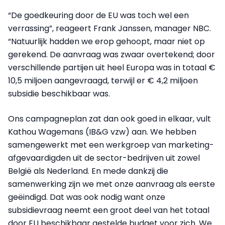
“De goedkeuring door de EU was toch wel een
verrassing”, reageert Frank Janssen, manager NBC.
“Natuurlijk hadden we erop gehoopt, maar niet op
gerekend. De aanvraag was zwaar overtekend; door
verschillende partijen uit heel Europa was in totaal €
10,5 miljoen aangevraagd, terwijl er € 4,2 miljoen
subsidie beschikbaar was.
Ons campagneplan zat dan ook goed in elkaar, vult
Kathou Wagemans (IB&G vzw) aan. We hebben
samengewerkt met een werkgroep van marketing-
afgevaardigden uit de sector-bedrijven uit zowel
België als Nederland. En mede dankzij die
samenwerking zijn we met onze aanvraag als eerste
geëindigd. Dat was ook nodig want onze
subsidievraag neemt een groot deel van het totaal
door EU beschikbaar gestelde budget voor zich. We