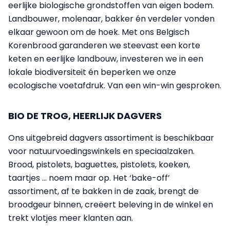
eerlijke biologische grondstoffen van eigen bodem.
Landbouwer, molenaar, bakker én verdeler vonden
elkaar gewoon om de hoek. Met ons Belgisch
Korenbrood garanderen we steevast een korte
keten en eerlijke landbouw, investeren we in een
lokale biodiversiteit én beperken we onze
ecologische voetafdruk. Van een win-win gesproken.
BIO DE TROG, HEERLIJK DAGVERS
Ons uitgebreid dagvers assortiment is beschikbaar
voor natuurvoedingswinkels en speciaalzaken.
Brood, pistolets, baguettes, pistolets, koeken,
taartjes … noem maar op. Het ‘bake-off’
assortiment, af te bakken in de zaak, brengt de
broodgeur binnen, creëert beleving in de winkel en
trekt vlotjes meer klanten aan.