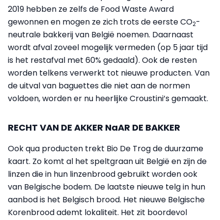
2019 hebben ze zelfs de Food Waste Award
gewonnen en mogen ze zich trots de eerste CO
-
2
neutrale bakkerij van België noemen. Daarnaast
wordt afval zoveel mogelijk vermeden (op 5 jaar tijd
is het restafval met 60% gedaald). Ook de resten
worden telkens verwerkt tot nieuwe producten. Van
de uitval van baguettes die niet aan de normen
voldoen, worden er nu heerlijke Croustini’s gemaakt.
RECHT VAN DE AKKER NaAR DE BAKKER
Ook qua producten trekt Bio De Trog de duurzame
kaart. Zo komt al het speltgraan uit België en zijn de
linzen die in hun linzenbrood gebruikt worden ook
van Belgische bodem. De laatste nieuwe telg in hun
aanbod is het Belgisch brood. Het nieuwe Belgische
Korenbrood ademt lokaliteit. Het zit boordevol