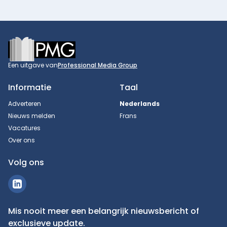
Footer
Een uitgave van
Professional Media Group
Informatie
Taal
Adverteren
Nederlands
Nieuws melden
Frans
Vacatures
Over ons
Volg ons
Mis nooit meer een belangrijk nieuwsbericht of
exclusieve update.