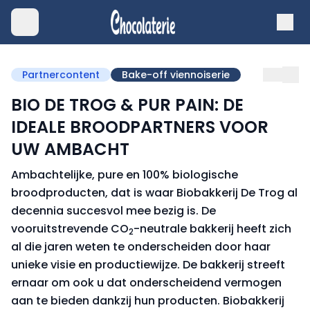
Partnercontent
Bake-off viennoiserie
BIO DE TROG & PUR PAIN: DE
IDEALE BROODPARTNERS VOOR
UW AMBACHT
Ambachtelijke, pure en 100% biologische
broodproducten, dat is waar Biobakkerij De Trog al
decennia succesvol mee bezig is. De
vooruitstrevende CO
-neutrale bakkerij heeft zich
2
al die jaren weten te onderscheiden door haar
unieke visie en productiewijze. De bakkerij streeft
ernaar om ook u dat onderscheidend vermogen
aan te bieden dankzij hun producten. Biobakkerij