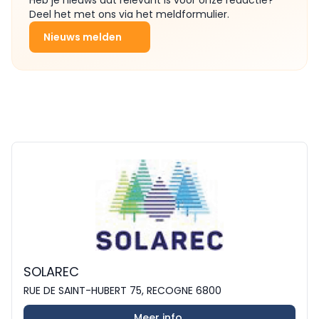
Heb je nieuws dat relevant is voor onze redactie?
Deel het met ons via het meldformulier.
Nieuws melden
SOLAREC
RUE DE SAINT-HUBERT 75, RECOGNE 6800
Meer info