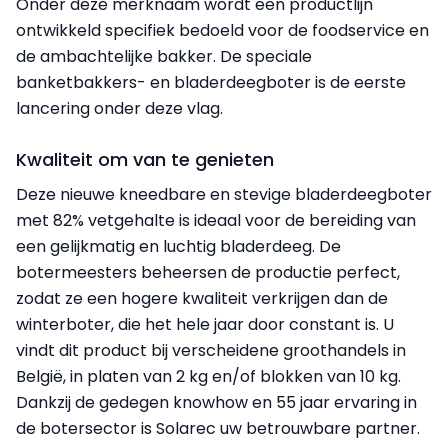
Onder deze merknaam wordt een productlijn
ontwikkeld specifiek bedoeld voor de foodservice en
de ambachtelijke bakker. De speciale
banketbakkers- en bladerdeegboter is de eerste
lancering onder deze vlag.
Kwaliteit om van te genieten
Deze nieuwe kneedbare en stevige bladerdeegboter
met 82% vetgehalte is ideaal voor de bereiding van
een gelijkmatig en luchtig bladerdeeg. De
botermeesters beheersen de productie perfect,
zodat ze een hogere kwaliteit verkrijgen dan de
winterboter, die het hele jaar door constant is. U
vindt dit product bij verscheidene groothandels in
België, in platen van 2 kg en/of blokken van 10 kg.
Dankzij de gedegen knowhow en 55 jaar ervaring in
de botersector is Solarec uw betrouwbare partner.