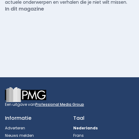
actuele onderwerpen en verhalen die je niet wilt missen.
In dit magazine
Footer
Een uitgave van
Professional Media Group
Informatie
Taal
Adverteren
Nederlands
Nieuws melden
Frans