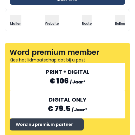
Mailen
Website
Route
Bellen
Word premium member
Kies het lidmaatschap dat bij u past
PRINT + DIGITAL
€ 106
/
Jaar
*
DIGITAL ONLY
€ 79.5
/
Jaar
*
Word nu premium partner