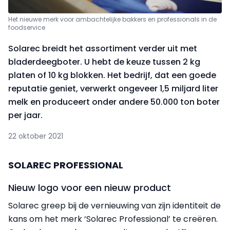
Het nieuwe merk voor ambachtelijke bakkers en professionals in de
foodservice
Solarec breidt het assortiment verder uit met
bladerdeegboter. U hebt de keuze tussen 2 kg
platen of 10 kg blokken. Het bedrijf, dat een goede
reputatie geniet, verwerkt ongeveer 1,5 miljard liter
melk en produceert onder andere 50.000 ton boter
per jaar.
22 oktober 2021
SOLAREC PROFESSIONAL
Nieuw logo voor een nieuw product
Solarec greep bij de vernieuwing van zijn identiteit de
kans om het merk ‘Solarec Professional’ te creëren.