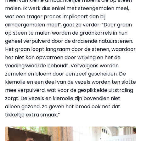
meel van kleine ambachtelijke molens die op steen
malen. Ik werk dus enkel met steengemalen meel,
wat een trager proces impliceert dan bij
cilindergemalen meel”, gaat ze verder. “Door graan
op steen te malen worden de graankorrels in hun
geheel verpulverd door de draaiende natuurstenen.
Het graan loopt langzaam door de stenen, waardoor
het niet kan opwarmen door wrijving en het de
voedingswaarde behoudt. Vervolgens worden
zemelen en bloem door een zeef gescheiden. De
kiemolie en een deel van de vezels worden ten slotte
mee verpulverd, wat voor de gespikkelde uitstraling
zorgt. De vezels en kiemolie zijn bovendien niet
alleen gezond, ze geven het brood ook net dat
tikkeltje extra smaak.”