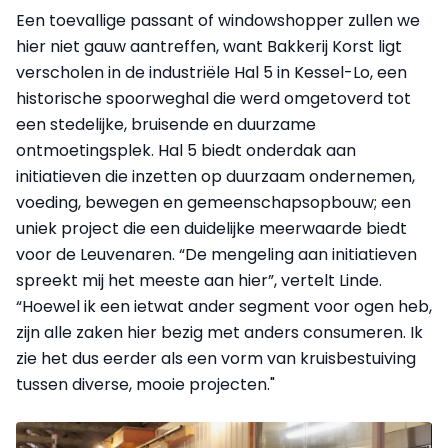
Een toevallige passant of windowshopper zullen we
hier niet gauw aantreffen, want Bakkerij Korst ligt
verscholen in de industriële Hal 5 in Kessel-Lo, een
historische spoorweghal die werd omgetoverd tot
een stedelijke, bruisende en duurzame
ontmoetingsplek. Hal 5 biedt onderdak aan
initiatieven die inzetten op duurzaam ondernemen,
voeding, bewegen en gemeenschapsopbouw; een
uniek project die een duidelijke meerwaarde biedt
voor de Leuvenaren. “De mengeling aan initiatieven
spreekt mij het meeste aan hier”, vertelt Linde.
“Hoewel ik een ietwat ander segment voor ogen heb,
zijn alle zaken hier bezig met anders consumeren. Ik
zie het dus eerder als een vorm van kruisbestuiving
tussen diverse, mooie projecten."