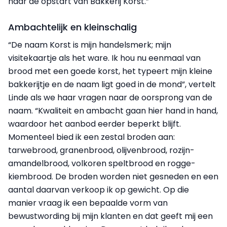
naar de opstart van Bakkerij Korst.”
Ambachtelijk en kleinschalig
“De naam Korst is mijn handelsmerk; mijn
visitekaartje als het ware. Ik hou nu eenmaal van
brood met een goede korst, het typeert mijn kleine
bakkerijtje en de naam ligt goed in de mond”, vertelt
Linde als we haar vragen naar de oorsprong van de
naam. “Kwaliteit en ambacht gaan hier hand in hand,
waardoor het aanbod eerder beperkt blijft.
Momenteel bied ik een zestal broden aan:
tarwebrood, granenbrood, olijvenbrood, rozijn-
amandelbrood, volkoren speltbrood en rogge-
kiembrood. De broden worden niet gesneden en een
aantal daarvan verkoop ik op gewicht. Op die
manier vraag ik een bepaalde vorm van
bewustwording bij mijn klanten en dat geeft mij een