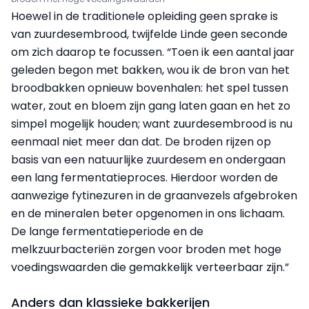
Hoewel in de traditionele opleiding geen sprake is
van zuurdesembrood, twijfelde Linde geen seconde
om zich daarop te focussen. “Toen ik een aantal jaar
geleden begon met bakken, wou ik de bron van het
broodbakken opnieuw bovenhalen: het spel tussen
water, zout en bloem zijn gang laten gaan en het zo
simpel mogelijk houden; want zuurdesembrood is nu
eenmaal niet meer dan dat. De broden rijzen op
basis van een natuurlijke zuurdesem en ondergaan
een lang fermentatieproces. Hierdoor worden de
aanwezige fytinezuren in de graanvezels afgebroken
en de mineralen beter opgenomen in ons lichaam.
De lange fermentatieperiode en de
melkzuurbacteriën zorgen voor broden met hoge
voedingswaarden die gemakkelijk verteerbaar zijn.”
Anders dan klassieke bakkerijen