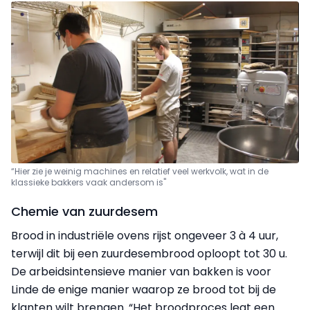
“Hier zie je weinig machines en relatief veel werkvolk, wat in de
klassieke bakkers vaak andersom is"
Chemie van zuurdesem
Brood in industriële ovens rijst ongeveer 3 à 4 uur,
terwijl dit bij een zuurdesembrood oploopt tot 30 u.
De arbeidsintensieve manier van bakken is voor
Linde de enige manier waarop ze brood tot bij de
klanten wilt brengen. “Het broodproces legt een