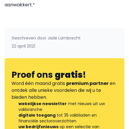
aanwakkert.”
Geschreven door
Jade Lambrecht
22 april 2021
Proef ons
gratis
!
Word één maand gratis
premium partner
en
ontdek alle unieke voordelen die wij u te
bieden hebben.
wekelijkse newsletter
met nieuws uit uw
vakbranche
digitale toegang
tot 35 vakbladen en
financiële sectoroverzichten
uw bedrijfsnieuws
op een selectie van