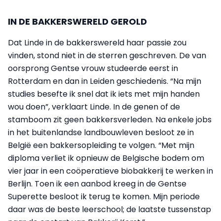
IN DE BAKKERSWERELD GEROLD
Dat Linde in de bakkerswereld haar passie zou
vinden, stond niet in de sterren geschreven. De van
oorsprong Gentse vrouw studeerde eerst in
Rotterdam en dan in Leiden geschiedenis. “Na mijn
studies besefte ik snel dat ik iets met mijn handen
wou doen”, verklaart Linde. In de genen of de
stamboom zit geen bakkersverleden. Na enkele jobs
in het buitenlandse landbouwleven besloot ze in
België een bakkersopleiding te volgen. “Met mijn
diploma verliet ik opnieuw de Belgische bodem om
vier jaar in een coöperatieve biobakkerij te werken in
Berlijn. Toen ik een aanbod kreeg in de Gentse
Superette besloot ik terug te komen. Mijn periode
daar was de beste leerschool; de laatste tussenstap