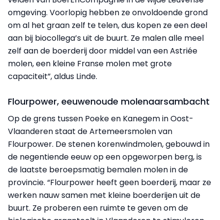
omgeving. Voorlopig hebben ze onvoldoende grond
om al het graan zelf te telen, dus kopen ze een deel
aan bij biocollega’s uit de buurt. Ze malen alle meel
zelf aan de boerderij door middel van een Astriée
molen, een kleine Franse molen met grote
capaciteit”, aldus Linde.
Flourpower, eeuwenoude molenaarsambacht
Op de grens tussen Poeke en Kanegem in Oost-
Vlaanderen staat de Artemeersmolen van
Flourpower. De stenen korenwindmolen, gebouwd in
de negentiende eeuw op een opgeworpen berg, is
de laatste beroepsmatig bemalen molen in de
provincie. “Flourpower heeft geen boerderij, maar ze
werken nauw samen met kleine boerderijen uit de
buurt. Ze proberen een ruimte te geven om de