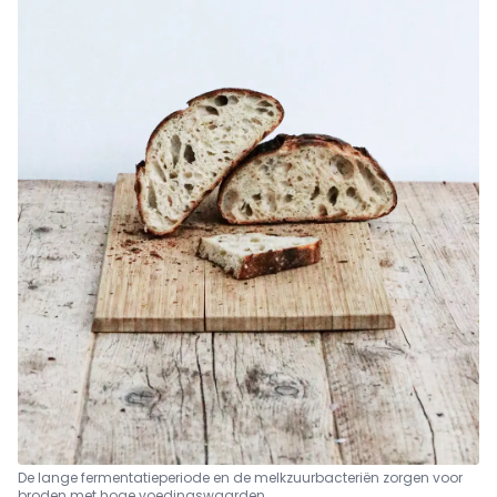
De lange fermentatieperiode en de melkzuurbacteriën zorgen
voor
broden met hoge voedingswaarden