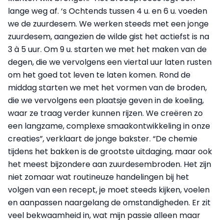
lange weg af. ‘s Ochtends tussen 4 u. en 6 u. voeden
we de zuurdesem. We werken steeds met een jonge
zuurdesem, aangezien de wilde gist het actiefst is na
3 à 5 uur. Om 9 u. starten we met het maken van de
degen, die we vervolgens een viertal uur laten rusten
om het goed tot leven te laten komen. Rond de
middag starten we met het vormen van de broden,
die we vervolgens een plaatsje geven in de koeling,
waar ze traag verder kunnen rijzen. We creëren zo
een langzame, complexe smaakontwikkeling in onze
creaties”, verklaart de jonge bakster. “De chemie
tijdens het bakken is de grootste uitdaging, maar ook
het meest bijzondere aan zuurdesembroden. Het zijn
niet zomaar wat routineuze handelingen bij het
volgen van een recept, je moet steeds kijken, voelen
en aanpassen naargelang de omstandigheden. Er zit
veel bekwaamheid in, wat mijn passie alleen maar