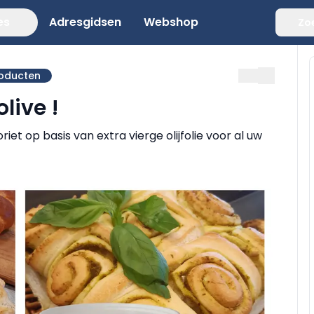
es
Adresgidsen
Webshop
Zo
roducten
live !
t op basis van extra vierge olijfolie voor al uw