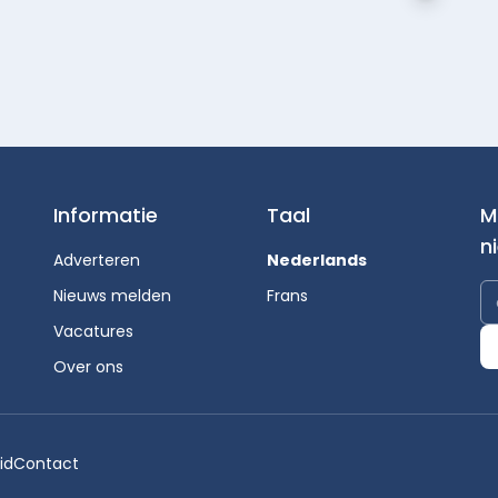
Informatie
Taal
M
n
Adverteren
Nederlands
Nieuws melden
Frans
Vacatures
Over ons
id
Contact