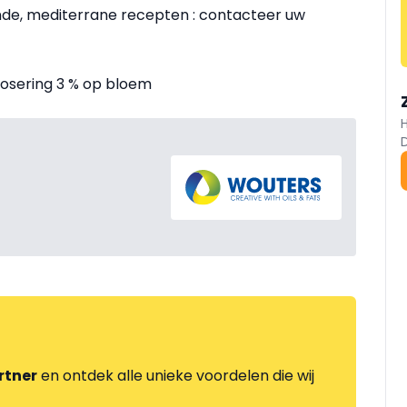
nde, mediterrane recepten : contacteer uw
dosering 3 % op bloem
rtner
en ontdek alle unieke voordelen die wij