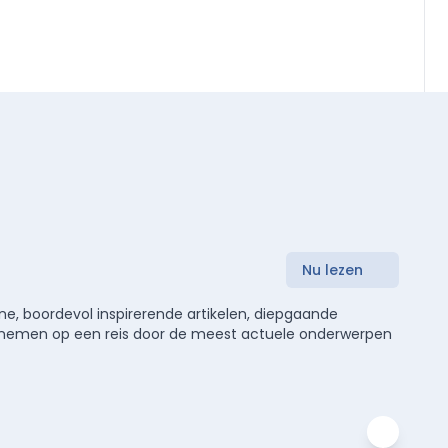
Nu lezen
e, boordevol inspirerende artikelen, diepgaande
meenemen op een reis door de meest actuele onderwerpen