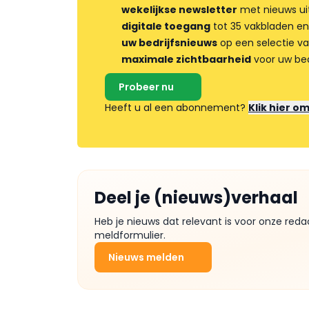
wekelijkse newsletter
met nieuws ui
digitale toegang
tot 35 vakbladen en
uw bedrijfsnieuws
op een selectie v
maximale zichtbaarheid
voor uw bed
Probeer nu
Heeft u al een abonnement?
Klik hier o
Deel je (nieuws)verhaal
Heb je nieuws dat relevant is voor onze reda
meldformulier.
Nieuws melden