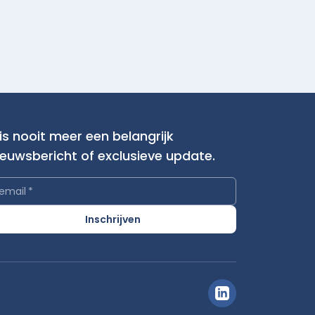
is nooit meer een belangrijk
ieuwsbericht of exclusieve update.
email
*
Inschrijven