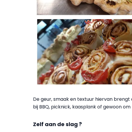
De geur, smaak en textuur hiervan brengt o
bij BBQ, picknick, kaasplank of gewoon om te
Zelf aan de slag ?