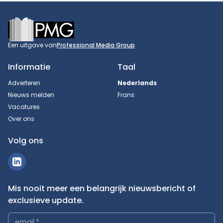
Footer
Een uitgave van
Professional Media Group
Informatie
Taal
Adverteren
Nederlands
Nieuws melden
Frans
Vacatures
Over ons
Volg ons
Mis nooit meer een belangrijk nieuwsbericht of
exclusieve update.
email
*