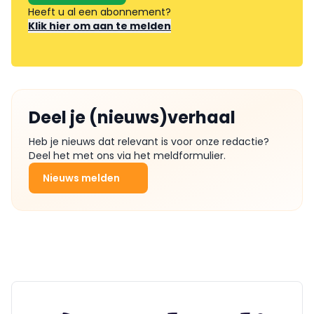
Heeft u al een abonnement?
Klik hier om aan te melden
Deel je (nieuws)verhaal
Heb je nieuws dat relevant is voor onze redactie?
Deel het met ons via het meldformulier.
Nieuws melden