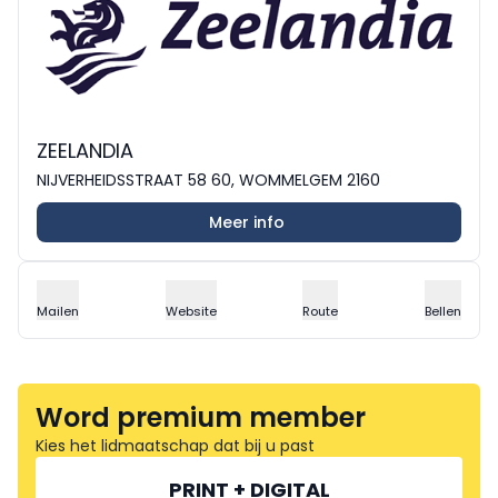
ZEELANDIA
NIJVERHEIDSSTRAAT 58 60, WOMMELGEM 2160
Meer info
Mailen
Website
Route
Bellen
Word premium member
Kies het lidmaatschap dat bij u past
PRINT + DIGITAL