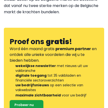
dat vanaf nu twee sterke merken op de Belgische
markt de krachten bundelen.
Proef ons
gratis
!
Word één maand gratis
premium partner
en
ontdek alle unieke voordelen die wij u te
bieden hebben.
wekelijkse newsletter
met nieuws uit uw
vakbranche
digitale toegang
tot 35 vakbladen en
financiële sectoroverzichten
uw bedrijfsnieuws
op een selectie van
vakwebsites
maximale zichtbaarheid
voor uw bedrijf
Probeer nu