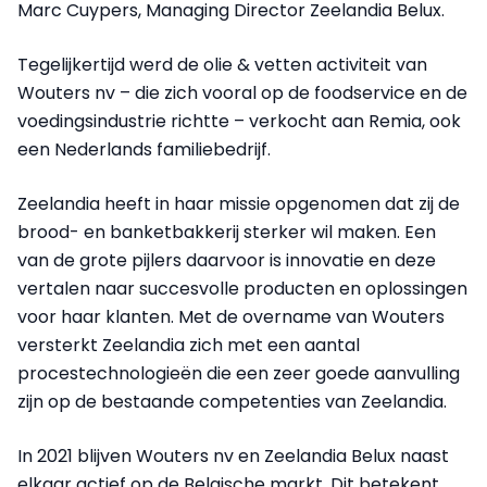
Marc Cuypers, Managing Director Zeelandia Belux.
Tegelijkertijd werd de olie & vetten activiteit van
Wouters nv – die zich vooral op de foodservice en de
voedingsindustrie richtte – verkocht aan Remia, ook
een Nederlands familiebedrijf.
Zeelandia heeft in haar missie opgenomen dat zij de
brood- en banketbakkerij sterker wil maken. Een
van de grote pijlers daarvoor is innovatie en deze
vertalen naar succesvolle producten en oplossingen
voor haar klanten. Met de overname van Wouters
versterkt Zeelandia zich met een aantal
procestechnologieën die een zeer goede aanvulling
zijn op de bestaande competenties van Zeelandia.
In 2021 blijven Wouters nv en Zeelandia Belux naast
elkaar actief op de Belgische markt. Dit betekent