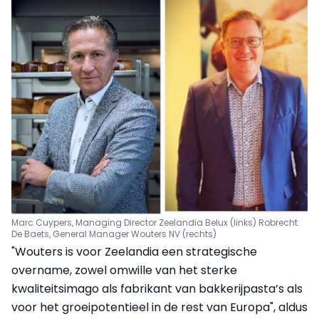
Marc Cuypers, Managing Director Zeelandia Belux (links) Robrecht
De Baets, General Manager Wouters NV (rechts)
"Wouters is voor Zeelandia een strategische
overname, zowel omwille van het sterke
kwaliteitsimago als fabrikant van bakkerijpasta’s als
voor het groeipotentieel in de rest van Europa", aldus