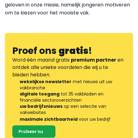
geloven in onze missie, namelijk jongeren motiveren
om te kiezen voor het mooiste vak.
Proef ons
gratis
!
Word één maand gratis
premium partner
en
ontdek alle unieke voordelen die wij u te
bieden hebben.
wekelijkse newsletter
met nieuws uit uw
vakbranche
digitale toegang
tot 35 vakbladen en
financiële sectoroverzichten
uw bedrijfsnieuws
op een selectie van
vakwebsites
maximale zichtbaarheid
voor uw bedrijf
Probeer nu