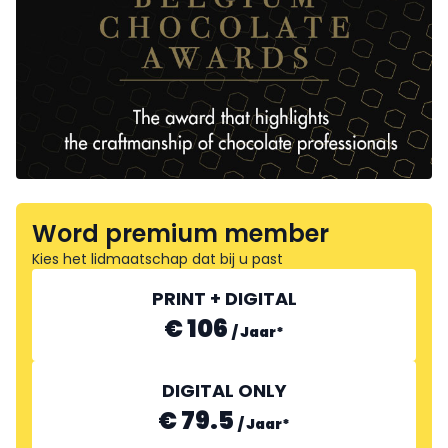
Word premium member
Kies het lidmaatschap dat bij u past
PRINT + DIGITAL
€ 106
/
Jaar
*
DIGITAL ONLY
€ 79.5
/
Jaar
*