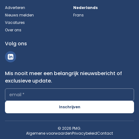
Adverteren
Nederlands
Nieuws melden
Frans
Vacatures
Over ons
Volg ons
Mis nooit meer een belangrijk nieuwsbericht of
exclusieve update.
email
*
Inschrijven
© 2026 PMG.
Algemene voorwaarden
Privacybeleid
Contact