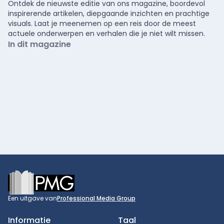
Ontdek de nieuwste editie van ons magazine, boordevol
inspirerende artikelen, diepgaande inzichten en prachtige
visuals. Laat je meenemen op een reis door de meest
actuele onderwerpen en verhalen die je niet wilt missen.
In dit magazine
Footer
Een uitgave van
Professional Media Group
Informatie
Taal