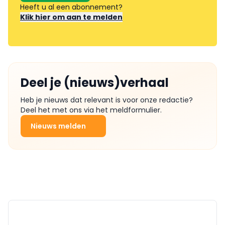
Heeft u al een abonnement?
Klik hier om aan te melden
Deel je (nieuws)verhaal
Heb je nieuws dat relevant is voor onze redactie?
Deel het met ons via het meldformulier.
Nieuws melden