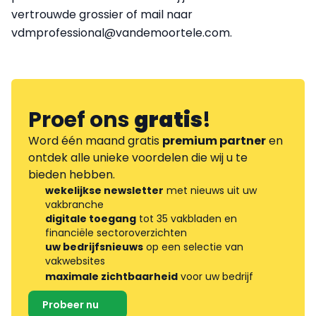
vertrouwde grossier of mail naar
vdmprofessional@vandemoortele.com.
Proef ons
gratis
!
Word één maand gratis
premium partner
en
ontdek alle unieke voordelen die wij u te
bieden hebben.
wekelijkse newsletter
met nieuws uit uw
vakbranche
digitale toegang
tot 35 vakbladen en
financiële sectoroverzichten
uw bedrijfsnieuws
op een selectie van
vakwebsites
maximale zichtbaarheid
voor uw bedrijf
Probeer nu