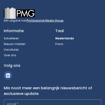
Footer
Een uitgave van
Professional Media Group
Informatie
Taal
Adverteren
Nederlands
Nieuws melden
Frans
Vacatures
Over ons
Volg ons
Mis nooit meer een belangrijk nieuwsbericht of
exclusieve update.
email
*