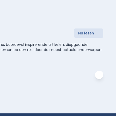
Nu lezen
e, boordevol inspirerende artikelen, diepgaande
meenemen op een reis door de meest actuele onderwerpen