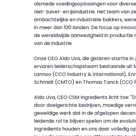
alsmede voedingsoplossingen voor diverse in
niet-zuivel- en ijsindustrie. Het team van 
ambachtelijke en industriële bakkers, were
in meer dan 100 landen. De focus op innov
de wereldwijde aanwezigheid in productie
van de industrie.
Onze CEO Aldo Uva, die gisteren startte in
ervaren leiderschapsteam bestaande uit M
Lannoo (CCO Industry & International), Enr
Schmidt (CMTO) en Thomas Tanck (CCO Fi
Aldo Uva, CEO CSM Ingredients licht toe:
door doelgerichte bedrijven, moedige vern
geweldige werk dat in de afgelopen decennia
leidende rol te blijven spelen om de evolu
Ingredients houden en ons daar volledig op