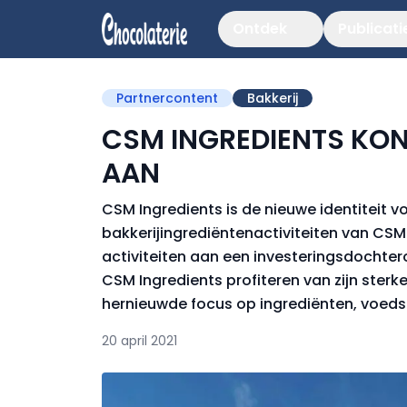
Ontdek
Publicati
Partnercontent
Bakkerij
CSM INGREDIENTS KON
AAN
CSM Ingredients is de nieuwe identiteit 
bakkerijingrediëntenactiviteiten van CSM
activiteiten aan een investeringsdochtero
CSM Ingredients profiteren van zijn ster
hernieuwde focus op ingrediënten, voeds
20 april 2021