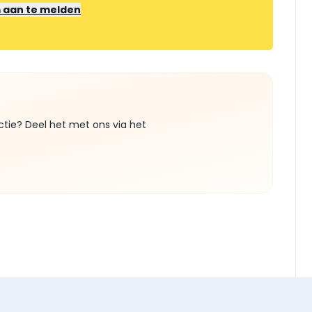
m aan te melden
ctie? Deel het met ons via het