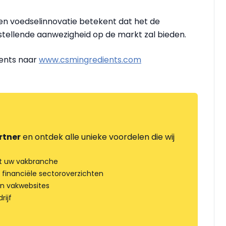
en voedselinnovatie betekent dat het de
ellende aanwezigheid op de markt zal bieden.
ients naar
www.csmingredients.com
rtner
en ontdek alle unieke voordelen die wij
t uw vakbranche
 financiële sectoroverzichten
an vakwebsites
rijf