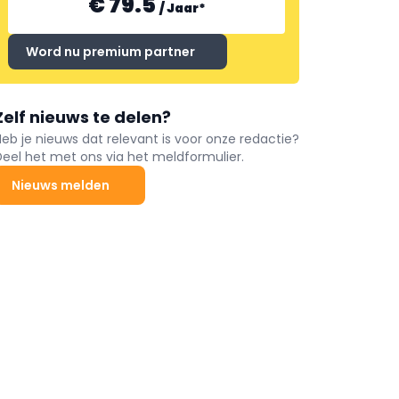
€ 79.5
/
Jaar
*
Word nu premium partner
Zelf nieuws te delen?
Heb je nieuws dat relevant is voor onze redactie?
Deel het met ons via het meldformulier.
Nieuws melden