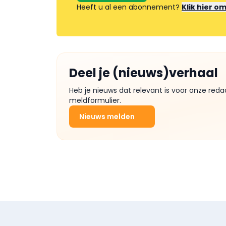
Heeft u al een abonnement?
Klik hier o
Deel je (nieuws)verhaal
Heb je nieuws dat relevant is voor onze reda
meldformulier.
Nieuws melden