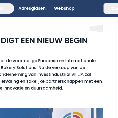
es
Adresgidsen
Webshop
Zo
DIGT EEN NIEUW BEGIN
voor de voormalige Europese en Internationale
 Bakery Solutions. Na de verkoop van de
nderneming van Investindustrial VII L.P, zal
ke ervaring en zakelijke partnerschappen met een
elinnovatie en duurzaamheid.