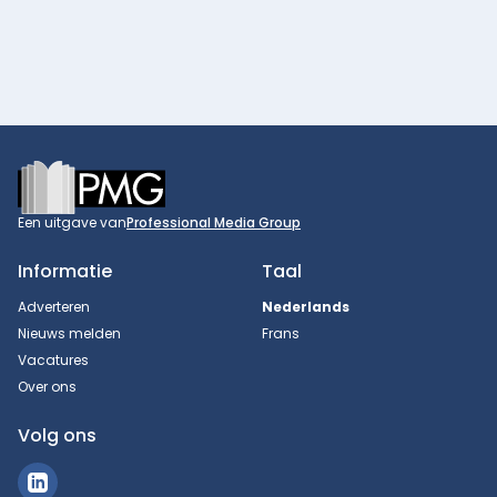
Footer
Een uitgave van
Professional Media Group
Informatie
Taal
Adverteren
Nederlands
Nieuws melden
Frans
Vacatures
Over ons
Volg ons