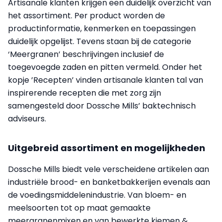
Artisanale klanten krijgen een duidelijk overzicht van
het assortiment. Per product worden de
productinformatie, kenmerken en toepassingen
duidelijk opgelijst. Tevens staan bij de categorie
‘Meergranen’ beschrijvingen inclusief de
toegevoegde zaden en pitten vermeld. Onder het
kopje ’Recepten’ vinden artisanale klanten tal van
inspirerende recepten die met zorg zijn
samengesteld door Dossche Mills’ baktechnisch
adviseurs.
Uitgebreid assortiment en mogelijkheden
Dossche Mills biedt vele verscheidene artikelen aan
industriële brood- en banketbakkerijen evenals aan
de voedingsmiddelenindustrie. Van bloem- en
meelsoorten tot op maat gemaakte
meergranenmixen en van bewerkte kiemen &