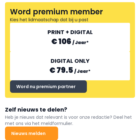
Word premium member
Kies het lidmaatschap dat bij u past
PRINT + DIGITAL
€ 106
/
Jaar
*
DIGITAL ONLY
€ 79.5
/
Jaar
*
Word nu premium partner
Zelf nieuws te delen?
Heb je nieuws dat relevant is voor onze redactie? Deel het
met ons via het meldformulier.
Nieuws melden