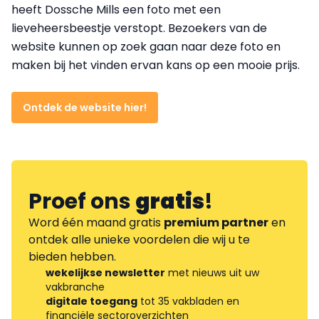
heeft Dossche Mills een foto met een
lieveheersbeestje verstopt. Bezoekers van de
website kunnen op zoek gaan naar deze foto en
maken bij het vinden ervan kans op een mooie prijs.
Ontdek de website hier!
Proef ons
gratis
!
Word één maand gratis
premium partner
en
ontdek alle unieke voordelen die wij u te
bieden hebben.
wekelijkse newsletter
met nieuws uit uw
vakbranche
digitale toegang
tot 35 vakbladen en
financiële sectoroverzichten