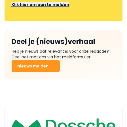
Klik hier om aan te melden
Deel je (nieuws)verhaal
Heb je nieuws dat relevant is voor onze redactie?
Deel het met ons via het meldformulier.
Nieuws melden