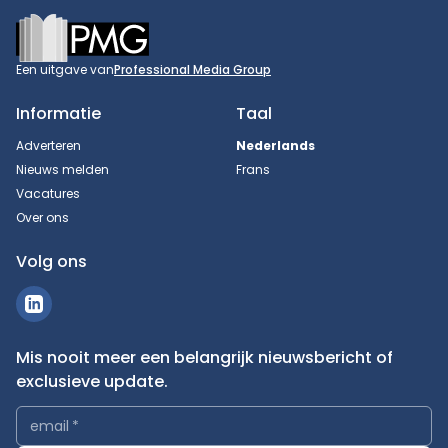
Footer
Een uitgave van
Professional Media Group
Informatie
Taal
Adverteren
Nederlands
Nieuws melden
Frans
Vacatures
Over ons
Volg ons
Mis nooit meer een belangrijk nieuwsbericht of
exclusieve update.
email
*