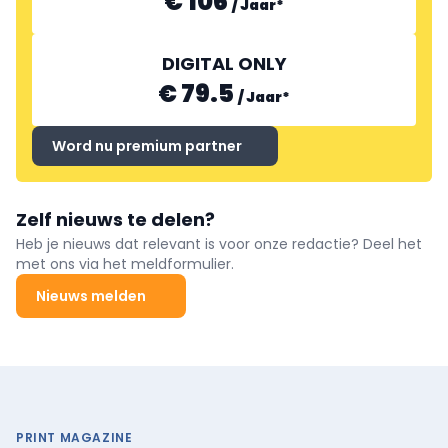
€ 106
/
Jaar
*
DIGITAL ONLY
€ 79.5
/
Jaar
*
Word nu premium partner
Zelf nieuws te delen?
Heb je nieuws dat relevant is voor onze redactie? Deel het
met ons via het meldformulier.
Nieuws melden
PRINT MAGAZINE