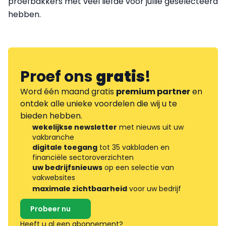
proefbakkers met veel liefde voor jullie geselecteerd
hebben.
Proef ons
gratis
!
Word één maand gratis
premium partner
en
ontdek alle unieke voordelen die wij u te
bieden hebben.
wekelijkse newsletter
met nieuws uit uw
vakbranche
digitale toegang
tot 35 vakbladen en
financiële sectoroverzichten
uw bedrijfsnieuws
op een selectie van
vakwebsites
maximale zichtbaarheid
voor uw bedrijf
Probeer nu
Heeft u al een abonnement?