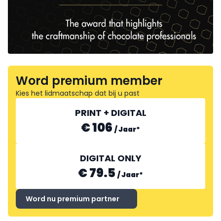
Word premium member
Kies het lidmaatschap dat bij u past
PRINT + DIGITAL
€ 106
/
Jaar
*
DIGITAL ONLY
€ 79.5
/
Jaar
*
Word nu premium partner