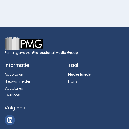
Footer
Een uitgave van
Professional Media Group
Informatie
Taal
Adverteren
Nederlands
Nieuws melden
Frans
Vacatures
Over ons
Volg ons